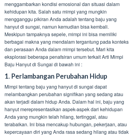
menggambarkan kondisi emosional dan situasi dalam
kehidupan kita. Salah satu mimpi yang mungkin
mengganggu pikiran Anda adalah tentang baju yang
hanyut di sungai, namun kemudian bisa kembali.
Meskipun tampaknya sepele, mimpi ini bisa memiliki
berbagai makna yang mendalam tergantung pada konteks
dan perasaan Anda dalam mimpi tersebut. Mari kita
eksplorasi beberapa penafsiran umum terkait Arti Mimpi
Baju Hanyut di Sungai di bawah ini :
1. Perlambangan Perubahan Hidup
Mimpi tentang baju yang hanyut di sungai dapat
melambangkan perubahan signifikan yang sedang atau
akan terjadi dalam hidup Anda. Dalam hal ini, baju yang
hanyut merepresentasikan aspek-aspek dari kehidupan
Anda yang mungkin telah hilang, tertinggal, atau
terabaikan. Ini bisa mencakup hubungan, pekerjaan, atau
kepercayaan diri yang Anda rasa sedang hilang atau tidak