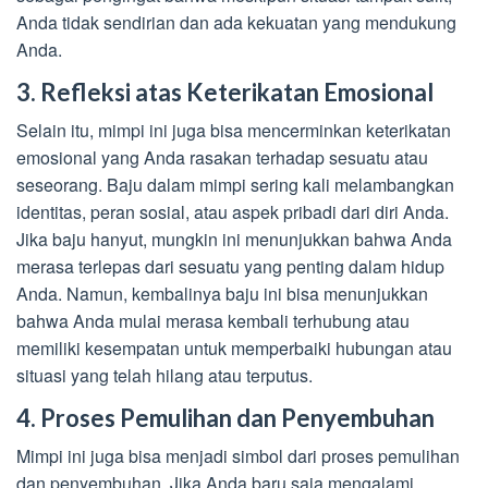
Anda tidak sendirian dan ada kekuatan yang mendukung
Anda.
3. Refleksi atas Keterikatan Emosional
Selain itu, mimpi ini juga bisa mencerminkan keterikatan
emosional yang Anda rasakan terhadap sesuatu atau
seseorang. Baju dalam mimpi sering kali melambangkan
identitas, peran sosial, atau aspek pribadi dari diri Anda.
Jika baju hanyut, mungkin ini menunjukkan bahwa Anda
merasa terlepas dari sesuatu yang penting dalam hidup
Anda. Namun, kembalinya baju ini bisa menunjukkan
bahwa Anda mulai merasa kembali terhubung atau
memiliki kesempatan untuk memperbaiki hubungan atau
situasi yang telah hilang atau terputus.
4. Proses Pemulihan dan Penyembuhan
Mimpi ini juga bisa menjadi simbol dari proses pemulihan
dan penyembuhan. Jika Anda baru saja mengalami