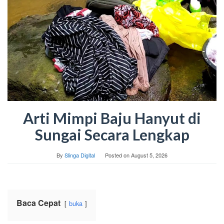
Arti Mimpi Baju Hanyut di
Sungai Secara Lengkap
By
Slinga Digital
Posted on
August 5, 2026
Baca Cepat
buka