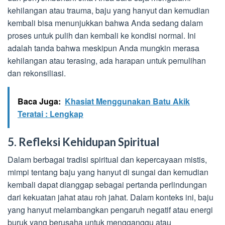
kehilangan atau trauma, baju yang hanyut dan kemudian
kembali bisa menunjukkan bahwa Anda sedang dalam
proses untuk pulih dan kembali ke kondisi normal. Ini
adalah tanda bahwa meskipun Anda mungkin merasa
kehilangan atau terasing, ada harapan untuk pemulihan
dan rekonsiliasi.
Baca Juga:
Khasiat Menggunakan Batu Akik
Teratai : Lengkap
5. Refleksi Kehidupan Spiritual
Dalam berbagai tradisi spiritual dan kepercayaan mistis,
mimpi tentang baju yang hanyut di sungai dan kemudian
kembali dapat dianggap sebagai pertanda perlindungan
dari kekuatan jahat atau roh jahat. Dalam konteks ini, baju
yang hanyut melambangkan pengaruh negatif atau energi
buruk yang berusaha untuk mengganggu atau