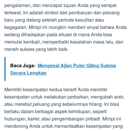
pengalaman, dan mencapai tujuan Anda yang sempat
terlewat. Ini adalah simbol dari pembaruan dan peluang
baru yang datang setelah periode kesulitan atau
kegagalan. Mimpi ini mungkin memberi sinyal bahwa Anda
sedang dihadapkan pada situasi di mana Anda bisa
memulai kembali, memperbaiki kesalahan masa lalu, dan
meraih sukses yang lebih baik.
Baca Juga:
Mengenal Ajian Puter Giling Sukma
Secara Lengkap
Memiliki kesempatan kedua berarti Anda memiliki
kesempatan untuk melakukan perbaikan, mengubah arah,
atau merebut peluang yang sebelumnya hilang. Ini bisa
berlaku dalam berbagai aspek kehidupan, seperti
hubungan, karier, atau pengembangan pribadi. Mimpi ini
mendorong Anda untuk memanfaatkan kesempatan yang