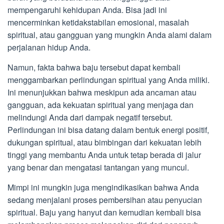
mempengaruhi kehidupan Anda. Bisa jadi ini
mencerminkan ketidakstabilan emosional, masalah
spiritual, atau gangguan yang mungkin Anda alami dalam
perjalanan hidup Anda.
Namun, fakta bahwa baju tersebut dapat kembali
menggambarkan perlindungan spiritual yang Anda miliki.
Ini menunjukkan bahwa meskipun ada ancaman atau
gangguan, ada kekuatan spiritual yang menjaga dan
melindungi Anda dari dampak negatif tersebut.
Perlindungan ini bisa datang dalam bentuk energi positif,
dukungan spiritual, atau bimbingan dari kekuatan lebih
tinggi yang membantu Anda untuk tetap berada di jalur
yang benar dan mengatasi tantangan yang muncul.
Mimpi ini mungkin juga mengindikasikan bahwa Anda
sedang menjalani proses pembersihan atau penyucian
spiritual. Baju yang hanyut dan kemudian kembali bisa