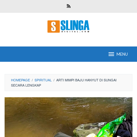
Skip
to
content
MENU
HOMEPAGE
/
SPIRITUAL
/
ARTI MIMPI BAJU HANYUT DI SUNGAI
SECARA LENGKAP