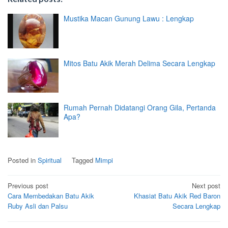
Mustika Macan Gunung Lawu : Lengkap
Mitos Batu Akik Merah Delima Secara Lengkap
Rumah Pernah Didatangi Orang Gila, Pertanda
Apa?
Posted in
Spiritual
Tagged
Mimpi
Post
Previous post
Next post
Cara Membedakan Batu Akik
Khasiat Batu Akik Red Baron
navigation
Ruby Asli dan Palsu
Secara Lengkap