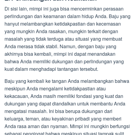
Di sisi lain, mimpi ini juga bisa mencerminkan perasaan
perlindungan dan keamanan dalam hidup Anda. Baju yang
hanyut melambangkan ketidakpastian dan kecemasan
yang mungkin Anda rasakan, mungkin terkait dengan
masalah yang tidak terduga atau situasi yang membuat
Anda merasa tidak stabil. Namun, dengan baju yang
akhirnya bisa kembali, mimpi ini dapat menandakan
bahwa Anda memiliki dukungan dan perlindungan yang
kuat dalam menghadapi tantangan tersebut.
Baju yang kembali ke tangan Anda melambangkan bahwa
meskipun Anda mengalami ketidakpastian atau
kekacauan, Anda masih memiliki fondasi yang kuat dan
dukungan yang dapat diandalkan untuk membantu Anda
mengatasi masalah. Ini bisa berupa dukungan dari
keluarga, teman, atau keyakinan pribadi yang memberi
Anda rasa aman dan nyaman. Mimpi ini mungkin berfungsi
sebagai pengingat bahwa meskipun situasi tampak sulit,