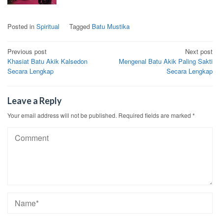
Posted in
Spiritual
Tagged
Batu Mustika
Post
Previous post
Next post
Khasiat Batu Akik Kalsedon
Mengenal Batu Akik Paling Sakti
navigation
Secara Lengkap
Secara Lengkap
Leave a Reply
Your email address will not be published.
Required fields are marked
*