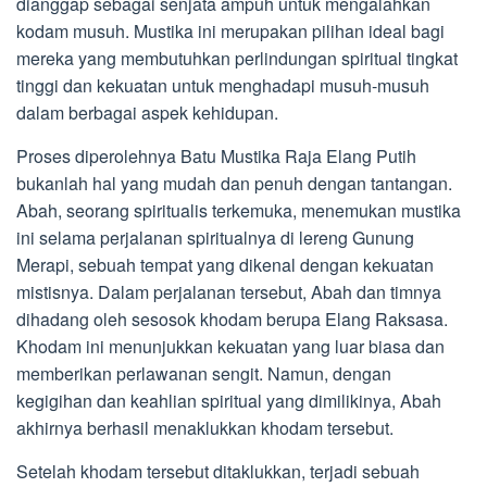
dianggap sebagai senjata ampuh untuk mengalahkan
kodam musuh. Mustika ini merupakan pilihan ideal bagi
mereka yang membutuhkan perlindungan spiritual tingkat
tinggi dan kekuatan untuk menghadapi musuh-musuh
dalam berbagai aspek kehidupan.
Proses diperolehnya Batu Mustika Raja Elang Putih
bukanlah hal yang mudah dan penuh dengan tantangan.
Abah, seorang spiritualis terkemuka, menemukan mustika
ini selama perjalanan spiritualnya di lereng Gunung
Merapi, sebuah tempat yang dikenal dengan kekuatan
mistisnya. Dalam perjalanan tersebut, Abah dan timnya
dihadang oleh sesosok khodam berupa Elang Raksasa.
Khodam ini menunjukkan kekuatan yang luar biasa dan
memberikan perlawanan sengit. Namun, dengan
kegigihan dan keahlian spiritual yang dimilikinya, Abah
akhirnya berhasil menaklukkan khodam tersebut.
Setelah khodam tersebut ditaklukkan, terjadi sebuah