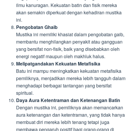
ilmu kanuragan. Kekuatan batin dan fisik mereka
akan semakin diperkuat dengan kehadiran mustika
ini.
Pengobatan Ghaib
Mustika ini memiliki khasiat dalam pengobatan gaib,
membantu menghilangkan penyakit atau gangguan
yang bersifat non-fisik, baik yang disebabkan oleh
energi negatif maupun oleh makhluk halus.
Melipatgandakan Kekuatan Metafisika
Batu ini mampu meningkatkan kekuatan metafisika
pemiliknya, menjadikan mereka lebih tangguh dalam
menghadapi berbagai tantangan yang bersifat
spiritual.
Daya Aura Ketentraman dan Ketenangan Batin
Dengan mustika ini, pemiliknya akan memancarkan
aura ketenangan dan ketentraman, yang tidak hanya
membuat diri mereka lebih tenang tetapi juga
membawa pengaruh positif bagi orang-orang di