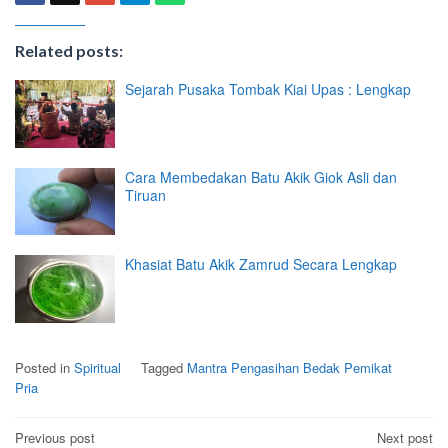
Related posts:
Sejarah Pusaka Tombak Kiai Upas : Lengkap
Cara Membedakan Batu Akik Giok Asli dan
Tiruan
Khasiat Batu Akik Zamrud Secara Lengkap
Posted in
Spiritual
Tagged
Mantra Pengasihan Bedak Pemikat
Pria
Post
Previous post
Next post