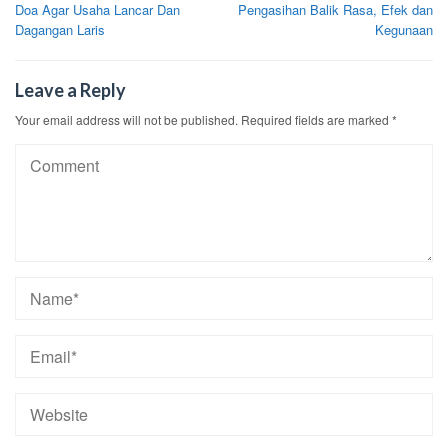
Doa Agar Usaha Lancar Dan
Pengasihan Balik Rasa, Efek dan
navigation
Dagangan Laris
Kegunaan
Leave a Reply
Your email address will not be published.
Required fields are marked
*