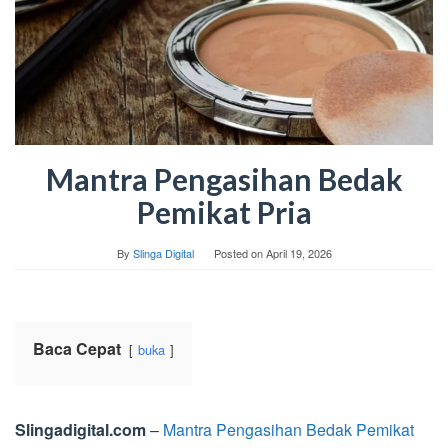
Mantra Pengasihan Bedak
Pemikat Pria
By
Slinga Digital
Posted on
April 19, 2026
Baca Cepat
buka
Slingadigital.com
–
Mantra Pengasihan Bedak Pemikat