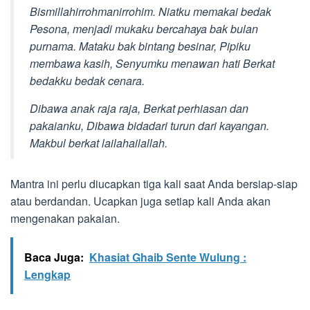
Bismillahirrohmanirrohim. Niatku memakai bedak
Pesona, menjadi mukaku bercahaya bak bulan
purnama. Mataku bak bintang besinar, Pipiku
membawa kasih, Senyumku menawan hati Berkat
bedakku bedak cenara.
Dibawa anak raja raja, Berkat perhiasan dan
pakaianku, Dibawa bidadari turun dari kayangan.
Makbul berkat lailahailallah.
Mantra ini perlu diucapkan tiga kali saat Anda bersiap-siap
atau berdandan. Ucapkan juga setiap kali Anda akan
mengenakan pakaian.
Baca Juga:
Khasiat Ghaib Sente Wulung :
Lengkap