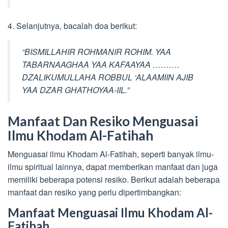
4. Selanjutnya, bacalah doa berikut:
“BISMILLAHIR ROHMANIR ROHIM. YAA
TABARNAAGHAA YAA KAFAAYAA ……….
DZALIKUMULLAHA ROBBUL ‘ALAAMIIN AJIB
YAA DZAR GHATHOYAA-IIL.”
Manfaat Dan Resiko Menguasai
Ilmu Khodam Al-Fatihah
Menguasai ilmu Khodam Al-Fatihah, seperti banyak ilmu-
ilmu spiritual lainnya, dapat memberikan manfaat dan juga
memiliki beberapa potensi resiko. Berikut adalah beberapa
manfaat dan resiko yang perlu dipertimbangkan:
Manfaat Menguasai Ilmu Khodam Al-
Fatihah