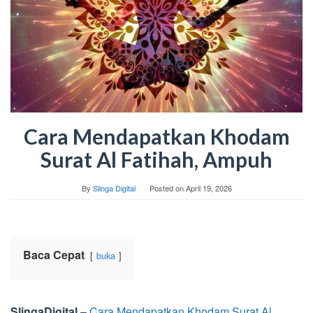
Cara Mendapatkan Khodam
Surat Al Fatihah, Ampuh
By
Slinga Digital
Posted on
April 19, 2026
Baca Cepat
buka
SlingaDigital
–
Cara Mendapatkan Khodam Surat Al