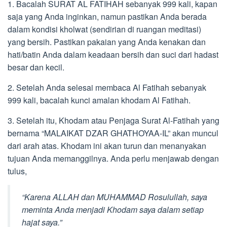
1. Bacalah SURAT AL FATIHAH sebanyak 999 kali, kapan
saja yang Anda inginkan, namun pastikan Anda berada
dalam kondisi kholwat (sendirian di ruangan meditasi)
yang bersih. Pastikan pakaian yang Anda kenakan dan
hati/batin Anda dalam keadaan bersih dan suci dari hadast
besar dan kecil.
2. Setelah Anda selesai membaca Al Fatihah sebanyak
999 kali, bacalah kunci amalan khodam Al Fatihah.
3. Setelah itu, Khodam atau Penjaga Surat Al-Fatihah yang
bernama “MALAIKAT DZAR GHATHOYAA-IL” akan muncul
dari arah atas. Khodam ini akan turun dan menanyakan
tujuan Anda memanggilnya. Anda perlu menjawab dengan
tulus,
“Karena ALLAH dan MUHAMMAD Rosulullah, saya
meminta Anda menjadi Khodam saya dalam setiap
hajat saya.”