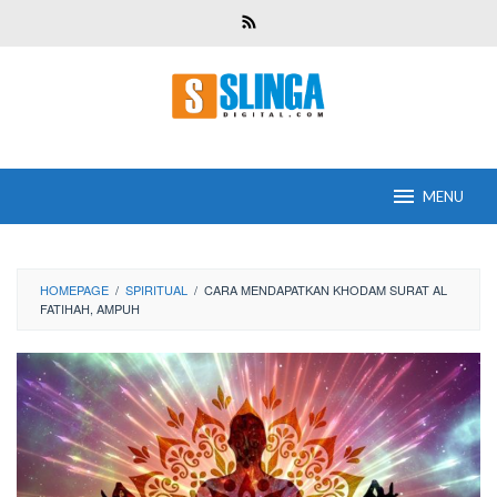
Skip
to
content
MENU
HOMEPAGE
/
SPIRITUAL
/
CARA MENDAPATKAN KHODAM SURAT AL
FATIHAH, AMPUH