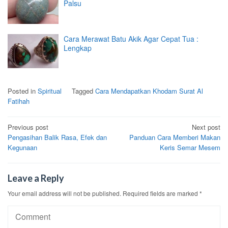
Palsu
Cara Merawat Batu Akik Agar Cepat Tua :
Lengkap
Posted in
Spiritual
Tagged
Cara Mendapatkan Khodam Surat Al
Fatihah
Post
Previous post
Next post
Pengasihan Balik Rasa, Efek dan
Panduan Cara Memberi Makan
navigation
Kegunaan
Keris Semar Mesem
Leave a Reply
Your email address will not be published.
Required fields are marked
*