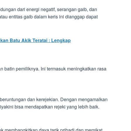
dungan dari energi negatif, serangan gaib, dan
u entitas gaib dalam keris ini dianggap dapat
an Batu Akik Teratai : Lengkap
 batin pemiliknya. Ini termasuk meningkatkan rasa
eberuntungan dan kerejekian. Dengan mengamalkan
 diyakini bisa mendapatkan rejeki yang lebih baik.
 membangkitkan daya tarik pribadi dan memikat