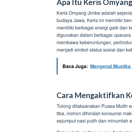
Apa Itu Keris Omyang
Keris Omyang Jimbe adalah sejenis k
budaya Jawa. Keris ini memiliki bent
memiliki berbagai energi gaib dan 
digunakan dalam berbagai upacara k
membawa keberuntungan, perlindungan,
menjadi simbol status sosial dan k
Baca Juga:
Mengenal Mustika 
Cara Mengaktifkan K
Tolong dilaksanakan Puasa Mutih se
tiba, mohon dihindari konsumsi ma
sejumput nasi putih dan minumlah ai