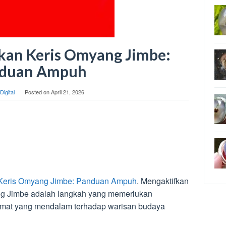
kan Keris Omyang Jimbe:
duan Ampuh
Digital
Posted on
April 21, 2026
 Keris Omyang Jimbe: Panduan Ampuh
. Mengaktifkan
ng Jimbe adalah langkah yang memerlukan
rmat yang mendalam terhadap warisan budaya