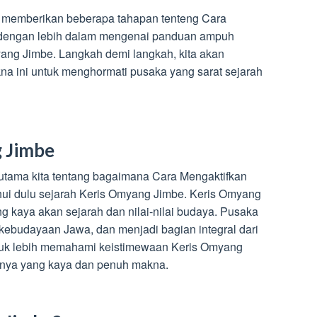
kan memberikan beberapa tahapan tenteng Cara
 dengan lebih dalam mengenai panduan ampuh
ng Jimbe. Langkah demi langkah, kita akan
na ini untuk menghormati pusaka yang sarat sejarah
g Jimbe
utama kita tentang bagaimana Cara Mengaktifkan
ahui dulu sejarah Keris Omyang Jimbe. Keris Omyang
g kaya akan sejarah dan nilai-nilai budaya. Pusaka
 kebudayaan Jawa, dan menjadi bagian integral dari
tuk lebih memahami keistimewaan Keris Omyang
ahnya yang kaya dan penuh makna.