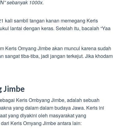
” sebanyak 1000x.
21 kali sambil tangan kanan memegang Keris
ul lantai dengan keras. Setelah itu, bacalah “Yaa
lam Keris Omyang Jimbe akan muncul karena sudah
 sangat tiba-tiba, jadi jangan terkejut. Jika khodam
g Jimbe
sebagai Keris Ombyang Jimbe, adalah sebuah
makna yang dalam dalam budaya Jawa. Keris ini
aat yang diyakini oleh masyarakat yang
dari Keris Omyang Jimbe antara lain: