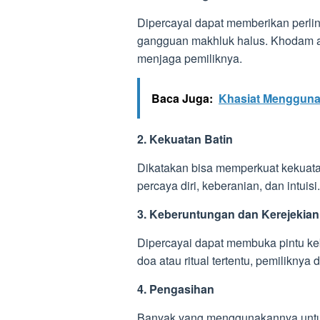
Dipercayai dapat memberikan perlin
gangguan makhluk halus. Khodam ata
menjaga pemiliknya.
Baca Juga:
Khasiat Menggunak
2. Kekuatan Batin
Dikatakan bisa memperkuat kekuatan
percaya diri, keberanian, dan intuisi.
3. Keberuntungan dan Kerejekian
Dipercayai dapat membuka pintu k
doa atau ritual tertentu, pemiliknya
4. Pengasihan
Banyak yang menggunakannya untuk