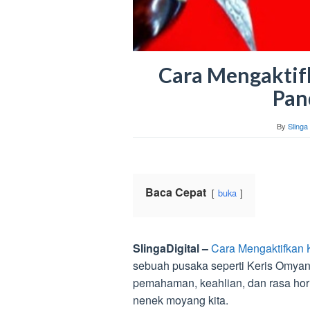
Cara Mengaktif
Pan
By
Slinga 
Baca Cepat
buka
SlingaDigital –
Cara Mengaktifkan
sebuah pusaka seperti Keris Omya
pemahaman, keahlian, dan rasa ho
nenek moyang kita.