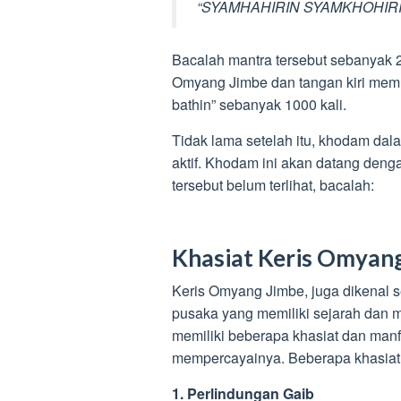
“SYAMHAHIRIN SYAMKHOHIRIN
Bacalah mantra tersebut sebanyak 
Omyang Jimbe dan tangan kiri memuk
bathin” sebanyak 1000 kali.
Tidak lama setelah itu, khodam da
aktif. Khodam ini akan datang dengan
tersebut belum terlihat, bacalah:
Khasiat Keris Omyan
Keris Omyang Jimbe, juga dikenal 
pusaka yang memiliki sejarah dan 
memiliki beberapa khasiat dan manf
mempercayainya. Beberapa khasiat 
1. Perlindungan Gaib