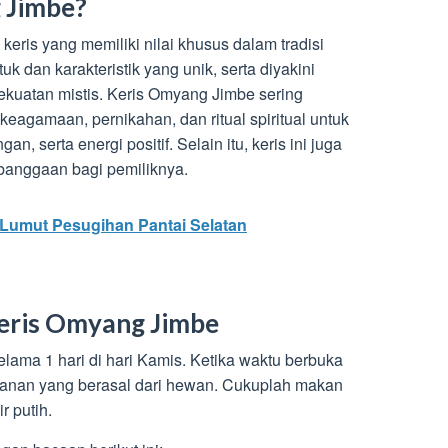
 Jimbe?
eris yang memiliki nilai khusus dalam tradisi
uk dan karakteristik yang unik, serta diyakini
kekuatan mistis. Keris Omyang Jimbe sering
eagamaan, pernikahan, dan ritual spiritual untuk
 serta energi positif. Selain itu, keris ini juga
ebanggaan bagi pemiliknya.
Lumut Pesugihan Pantai Selatan
eris Omyang Jimbe
lama 1 hari di hari Kamis. Ketika waktu berbuka
kanan yang berasal dari hewan. Cukuplah makan
r putih.