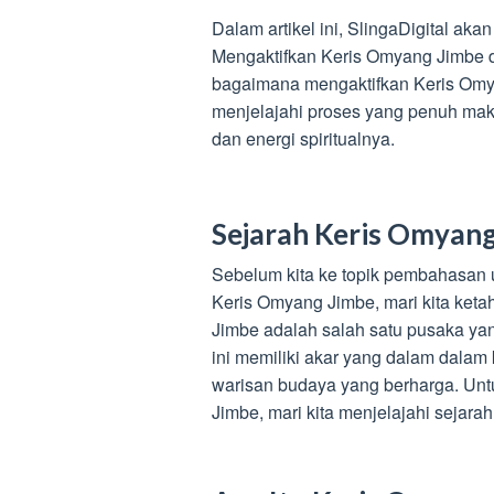
Dalam artikel ini, SlingaDigital a
Mengaktifkan Keris Omyang Jimbe
bagaimana mengaktifkan Keris Omya
menjelajahi proses yang penuh mak
dan energi spiritualnya.
Sejarah Keris Omyan
Sebelum kita ke topik pembahasan 
Keris Omyang Jimbe, mari kita ket
Jimbe adalah salah satu pusaka yan
ini memiliki akar yang dalam dalam
warisan budaya yang berharga. Un
Jimbe, mari kita menjelajahi sejar