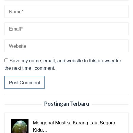
Save my name, email, and website in this browser for
the next time I comment.
Postingan Terbaru
Mengenal Mustika Karang Laut Segoro
Kidu…