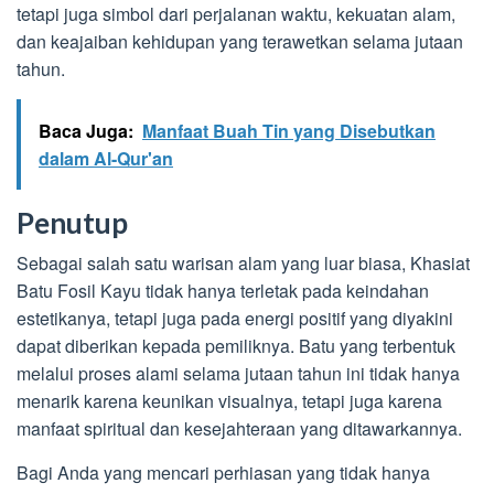
tetapi juga simbol dari perjalanan waktu, kekuatan alam,
dan keajaiban kehidupan yang terawetkan selama jutaan
tahun.
Baca Juga:
Manfaat Buah Tin yang Disebutkan
dalam Al-Qur'an
Penutup
Sebagai salah satu warisan alam yang luar biasa, Khasiat
Batu Fosil Kayu tidak hanya terletak pada keindahan
estetikanya, tetapi juga pada energi positif yang diyakini
dapat diberikan kepada pemiliknya. Batu yang terbentuk
melalui proses alami selama jutaan tahun ini tidak hanya
menarik karena keunikan visualnya, tetapi juga karena
manfaat spiritual dan kesejahteraan yang ditawarkannya.
Bagi Anda yang mencari perhiasan yang tidak hanya