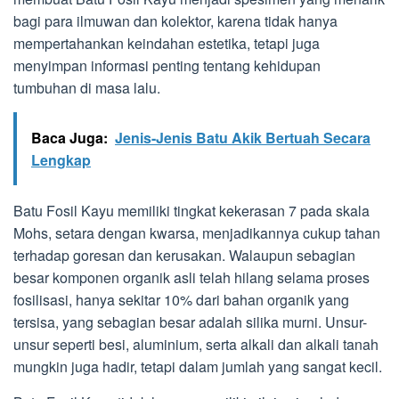
bagi para ilmuwan dan kolektor, karena tidak hanya
mempertahankan keindahan estetika, tetapi juga
menyimpan informasi penting tentang kehidupan
tumbuhan di masa lalu.
Baca Juga:
Jenis-Jenis Batu Akik Bertuah Secara
Lengkap
Batu Fosil Kayu memiliki tingkat kekerasan 7 pada skala
Mohs, setara dengan kwarsa, menjadikannya cukup tahan
terhadap goresan dan kerusakan. Walaupun sebagian
besar komponen organik asli telah hilang selama proses
fosilisasi, hanya sekitar 10% dari bahan organik yang
tersisa, yang sebagian besar adalah silika murni. Unsur-
unsur seperti besi, aluminium, serta alkali dan alkali tanah
mungkin juga hadir, tetapi dalam jumlah yang sangat kecil.