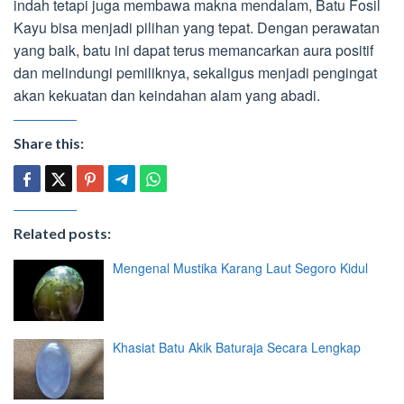
indah tetapi juga membawa makna mendalam, Batu Fosil
Kayu bisa menjadi pilihan yang tepat. Dengan perawatan
yang baik, batu ini dapat terus memancarkan aura positif
dan melindungi pemiliknya, sekaligus menjadi pengingat
akan kekuatan dan keindahan alam yang abadi.
Share this:
Related posts:
Mengenal Mustika Karang Laut Segoro Kidul
Khasiat Batu Akik Baturaja Secara Lengkap