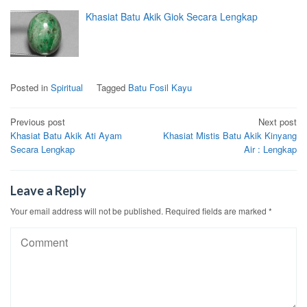
Khasiat Batu Akik Giok Secara Lengkap
Posted in
Spiritual
Tagged
Batu Fosil Kayu
Post
Previous post
Next post
Khasiat Batu Akik Ati Ayam
Khasiat Mistis Batu Akik Kinyang
navigation
Secara Lengkap
Air : Lengkap
Leave a Reply
Your email address will not be published.
Required fields are marked
*