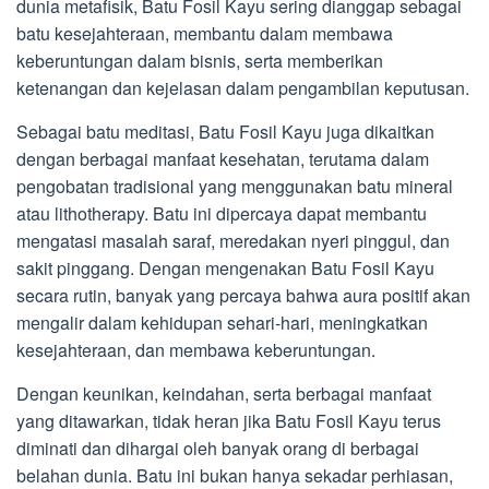
dunia metafisik, Batu Fosil Kayu sering dianggap sebagai
batu kesejahteraan, membantu dalam membawa
keberuntungan dalam bisnis, serta memberikan
ketenangan dan kejelasan dalam pengambilan keputusan.
Sebagai batu meditasi, Batu Fosil Kayu juga dikaitkan
dengan berbagai manfaat kesehatan, terutama dalam
pengobatan tradisional yang menggunakan batu mineral
atau lithotherapy. Batu ini dipercaya dapat membantu
mengatasi masalah saraf, meredakan nyeri pinggul, dan
sakit pinggang. Dengan mengenakan Batu Fosil Kayu
secara rutin, banyak yang percaya bahwa aura positif akan
mengalir dalam kehidupan sehari-hari, meningkatkan
kesejahteraan, dan membawa keberuntungan.
Dengan keunikan, keindahan, serta berbagai manfaat
yang ditawarkan, tidak heran jika Batu Fosil Kayu terus
diminati dan dihargai oleh banyak orang di berbagai
belahan dunia. Batu ini bukan hanya sekadar perhiasan,