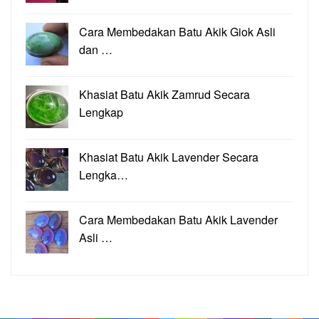
Cara Membedakan Batu Akik Giok Asli
dan …
Khasiat Batu Akik Zamrud Secara
Lengkap
Khasiat Batu Akik Lavender Secara
Lengka…
Cara Membedakan Batu Akik Lavender
Asli …