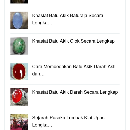
Khasiat Batu Akik Baturaja Secara
Lengka…
Khasiat Batu Akik Giok Secara Lengkap
Cara Membedakan Batu Akik Darah Asli
dan…
Khasiat Batu Akik Darah Secara Lengkap
Sejarah Pusaka Tombak Kiai Upas :
Lengka…