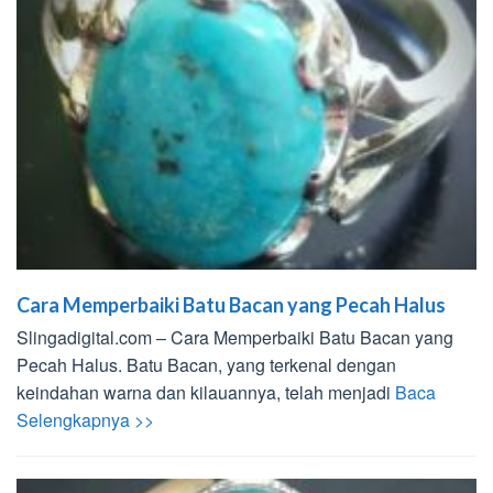
Cara Memperbaiki Batu Bacan yang Pecah Halus
Slingadigital.com – Cara Memperbaiki Batu Bacan yang
Pecah Halus. Batu Bacan, yang terkenal dengan
keindahan warna dan kilauannya, telah menjadi
Baca
Selengkapnya >>