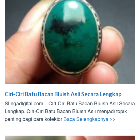
Ciri-Ciri Batu Bacan Bluish Asli Secara Lengkap
Slingadigital.com – Ciri-Ciri Batu Bacan Bluish Asli Secara
Lengkap. Ciri-Ciri Batu Bacan Bluish Asli menjadi topik
penting bagi para kolektor
Baca Selengkapnya >>