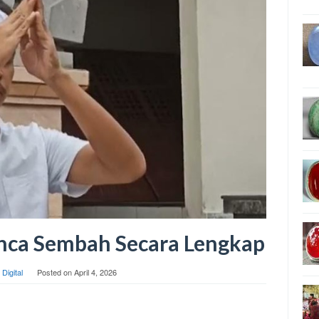
nca Sembah Secara Lengkap
 Digital
Posted on
April 4, 2026