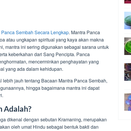
a Panca Sembah Secara Lengkap
. Mantra Panca
oa atau ungkapan spiritual yang kaya akan makna
i, mantra ini sering digunakan sebagai sarana untuk
erta keberkahan dari Sang Pencipta. Panca
 penghormatan, mencerminkan penghayatan yang
tual yang ada dalam kehidupan.
nal lebih jauh tentang Bacaan Mantra Panca Sembah,
nggunaannya, hingga bagaimana mantra ini dapat
i.
h Adalah?
uga dikenal dengan sebutan Kramaning, merupakan
akan oleh umat Hindu sebagai bentuk bakti dan