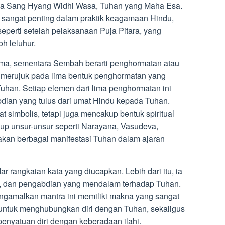
a Sang Hyang Widhi Wasa, Tuhan yang Maha Esa.
 sangat penting dalam praktik keagamaan Hindu,
 seperti setelah pelaksanaan Puja Pitara, yang
h leluhur.
 lima, sementara Sembah berarti penghormatan atau
 merujuk pada lima bentuk penghormatan yang
uhan. Setiap elemen dari lima penghormatan ini
dian yang tulus dari umat Hindu kepada Tuhan.
t simbolis, tetapi juga mencakup bentuk spiritual
p unsur-unsur seperti Narayana, Vasudeva,
kan berbagai manifestasi Tuhan dalam ajaran
rangkaian kata yang diucapkan. Lebih dari itu, ia
t, dan pengabdian yang mendalam terhadap Tuhan.
gamalkan mantra ini memiliki makna yang sangat
na untuk menghubungkan diri dengan Tuhan, sekaligus
nyatuan diri dengan keberadaan ilahi.