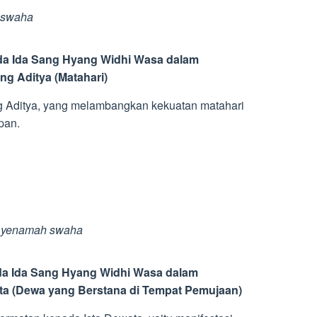
 swaha
a Ida Sang Hyang Widhi Wasa dalam
g Aditya (Matahari)
g Aditya, yang melambangkan kekuatan matahari
pan.
a yenamah swaha
a Ida Sang Hyang Widhi Wasa dalam
ata (Dewa yang Berstana di Tempat Pemujaan)