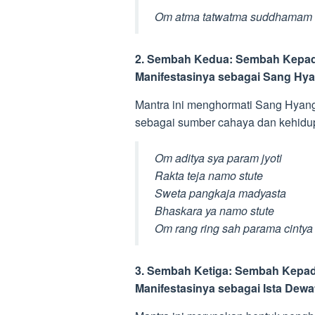
Om atma tatwatma suddhamam
2. Sembah Kedua: Sembah Kepad
Manifestasinya sebagai Sang Hyan
Mantra ini menghormati Sang Hyan
sebagai sumber cahaya dan kehidu
Om aditya sya param jyoti
Rakta teja namo stute
Sweta pangkaja madyasta
Bhaskara ya namo stute
Om rang ring sah parama cinty
3. Sembah Ketiga: Sembah Kepad
Manifestasinya sebagai Ista Dew