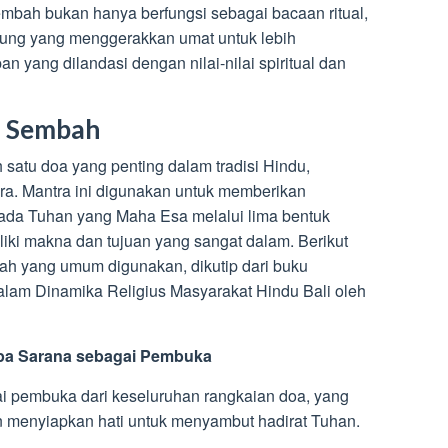
bah bukan hanya berfungsi sebagai bacaan ritual,
bung yang menggerakkan umat untuk lebih
yang dilandasi dengan nilai-nilai spiritual dan
a Sembah
satu doa yang penting dalam tradisi Hindu,
ra. Mantra ini digunakan untuk memberikan
da Tuhan yang Maha Esa melalui lima bentuk
ki makna dan tujuan yang sangat dalam. Berikut
h yang umum digunakan, dikutip dari buku
am Dinamika Religius Masyarakat Hindu Bali oleh
pa Sarana sebagai Pembuka
ai pembuka dari keseluruhan rangkaian doa, yang
n menyiapkan hati untuk menyambut hadirat Tuhan.