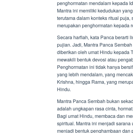
penghormatan mendalam kepada Id
Mantra ini memiliki kedudukan yang
terutama dalam konteks ritual puja,
merupakan penghormatan kepada ro
Secara harfiah, kata Panca berarti
pujian. Jadi, Mantra Panca Sembah
diberikan oleh umat Hindu kepada T
mewakili bentuk devosi atau pengab
Penghormatan ini tidak hanya bersifa
yang lebih mendalam, yang mencaku
Krishna, hingga Rama, yang merupa
Hindu.
Mantra Panca Sembah bukan sekadar 
adalah ungkapan rasa cinta, horma
Bagi umat Hindu, membaca dan men
spiritual. Mantra ini menjadi sara
menjadi bentuk penghambaan dan pe