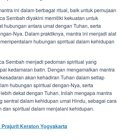
antra ini dalam berbagai ritual, baik untuk pemujaan
ca Sembah diyakini memiliki kekuatan untuk
at hubungan antara umat dengan Tuhan, serta
gan-Nya. Dalam praktiknya, mantra ini menjadi alat
 memperdalam hubungan spiritual dalam kehidupan
nca Sembah menjadi pedoman spiritual yang
pai kedamaian batin. Dengan mengamalkan mantra
 kesadaran akan kehadiran Tuhan dalam setiap
lam hubungan spiritual dengan-Nya, serta
 lebih dekat dengan Tuhan. Inilah mengapa mantra
 sentral dalam kehidupan umat Hindu, sebagai cara
dan spiritual dalam menjalani kehidupan.
Prajurit Keraton Yogyakarta