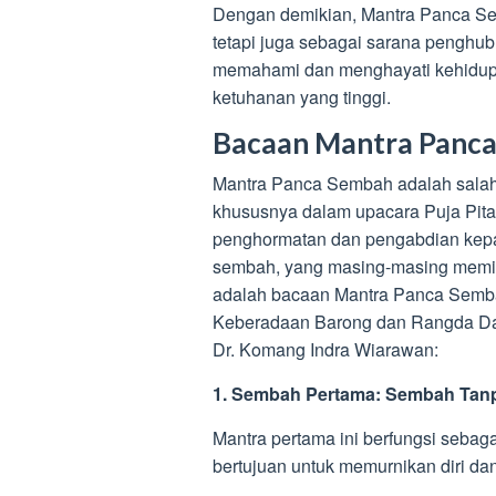
Dengan demikian, Mantra Panca Sem
tetapi juga sebagai sarana penghu
memahami dan menghayati kehidupan 
ketuhanan yang tinggi.
Bacaan Mantra Panc
Mantra Panca Sembah adalah salah 
khususnya dalam upacara Puja Pita
penghormatan dan pengabdian kepa
sembah, yang masing-masing memili
adalah bacaan Mantra Panca Semba
Keberadaan Barong dan Rangda Dal
Dr. Komang Indra Wiarawan:
1. Sembah Pertama: Sembah Tan
Mantra pertama ini berfungsi sebag
bertujuan untuk memurnikan diri da