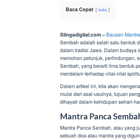
Baca Cepat
buka
Slingadigital.com –
Bacaan Mantr
Sembah adalah salah satu bentuk d
dalam tradisi Jawa. Dalam budaya in
memohon petunjuk, perlindungan, s
Sembah, yang berarti lima bentuk
mendalam terhadap nilai-nilai spiri
Dalam artikel ini, kita akan menge
mulai dari asal-usulnya, tujuan pe
dihayati dalam kehidupan sehari-har
Mantra Panca Semba
Mantra Panca Sembah, atau yang j
sebuah doa atau mantra yang digun