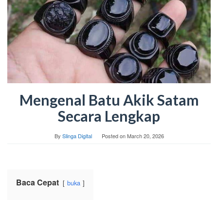
Mengenal Batu Akik Satam
Secara Lengkap
By
Slinga Digital
Posted on
March 20, 2026
Baca Cepat
buka