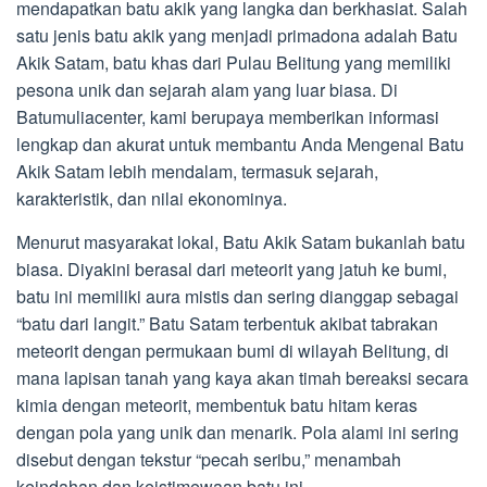
mendapatkan batu akik yang langka dan berkhasiat. Salah
satu jenis batu akik yang menjadi primadona adalah Batu
Akik Satam, batu khas dari Pulau Belitung yang memiliki
pesona unik dan sejarah alam yang luar biasa. Di
Batumuliacenter, kami berupaya memberikan informasi
lengkap dan akurat untuk membantu Anda Mengenal Batu
Akik Satam lebih mendalam, termasuk sejarah,
karakteristik, dan nilai ekonominya.
Menurut masyarakat lokal, Batu Akik Satam bukanlah batu
biasa. Diyakini berasal dari meteorit yang jatuh ke bumi,
batu ini memiliki aura mistis dan sering dianggap sebagai
“batu dari langit.” Batu Satam terbentuk akibat tabrakan
meteorit dengan permukaan bumi di wilayah Belitung, di
mana lapisan tanah yang kaya akan timah bereaksi secara
kimia dengan meteorit, membentuk batu hitam keras
dengan pola yang unik dan menarik. Pola alami ini sering
disebut dengan tekstur “pecah seribu,” menambah
keindahan dan keistimewaan batu ini.