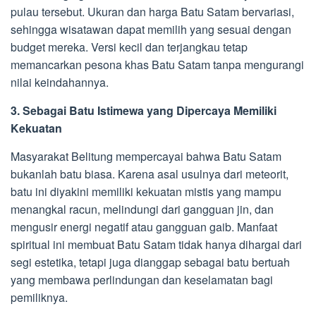
pulau tersebut. Ukuran dan harga Batu Satam bervariasi,
sehingga wisatawan dapat memilih yang sesuai dengan
budget mereka. Versi kecil dan terjangkau tetap
memancarkan pesona khas Batu Satam tanpa mengurangi
nilai keindahannya.
3. Sebagai Batu Istimewa yang Dipercaya Memiliki
Kekuatan
Masyarakat Belitung mempercayai bahwa Batu Satam
bukanlah batu biasa. Karena asal usulnya dari meteorit,
batu ini diyakini memiliki kekuatan mistis yang mampu
menangkal racun, melindungi dari gangguan jin, dan
mengusir energi negatif atau gangguan gaib. Manfaat
spiritual ini membuat Batu Satam tidak hanya dihargai dari
segi estetika, tetapi juga dianggap sebagai batu bertuah
yang membawa perlindungan dan keselamatan bagi
pemiliknya.