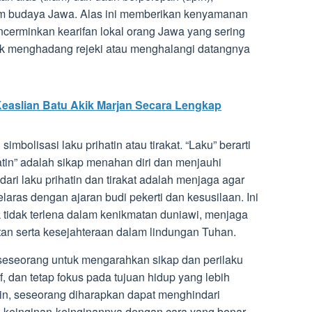
am budaya Jawa. Alas ini memberikan kenyamanan
cerminkan kearifan lokal orang Jawa yang sering
untuk menghadang rejeki atau menghalangi datangnya
easlian Batu Akik Marjan Secara Lengkap
imbolisasi laku prihatin atau tirakat. “Laku” berarti
tin” adalah sikap menahan diri dan menjauhi
ari laku prihatin dan tirakat adalah menjaga agar
laras dengan ajaran budi pekerti dan kesusilaan. Ini
 tidak terlena dalam kenikmatan duniawi, menjaga
an serta kesejahteraan dalam lindungan Tuhan.
 seseorang untuk mengarahkan sikap dan perilaku
if, dan tetap fokus pada tujuan hidup yang lebih
tin, seseorang diharapkan dapat menghindari
h keinginan-keinginannya dengan cara yang benar