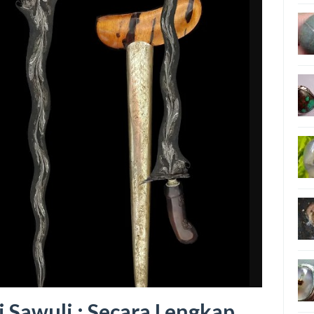
i Sawuli : Secara Lengkap