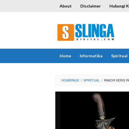
Skip
About
Disclaimer
Hubungi 
to
content
Home
Informatika
Spiritual
HOMEPAGE
/
SPIRITUAL
/
PAMOR KERIS P