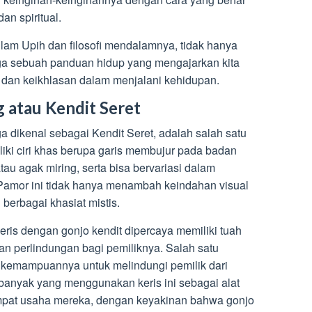
an spiritual.
ilam Upih dan filosofi mendalamnya, tidak hanya
uga sebuah panduan hidup yang mengajarkan kita
 dan keikhlasan dalam menjalani kehidupan.
 atau Kendit Seret
a dikenal sebagai Kendit Seret, adalah salah satu
liki ciri khas berupa garis membujur pada badan
atau agak miring, serta bisa bervariasi dalam
. Pamor ini tidak hanya menambah keindahan visual
i berbagai khasiat mistis.
ris dengan gonjo kendit dipercaya memiliki tuah
 perlindungan bagi pemiliknya. Salah satu
h kemampuannya untuk melindungi pemilik dari
 banyak yang menggunakan keris ini sebagai alat
empat usaha mereka, dengan keyakinan bahwa gonjo