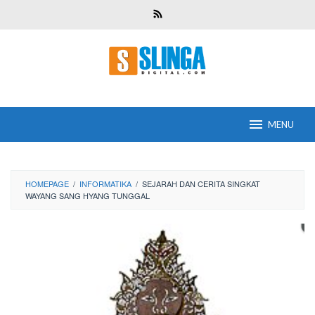
Skip
to
content
MENU
HOMEPAGE
/
INFORMATIKA
/
SEJARAH DAN CERITA SINGKAT
WAYANG SANG HYANG TUNGGAL