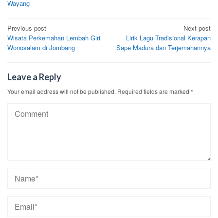
Wayang
Post
Previous post
Next post
Wisata Perkemahan Lembah Giri
Lirik Lagu Tradisional Kerapan
navigation
Wonosalam di Jombang
Sape Madura dan Terjemahannya
Leave a Reply
Your email address will not be published.
Required fields are marked
*