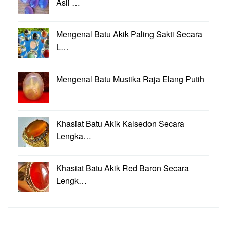
Asli …
Mengenal Batu Akik Paling Sakti Secara
L…
Mengenal Batu Mustika Raja Elang Putih
Khasiat Batu Akik Kalsedon Secara
Lengka…
Khasiat Batu Akik Red Baron Secara
Lengk…