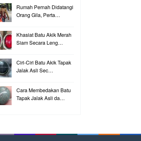
Rumah Pernah Didatangi
Orang Gila, Perta…
Khasiat Batu Akik Merah
Siam Secara Leng…
Ciri-Ciri Batu Akik Tapak
Jalak Asli Sec…
Cara Membedakan Batu
Tapak Jalak Asli da…