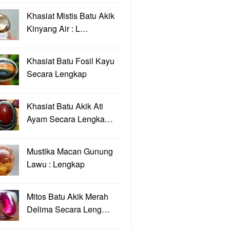
Khasiat Mistis Batu Akik
Kinyang Air : L…
Khasiat Batu Fosil Kayu
Secara Lengkap
Khasiat Batu Akik Ati
Ayam Secara Lengka…
Mustika Macan Gunung
Lawu : Lengkap
Mitos Batu Akik Merah
Delima Secara Leng…