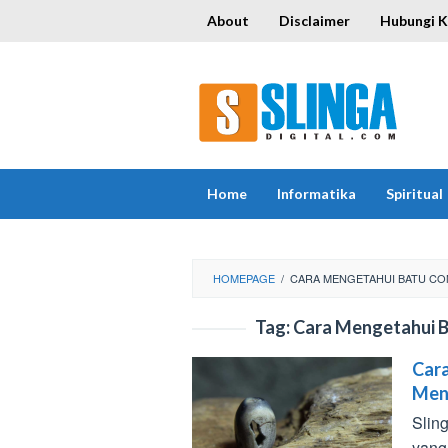
Skip
About
Disclaimer
Hubungi 
to
content
Home
Informatika
Spiritual
HOMEPAGE
/
CARA MENGETAHUI BATU C
Tag:
Cara Mengetahui 
Car
Men
Slin
yang