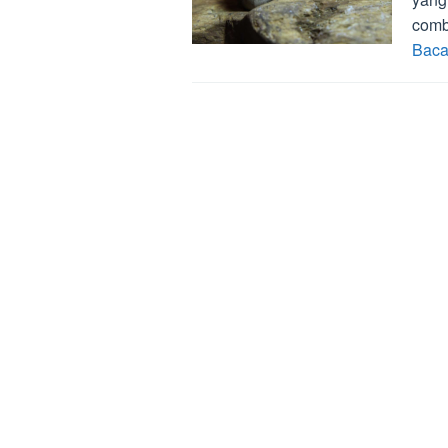
comb
Baca