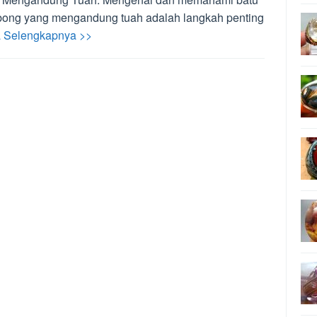
ong yang mengandung tuah adalah langkah penting
 Selengkapnya >>