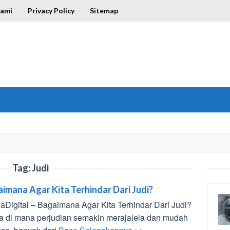
Kami
Privacy Policy
Sitemap
Tag:
Judi
imana Agar Kita Terhindar Dari Judi?
gaDigital – Bagaimana Agar Kita Terhindar Dari Judi?
ra di mana perjudian semakin merajalela dan mudah