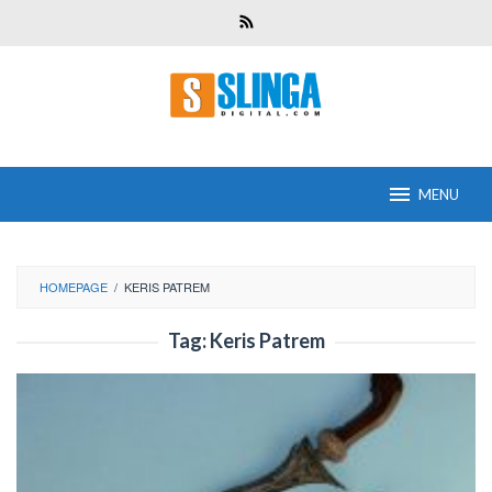
Skip
to
content
MENU
HOMEPAGE
/
KERIS PATREM
Tag:
Keris Patrem