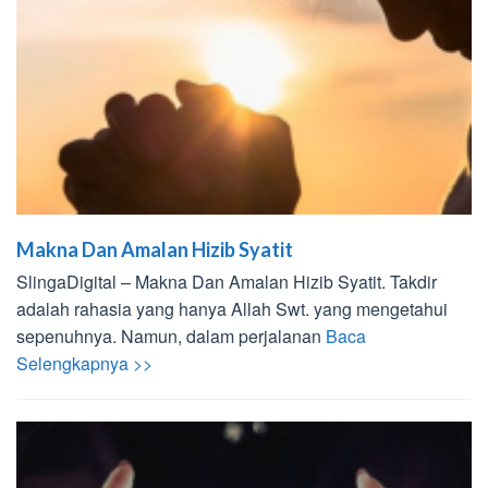
Makna Dan Amalan Hizib Syatit
SlingaDigital – Makna Dan Amalan Hizib Syatit. Takdir
adalah rahasia yang hanya Allah Swt. yang mengetahui
sepenuhnya. Namun, dalam perjalanan
Baca
Selengkapnya >>