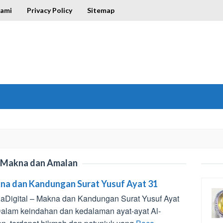
Kami
Privacy Policy
Sitemap
Makna dan Amalan
na dan Kandungan Surat Yusuf Ayat 31
gaDigital – Makna dan Kandungan Surat Yusuf Ayat
Dalam keindahan dan kedalaman ayat-ayat Al-