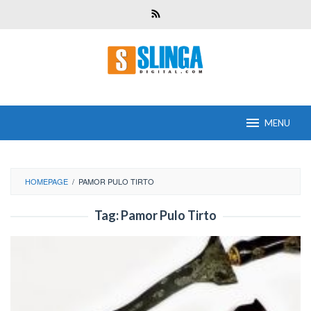
Skip
to
content
MENU
HOMEPAGE
/
PAMOR PULO TIRTO
Tag:
Pamor Pulo Tirto