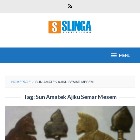
Skip
to
content
MENU
HOMEPAGE
/
SUN AMATEK AJIKU SEMAR MESEM
Tag:
Sun Amatek Ajiku Semar Mesem