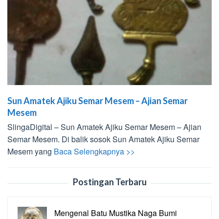
Sun Amatek Ajiku Semar Mesem – Ajian Semar
Mesem
SlingaDigital – Sun Amatek Ajiku Semar Mesem – Ajian
Semar Mesem. Di balik sosok Sun Amatek Ajiku Semar
Mesem yang
Baca Selengkapnya >>
Postingan Terbaru
Mengenal Batu Mustika Naga Bumi