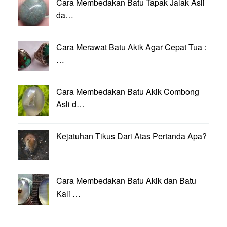
Cara Membedakan Batu Tapak Jalak Asli
da…
Cara Merawat Batu Akik Agar Cepat Tua :
…
Cara Membedakan Batu Akik Combong
Asli d…
Kejatuhan Tikus Dari Atas Pertanda Apa?
Cara Membedakan Batu Akik dan Batu
Kali …