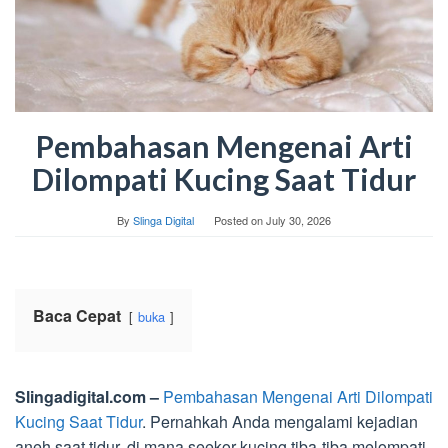
Pembahasan Mengenai Arti
Dilompati Kucing Saat Tidur
By
Slinga Digital
Posted on
July 30, 2026
Baca Cepat
buka
Slingadigital.com –
Pembahasan Mengenai Arti Dilompati
Kucing Saat Tidur
. Pernahkah Anda mengalami kejadian
aneh saat tidur, di mana seekor kucing tiba-tiba melompati