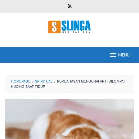
Skip
to
content
MENU
HOMEPAGE
/
SPIRITUAL
/
PEMBAHASAN MENGENAI ARTI DILOMPATI
KUCING SAAT TIDUR