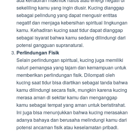
ada kehadiran makhluk halus atau energi negatif di
sekeliling kamu yang ingin diusir. Kucing dianggap
sebagai pelindung yang dapat mengusir entitas
negatif dan menjaga kebersihan spiritual lingkungan
kamu. Kehadiran kucing saat tidur dapat dianggap
sebagai isyarat bahwa kamu sedang dilindungi dari
potensi gangguan supranatural.
Perlindungan Fisik
Selain perlindungan spiritual, kucing juga memiliki
naluri pemangsa yang tajam dan kemampuan untuk
memberikan perlindungan fisik. Dilompati oleh
kucing saat tidur bisa diartikan sebagai tanda bahwa
kamu dilindungi secara fisik, mungkin karena kucing
merasa aman di sekitar kamu dan menganggap
kamu sebagai tempat yang aman untuk beristirahat.
Ini juga bisa menunjukkan bahwa kucing merasakan
adanya bahaya dan berusaha melindungi kamu dari
potensi ancaman fisik atau keselamatan pribadi.