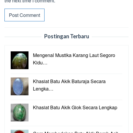
the next time I comment.
Postingan Terbaru
Mengenal Mustika Karang Laut Segoro
Kidu…
Khasiat Batu Akik Baturaja Secara
Lengka…
Khasiat Batu Akik Giok Secara Lengkap