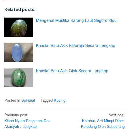
Related posts:
Mengenal Mustika Karang Laut Segoro Kidul
Khasiat Batu Akik Baturaja Secara Lengkap
Khasiat Batu Akik Giok Secara Lengkap
Posted in
Spiritual
Tagged
Kucing
Post
Previous post
Next post
Kisah Nyata Pengamal Doa
Ketahui, Arti Mimpi Diberi
navigation
Akasyah : Lengkap
Kerudung Oleh Seseorang