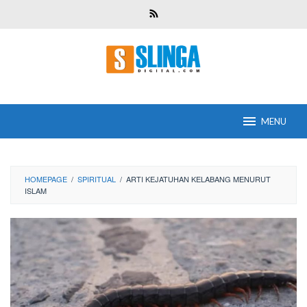
Skip
to
content
MENU
HOMEPAGE
/
SPIRITUAL
/
ARTI KEJATUHAN KELABANG MENURUT
ISLAM