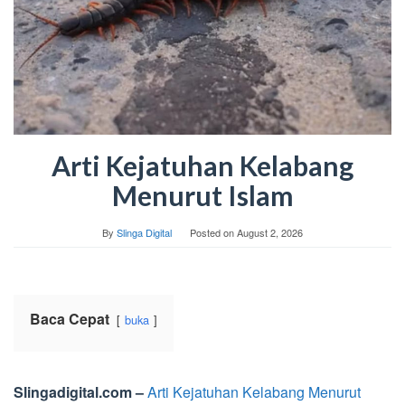
Arti Kejatuhan Kelabang
Menurut Islam
By
Slinga Digital
Posted on
August 2, 2026
Baca Cepat
buka
Slingadigital.com –
Arti Kejatuhan Kelabang Menurut