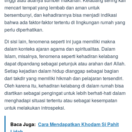
tinggi atau adanya sumber makanan. Kelabang sering kali
mencari tempat yang lembab dan aman untuk
bersembunyi, dan kehadirannya bisa menjadi indikasi
bahwa ada faktor-faktor tertentu di lingkungan rumah yang
perlu diperhatikan.
Di sisi lain, fenomena seperti ini juga memiliki makna
dalam konteks ajaran agama dan spiritualitas. Dalam
Islam, misalnya, fenomena seperti kehadiran kelabang
dapat dipandang sebagai petunjuk atau arahan dari Allah.
Setiap kejadian dalam hidup dianggap sebagai bagian
dari takdir yang memiliki hikmah dan pelajaran tersendiri.
Oleh karena itu, kehadiran kelabang di dalam rumah bisa
diartikan sebagai pengingat untuk lebih berhati-hati dalam
menghadapi situasi tertentu atau sebagai kesempatan
untuk melakukan introspeksi.
Baca Juga:
Cara Mendapatkan Khodam Si Pahit
Lidah