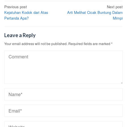
Post
Previous post
Next post
Kejatuhan Kodok dari Atas
Arti Melihat Cicak Buntung Dalam
navigation
Pertanda Apa?
Mimpi
Leave a Reply
Your email address will not be published.
Required fields are marked
*