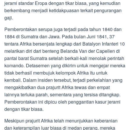
jerami standar Eropa dengan tikar biasa, yang kemudian
berkembang menjadi ketidakpuasan terkait pengurangan
gaji.
Pemberontakan serupa juga terjadi pada tahun 1840 dan
1884 di Sumatra dan Jawa. Pada bulan Juni 1841, 37
tentara Afrika bersenjata lengkap dari Batalyon Infanteri 10
melarikan diri dari benteng Belanda Van der Capellen di
pantai barat Sumatra setelah berkali-kali menolak perintah
komando. Detasemen yang dikirim untuk mengejar mereka
tidak berhasil membujuk kelompok Afrika itu untuk
kembali. Dalam insiden tersebut, terjadi perkelahian yang
mengakibatkan dua prajurit Afrika tewas dan empat
lainnya terluka parah, sementara yang tersisa ditangkap.
Pemberontakan ini dipicu oleh penggantian kasur jerami
dengan tikar biasa.
Meskipun prajurit Afrika telah menunjukkan keberanian
dan keterampilan luar biasa di medan perang, mereka