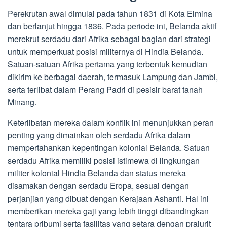
Perekrutan awal dimulai pada tahun 1831 di Kota Elmina
dan berlanjut hingga 1836. Pada periode ini, Belanda aktif
merekrut serdadu dari Afrika sebagai bagian dari strategi
untuk memperkuat posisi militernya di Hindia Belanda.
Satuan-satuan Afrika pertama yang terbentuk kemudian
dikirim ke berbagai daerah, termasuk Lampung dan Jambi,
serta terlibat dalam Perang Padri di pesisir barat tanah
Minang.
Keterlibatan mereka dalam konflik ini menunjukkan peran
penting yang dimainkan oleh serdadu Afrika dalam
mempertahankan kepentingan kolonial Belanda. Satuan
serdadu Afrika memiliki posisi istimewa di lingkungan
militer kolonial Hindia Belanda dan status mereka
disamakan dengan serdadu Eropa, sesuai dengan
perjanjian yang dibuat dengan Kerajaan Ashanti. Hal ini
memberikan mereka gaji yang lebih tinggi dibandingkan
tentara pribumi serta fasilitas yang setara dengan prajurit