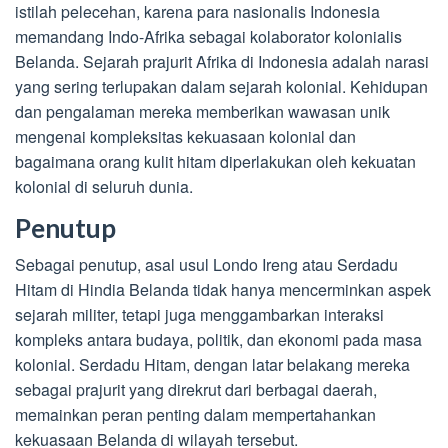
istilah pelecehan, karena para nasionalis Indonesia
memandang Indo-Afrika sebagai kolaborator kolonialis
Belanda. Sejarah prajurit Afrika di Indonesia adalah narasi
yang sering terlupakan dalam sejarah kolonial. Kehidupan
dan pengalaman mereka memberikan wawasan unik
mengenai kompleksitas kekuasaan kolonial dan
bagaimana orang kulit hitam diperlakukan oleh kekuatan
kolonial di seluruh dunia.
Penutup
Sebagai penutup, asal usul Londo Ireng atau Serdadu
Hitam di Hindia Belanda tidak hanya mencerminkan aspek
sejarah militer, tetapi juga menggambarkan interaksi
kompleks antara budaya, politik, dan ekonomi pada masa
kolonial. Serdadu Hitam, dengan latar belakang mereka
sebagai prajurit yang direkrut dari berbagai daerah,
memainkan peran penting dalam mempertahankan
kekuasaan Belanda di wilayah tersebut.