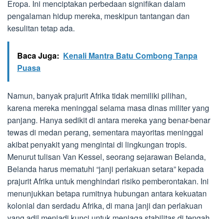
Eropa. Ini menciptakan perbedaan signifikan dalam
pengalaman hidup mereka, meskipun tantangan dan
kesulitan tetap ada.
Baca Juga:
Kenali Mantra Batu Combong Tanpa
Puasa
Namun, banyak prajurit Afrika tidak memiliki pilihan,
karena mereka meninggal selama masa dinas militer yang
panjang. Hanya sedikit di antara mereka yang benar-benar
tewas di medan perang, sementara mayoritas meninggal
akibat penyakit yang mengintai di lingkungan tropis.
Menurut tulisan Van Kessel, seorang sejarawan Belanda,
Belanda harus mematuhi “janji perlakuan setara” kepada
prajurit Afrika untuk menghindari risiko pemberontakan. Ini
menunjukkan betapa rumitnya hubungan antara kekuatan
kolonial dan serdadu Afrika, di mana janji dan perlakuan
yang adil menjadi kunci untuk menjaga stabilitas di tengah