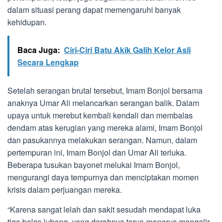
dalam situasi perang dapat memengaruhi banyak
kehidupan.
Baca Juga:
Ciri-Ciri Batu Akik Galih Kelor Asli
Secara Lengkap
Setelah serangan brutal tersebut, Imam Bonjol bersama
anaknya Umar Ali melancarkan serangan balik. Dalam
upaya untuk merebut kembali kendali dan membalas
dendam atas kerugian yang mereka alami, Imam Bonjol
dan pasukannya melakukan serangan. Namun, dalam
pertempuran ini, Imam Bonjol dan Umar Ali terluka.
Beberapa tusukan bayonet melukai Imam Bonjol,
mengurangi daya tempurnya dan menciptakan momen
krisis dalam perjuangan mereka.
“Karena sangat lelah dan sakit sesudah mendapat luka
tiga belas lubang, yang darahnya terus-menerus mengalir,