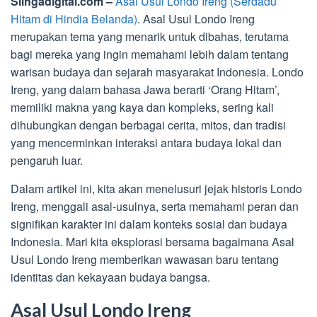
Slingadigital.com –
Asal Usul Londo Ireng (Serdadu
Hitam di Hindia Belanda)
. Asal Usul Londo Ireng
merupakan tema yang menarik untuk dibahas, terutama
bagi mereka yang ingin memahami lebih dalam tentang
warisan budaya dan sejarah masyarakat Indonesia. Londo
Ireng, yang dalam bahasa Jawa berarti ‘Orang Hitam’,
memiliki makna yang kaya dan kompleks, sering kali
dihubungkan dengan berbagai cerita, mitos, dan tradisi
yang mencerminkan interaksi antara budaya lokal dan
pengaruh luar.
Dalam artikel ini, kita akan menelusuri jejak historis Londo
Ireng, menggali asal-usulnya, serta memahami peran dan
signifikan karakter ini dalam konteks sosial dan budaya
Indonesia. Mari kita eksplorasi bersama bagaimana Asal
Usul Londo Ireng memberikan wawasan baru tentang
identitas dan kekayaan budaya bangsa.
Asal Usul Londo Ireng