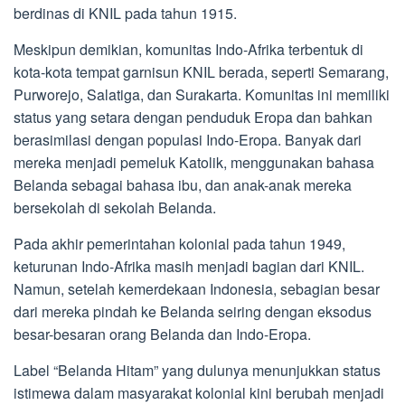
berdinas di KNIL pada tahun 1915.
Meskipun demikian, komunitas Indo-Afrika terbentuk di
kota-kota tempat garnisun KNIL berada, seperti Semarang,
Purworejo, Salatiga, dan Surakarta. Komunitas ini memiliki
status yang setara dengan penduduk Eropa dan bahkan
berasimilasi dengan populasi Indo-Eropa. Banyak dari
mereka menjadi pemeluk Katolik, menggunakan bahasa
Belanda sebagai bahasa ibu, dan anak-anak mereka
bersekolah di sekolah Belanda.
Pada akhir pemerintahan kolonial pada tahun 1949,
keturunan Indo-Afrika masih menjadi bagian dari KNIL.
Namun, setelah kemerdekaan Indonesia, sebagian besar
dari mereka pindah ke Belanda seiring dengan eksodus
besar-besaran orang Belanda dan Indo-Eropa.
Label “Belanda Hitam” yang dulunya menunjukkan status
istimewa dalam masyarakat kolonial kini berubah menjadi