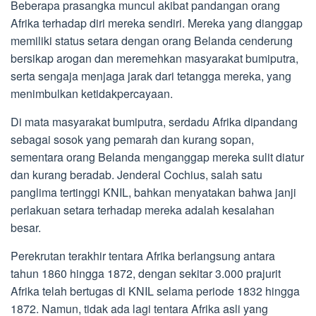
Beberapa prasangka muncul akibat pandangan orang
Afrika terhadap diri mereka sendiri. Mereka yang dianggap
memiliki status setara dengan orang Belanda cenderung
bersikap arogan dan meremehkan masyarakat bumiputra,
serta sengaja menjaga jarak dari tetangga mereka, yang
menimbulkan ketidakpercayaan.
Di mata masyarakat bumiputra, serdadu Afrika dipandang
sebagai sosok yang pemarah dan kurang sopan,
sementara orang Belanda menganggap mereka sulit diatur
dan kurang beradab. Jenderal Cochius, salah satu
panglima tertinggi KNIL, bahkan menyatakan bahwa janji
perlakuan setara terhadap mereka adalah kesalahan
besar.
Perekrutan terakhir tentara Afrika berlangsung antara
tahun 1860 hingga 1872, dengan sekitar 3.000 prajurit
Afrika telah bertugas di KNIL selama periode 1832 hingga
1872. Namun, tidak ada lagi tentara Afrika asli yang