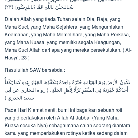
سُبۡحَـٰنَ ٱللَّهِ عَمَّا يُشۡرِڪُونَ (٢٣)
Dialah Allah yang tiada Tuhan selain Dia, Raja, yang
Maha Suci, yang Maha Sejahtera, yang Mengurniakan
Keamanan, yang Maha Memelihara, yang Maha Perkasa,
yang Maha Kuasa, yang memiliki segala Keagungan,
Maha Suci Allah dari apa yang mereka persekutukan. ( Al-
Hasyr : 23 )
Rasulullah SAW bersabda :
تَكُونُ الأَرْضُ يَوْمَ القِيَامَةِ خُبْزَةً وَاحِدَةً يَتَكَفَّؤُهَا الجَبَّارُ بِيَدِهِ كَمَا يَكْفَأُ
أَحَدُكُمْ خُبْزَتَهُ فِى السَّفَرِ نُزُلًا لِأَهْلِ الجَنَّةِ . ( رواه البخاري عن أبي
سعيد الخدري )
Pada Hari Kiamat nanti, bumi ini bagaikan sebuah roti
yang diperlakukan oleh Allah Al-Jabbar (Yang Maha
Kuasa sesuka-Nya) sebagaimana salah seorang diantara
kamu yang memperlakukan rotinya ketika sedang dalam