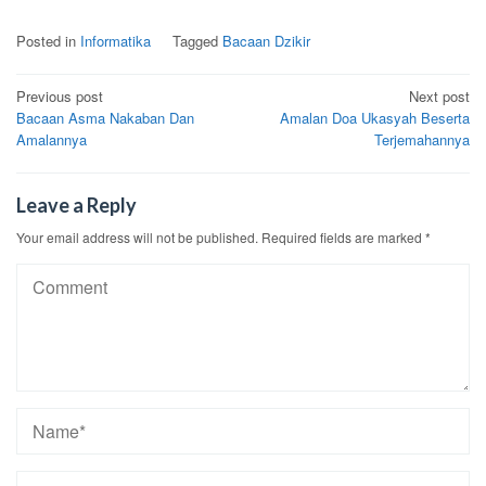
Posted in
Informatika
Tagged
Bacaan Dzikir
Post
Previous post
Next post
Bacaan Asma Nakaban Dan
Amalan Doa Ukasyah Beserta
navigation
Amalannya
Terjemahannya
Leave a Reply
Your email address will not be published.
Required fields are marked
*