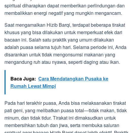
spiritual diharapkan dapat memberikan perlindungan dan
membalikkan energi negatif yang mungkin mengancam.
Saat mengamalkan Hizib Barqi, terdapat beberapa tirakat
khusus yang bisa dilakukan untuk memperkuat efek dari
bacaan ini. Salah satu praktik yang umum dilakukan
adalah puasa selama tujuh hari. Selama periode ini, Anda
disarankan untuk tidak mengonsumsi makanan yang
mengandung ruh atau nyawa, seperti daging atau ikan.
Baca Juga:
Cara Mendatangkan Pusaka ke
Rumah Lewat Mimpi
Pada hari terakhir puasa, Anda bisa melaksanakan tirakat
pati geni, yang melibatkan puasa total—tidak makan, tidak
minum, dan tidak tidur. Tirakat ini dimaksudkan untuk
membersihkan tubuh dan jiwa, serta membuka saluran
spiritual agar bacaan Hizib Barqi dapat lebih efektif. Praktik