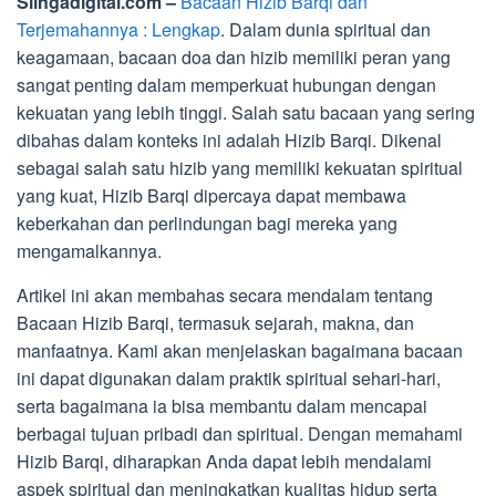
Slingadigital.com –
Bacaan Hizib Barqi dan
Terjemahannya : Lengkap
. Dalam dunia spiritual dan
keagamaan, bacaan doa dan hizib memiliki peran yang
sangat penting dalam memperkuat hubungan dengan
kekuatan yang lebih tinggi. Salah satu bacaan yang sering
dibahas dalam konteks ini adalah Hizib Barqi. Dikenal
sebagai salah satu hizib yang memiliki kekuatan spiritual
yang kuat, Hizib Barqi dipercaya dapat membawa
keberkahan dan perlindungan bagi mereka yang
mengamalkannya.
Artikel ini akan membahas secara mendalam tentang
Bacaan Hizib Barqi, termasuk sejarah, makna, dan
manfaatnya. Kami akan menjelaskan bagaimana bacaan
ini dapat digunakan dalam praktik spiritual sehari-hari,
serta bagaimana ia bisa membantu dalam mencapai
berbagai tujuan pribadi dan spiritual. Dengan memahami
Hizib Barqi, diharapkan Anda dapat lebih mendalami
aspek spiritual dan meningkatkan kualitas hidup serta