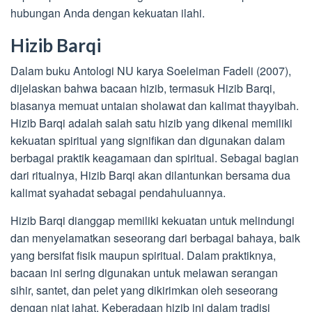
hubungan Anda dengan kekuatan ilahi.
Hizib Barqi
Dalam buku Antologi NU karya Soeleiman Fadeli (2007),
dijelaskan bahwa bacaan hizib, termasuk Hizib Barqi,
biasanya memuat untaian sholawat dan kalimat thayyibah.
Hizib Barqi adalah salah satu hizib yang dikenal memiliki
kekuatan spiritual yang signifikan dan digunakan dalam
berbagai praktik keagamaan dan spiritual. Sebagai bagian
dari ritualnya, Hizib Barqi akan dilantunkan bersama dua
kalimat syahadat sebagai pendahuluannya.
Hizib Barqi dianggap memiliki kekuatan untuk melindungi
dan menyelamatkan seseorang dari berbagai bahaya, baik
yang bersifat fisik maupun spiritual. Dalam praktiknya,
bacaan ini sering digunakan untuk melawan serangan
sihir, santet, dan pelet yang dikirimkan oleh seseorang
dengan niat jahat. Keberadaan hizib ini dalam tradisi