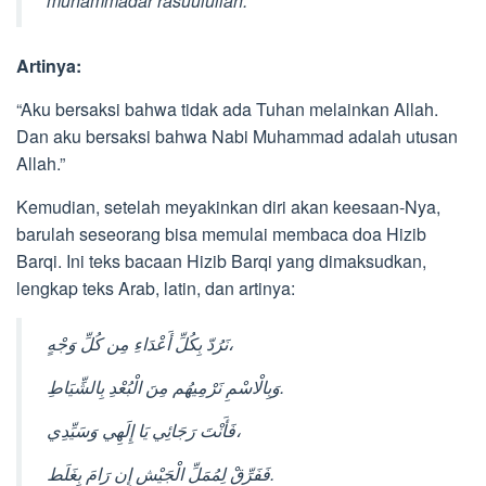
muhammadar rasuulullah.
Artinya:
“Aku bersaksi bahwa tidak ada Tuhan melainkan Allah.
Dan aku bersaksi bahwa Nabi Muhammad adalah utusan
Allah.”
Kemudian, setelah meyakinkan diri akan keesaan-Nya,
barulah seseorang bisa memulai membaca doa Hizib
Barqi. Ini teks bacaan Hizib Barqi yang dimaksudkan,
lengkap teks Arab, latin, dan artinya:
نَرُدّ بِكُلِّ أَعْدَاءِ مِن كُلِّ وَجْهٍ،
وَبِالْاسْمِ نَرْمِيهُم مِنَ الْبُعْدِ بِالشِّيَاطِ.
فَأَنْتَ رَجَائِي يَا إِلَهِي وَسَيِّدِي،
فَفَرِّقْ لِمُمَلِّ الْجَيْشِ إِن رَامَ بِغَلَط.