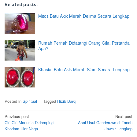
Related posts:
Mitos Batu Akik Merah Delima Secara Lengkap
Rumah Pernah Didatangi Orang Gila, Pertanda
Apa?
Khasiat Batu Akik Merah Siam Secara Lengkap
Posted in
Spiritual
Tagged
Hizib Barqi
Post
Previous post
Next post
Ciri-Ciri Manusia Didampingi
Asal-Usul Genderuwo di Tanah
navigation
Khodam Ular Naga
Jawa : Lengkap