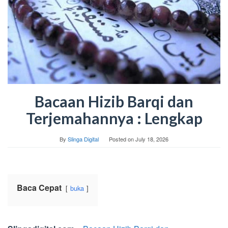
Bacaan Hizib Barqi dan
Terjemahannya : Lengkap
By
Slinga Digital
Posted on
July 18, 2026
Baca Cepat
buka