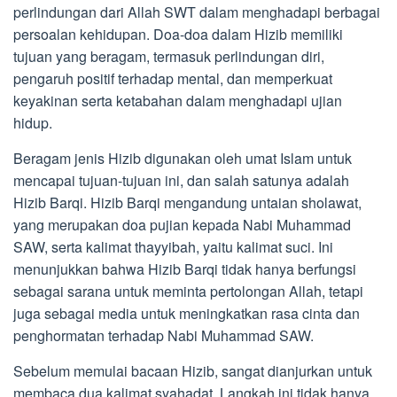
perlindungan dari Allah SWT dalam menghadapi berbagai
persoalan kehidupan. Doa-doa dalam Hizib memiliki
tujuan yang beragam, termasuk perlindungan diri,
pengaruh positif terhadap mental, dan memperkuat
keyakinan serta ketabahan dalam menghadapi ujian
hidup.
Beragam jenis Hizib digunakan oleh umat Islam untuk
mencapai tujuan-tujuan ini, dan salah satunya adalah
Hizib Barqi. Hizib Barqi mengandung untaian sholawat,
yang merupakan doa pujian kepada Nabi Muhammad
SAW, serta kalimat thayyibah, yaitu kalimat suci. Ini
menunjukkan bahwa Hizib Barqi tidak hanya berfungsi
sebagai sarana untuk meminta pertolongan Allah, tetapi
juga sebagai media untuk meningkatkan rasa cinta dan
penghormatan terhadap Nabi Muhammad SAW.
Sebelum memulai bacaan Hizib, sangat dianjurkan untuk
membaca dua kalimat syahadat. Langkah ini tidak hanya