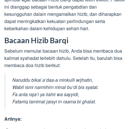
ini dianggap sebagai bentuk pengabdian dan
kesungguhan dalam mengamalkan hizib, dan diharapkan
dapat meningkatkan kekuatan perlindungan serta
keberkahan dalam kehidupan sehari-hari.
Bacaan Hizib Barqi
Sebelum memulai bacaan hizib, Anda bisa membaca dua
kalimat syahadat terlebih dahulu. Setelah itu, barulah bisa
membaca doa hizib berikut:
Naruddu bikal a’daa-a minkulli wijhatin,
Wabil ismi narmihim minal bu’di bis syatat.
Fa anta raja’i ya ilahii wa sayyidi,
Fafarriq lamimal jaisyi in raama bi ghalat.
Artinya: