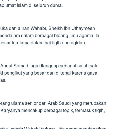
 umat Islam di seluruh dunia.
uka dari aliran Wahabi, Sheikh Ibn Uthaymeen
 mendalam dalam berbagai bidang ilmu agama. Ia
esar terutama dalam hal fiqih dan aqidah.
z Abdul Somad juga dianggap sebagai salah satu
ki pengikut yang besar dan dikenal karena gaya
as.
rang ulama senior dari Arab Saudi yang merupakan
Karyanya mencakup berbagai topik, termasuk fiqih,
tau ustadz Wahabi terbaru, kita dapat mendapatkan