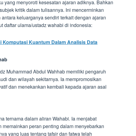
u yang menyoroti kesesatan ajaran adiknya. Bahkan
ubjek kritik dalam tulisannya. Ini mencerminkan
ntara keluarganya sendiri terkait dengan ajaran
 daftar ulama/ustadz wahabi di indonesia:
si Komputasi Kuantum Dalam Analisis Data
hab
stadz Muhammad Abdul Wahhab memiliki pengaruh
audi dan wilayah sekitarnya. Ia mempromosikan
rvatif dan menekankan kembali kepada ajaran asal
ma ternama dalam aliran Wahabi. Ia menjabat
an memainkan peran penting dalam menyebarkan
ya yang luas tentang tafsir dan fatwa telah