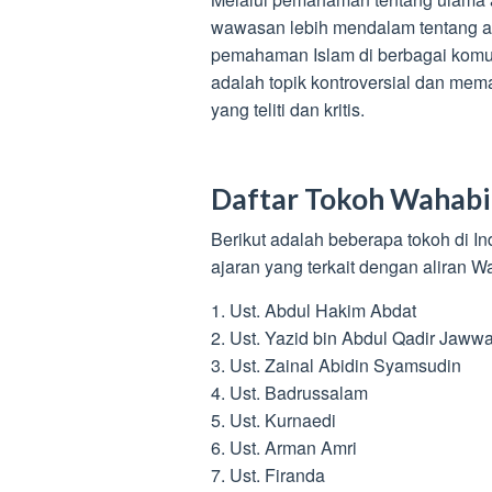
wawasan lebih mendalam tentang a
pemahaman Islam di berbagai komun
adalah topik kontroversial dan me
yang teliti dan kritis.
Daftar Tokoh Wahabi 
Berikut adalah beberapa tokoh di 
ajaran yang terkait dengan aliran W
1. Ust. Abdul Hakim Abdat
2. Ust. Yazid bin Abdul Qadir Jaww
3. Ust. Zainal Abidin Syamsudin
4. Ust. Badrussalam
5. Ust. Kurnaedi
6. Ust. Arman Amri
7. Ust. Firanda