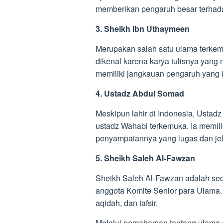
memberikan pengaruh besar terhadap
3. Sheikh Ibn Uthaymeen
Merupakan salah satu ulama terkem
dikenal karena karya tulisnya yang
memiliki jangkauan pengaruh yang b
4. Ustadz Abdul Somad
Meskipun lahir di Indonesia, Ustad
ustadz Wahabi terkemuka. Ia memili
penyampaiannya yang lugas dan jel
5. Sheikh Saleh Al-Fawzan
Sheikh Saleh Al-Fawzan adalah seo
anggota Komite Senior para Ulama. 
aqidah, dan tafsir.
Melalui pemahaman tentang ulama a