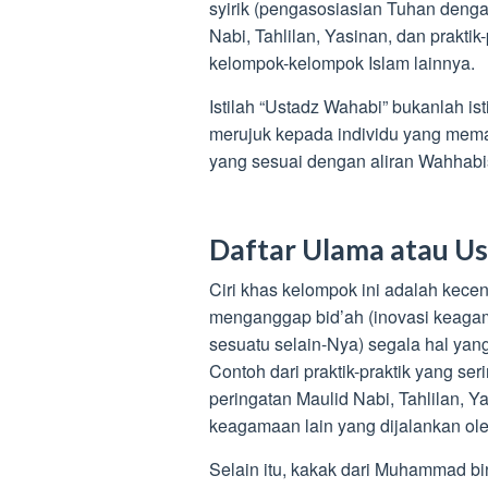
syirik (pengasosiasian Tuhan denga
Nabi, Tahlilan, Yasinan, dan prakti
kelompok-kelompok Islam lainnya.
Istilah “Ustadz Wahabi” bukanlah ist
merujuk kepada individu yang me
yang sesuai dengan aliran Wahhab
Daftar Ulama atau Us
Ciri khas kelompok ini adalah kec
menganggap bid’ah (inovasi keagam
sesuatu selain-Nya) segala hal yan
Contoh dari praktik-praktik yang se
peringatan Maulid Nabi, Tahlilan, Ya
keagamaan lain yang dijalankan o
Selain itu, kakak dari Muhammad b