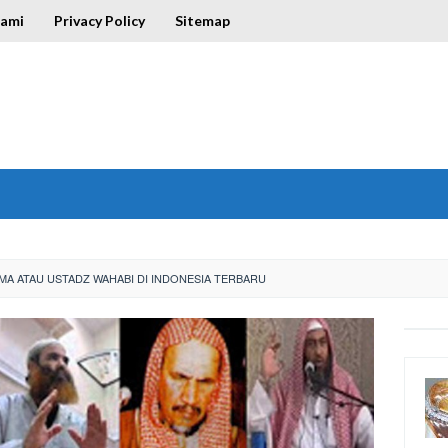
Kami
Privacy Policy
Sitemap
MA ATAU USTADZ WAHABI DI INDONESIA TERBARU