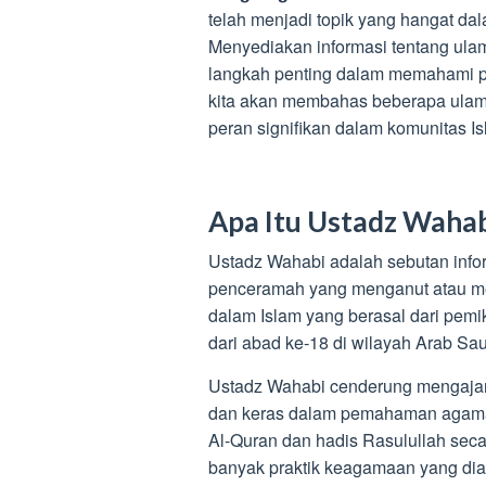
telah menjadi topik yang hangat da
Menyediakan informasi tentang ulama
langkah penting dalam memahami per
kita akan membahas beberapa ulam
peran signifikan dalam komunitas Is
Apa Itu Ustadz Waha
Ustadz Wahabi adalah sebutan info
penceramah yang menganut atau me
dalam Islam yang berasal dari pe
dari abad ke-18 di wilayah Arab Sau
Ustadz Wahabi cenderung mengajar
dan keras dalam pemahaman agama I
Al-Quran dan hadis Rasulullah sec
banyak praktik keagamaan yang dia