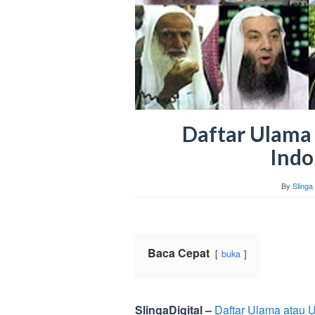
Daftar Ulama
Indo
By
Slinga 
Baca Cepat
buka
SlingaDigital –
Daftar Ulama atau U