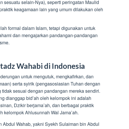
n sesuatu selain-Nya), seperti peringatan Maulid
k-praktik keagamaan lain yang umum dilakukan oleh
ilah formal dalam Islam, tetapi digunakan untuk
mahami dan mengajarkan pandangan-pandangan
isme.
tadz Wahabi di Indonesia
enderungan untuk mengutuk, mengkafirkan, dan
aan) serta syirik (pengasosiasian Tuhan dengan
g tidak sesuai dengan pandangan mereka sendiri.
ring dianggap bid’ah oleh kelompok ini adalah
sinan, Dzikir berjama’ah, dan berbagai praktik
leh kelompok Ahlusunnah Wal Jama’ah.
in Abdul Wahab, yakni Syekh Sulaiman bin Abdul