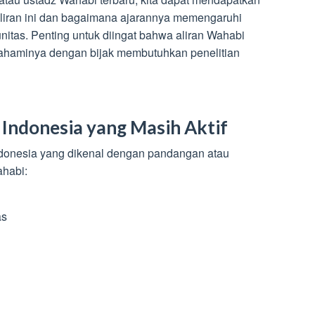
liran ini dan bagaimana ajarannya memengaruhi
itas. Penting untuk diingat bahwa aliran Wahabi
mahaminya dengan bijak membutuhkan penelitian
Indonesia yang Masih Aktif
Indonesia yang dikenal dengan pandangan atau
ahabi:
as