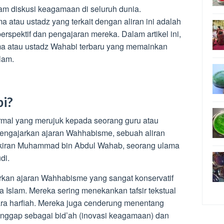
lam diskusi keagamaan di seluruh dunia.
 atau ustadz yang terkait dengan aliran ini adalah
spektif dan pengajaran mereka. Dalam artikel ini,
a atau ustadz Wahabi terbaru yang memainkan
lam.
bi?
rmal yang merujuk kepada seorang guru atau
ngajarkan ajaran Wahhabisme, sebuah aliran
mikiran Muhammad bin Abdul Wahab, seorang ulama
di.
kan ajaran Wahhabisme yang sangat konservatif
slam. Mereka sering menekankan tafsir tekstual
ara harfiah. Mereka juga cenderung menentang
nggap sebagai bid’ah (inovasi keagamaan) dan