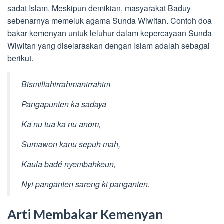
sadat Islam. Meskipun demikian, masyarakat Baduy
sebenarnya memeluk agama Sunda Wiwitan. Contoh doa
bakar kemenyan untuk leluhur dalam kepercayaan Sunda
Wiwitan yang diselaraskan dengan Islam adalah sebagai
berikut.
Bismillahirrahmanirrahim
Pangapunten ka sadaya
Ka nu tua ka nu anom,
Sumawon kanu sepuh mah,
Kaula badé nyembahkeun,
Nyi panganten sareng ki panganten.
Arti Membakar Kemenyan