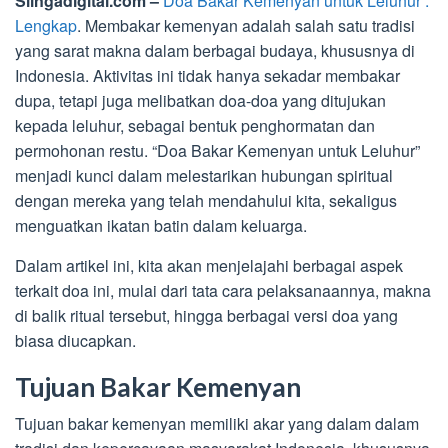
Slingadigital.com –
Doa Bakar Kemenyan untuk Leluhur :
Lengkap
. Membakar kemenyan adalah salah satu tradisi
yang sarat makna dalam berbagai budaya, khususnya di
Indonesia. Aktivitas ini tidak hanya sekadar membakar
dupa, tetapi juga melibatkan doa-doa yang ditujukan
kepada leluhur, sebagai bentuk penghormatan dan
permohonan restu. “Doa Bakar Kemenyan untuk Leluhur”
menjadi kunci dalam melestarikan hubungan spiritual
dengan mereka yang telah mendahului kita, sekaligus
menguatkan ikatan batin dalam keluarga.
Dalam artikel ini, kita akan menjelajahi berbagai aspek
terkait doa ini, mulai dari tata cara pelaksanaannya, makna
di balik ritual tersebut, hingga berbagai versi doa yang
biasa diucapkan.
Tujuan Bakar Kemenyan
Tujuan bakar kemenyan memiliki akar yang dalam dalam