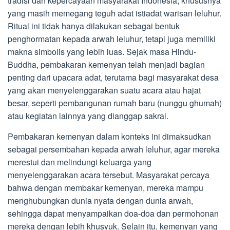
tradisi dan kepercayaan masyarakat Indonesia, khususnya
yang masih memegang teguh adat istiadat warisan leluhur.
Ritual ini tidak hanya dilakukan sebagai bentuk
penghormatan kepada arwah leluhur, tetapi juga memiliki
makna simbolis yang lebih luas. Sejak masa Hindu-
Buddha, pembakaran kemenyan telah menjadi bagian
penting dari upacara adat, terutama bagi masyarakat desa
yang akan menyelenggarakan suatu acara atau hajat
besar, seperti pembangunan rumah baru (nunggu ghumah)
atau kegiatan lainnya yang dianggap sakral.
Pembakaran kemenyan dalam konteks ini dimaksudkan
sebagai persembahan kepada arwah leluhur, agar mereka
merestui dan melindungi keluarga yang
menyelenggarakan acara tersebut. Masyarakat percaya
bahwa dengan membakar kemenyan, mereka mampu
menghubungkan dunia nyata dengan dunia arwah,
sehingga dapat menyampaikan doa-doa dan permohonan
mereka dengan lebih khusyuk. Selain itu, kemenyan yang