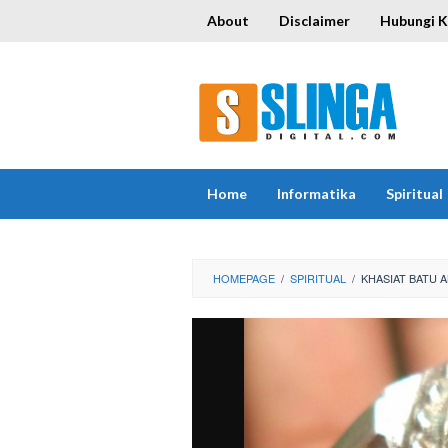
Skip
About
Disclaimer
Hubungi 
to
content
Home
Informatika
Spiritual
HOMEPAGE
/
SPIRITUAL
/
KHASIAT BATU 