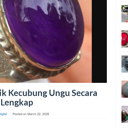
ik Kecubung Ungu Secara
Lengkap
igital
Posted on
March 22, 2026