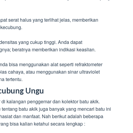
at serat halus yang terlihat jelas, memberikan
u kecubung.
densitas yang cukup tinggi. Anda dapat
ya; beratnya memberikan indikasi keaslian.
nda bisa menggunakan alat seperti refraktometer
ias cahaya, atau menggunakan sinar ultraviolet
 tertentu.
ecubung Ungu
di kalangan penggemar dan kolektor batu akik.
 tentang batu akik juga banyak yang mencari batu ini
hasiat dan manfaat. Nah berikut adalah beberapa
ng bisa kalian ketahui secara lengkap :