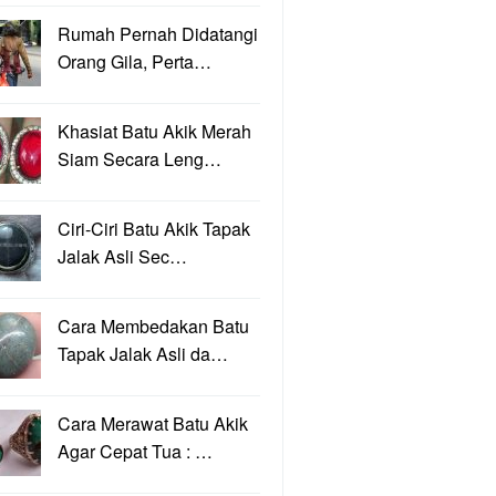
Rumah Pernah Didatangi
Orang Gila, Perta…
Khasiat Batu Akik Merah
Siam Secara Leng…
Ciri-Ciri Batu Akik Tapak
Jalak Asli Sec…
Cara Membedakan Batu
Tapak Jalak Asli da…
Cara Merawat Batu Akik
Agar Cepat Tua : …