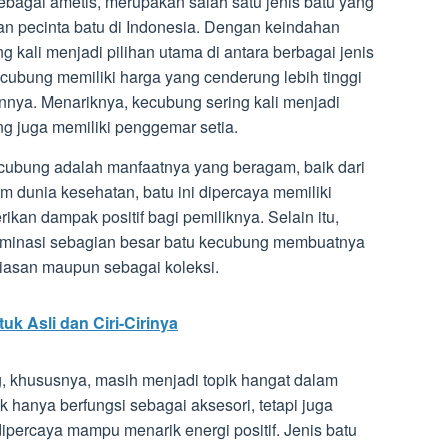
ebagai ametis, merupakan salah satu jenis batu yang
dan pecinta batu di Indonesia. Dengan keindahan
g kali menjadi pilihan utama di antara berbagai jenis
ecubung memiliki harga yang cenderung lebih tinggi
nnya. Menariknya, kecubung sering kali menjadi
ng juga memiliki penggemar setia.
ecubung adalah manfaatnya yang beragam, baik dari
m dunia kesehatan, batu ini dipercaya memiliki
kan dampak positif bagi pemiliknya. Selain itu,
minasi sebagian besar batu kecubung membuatnya
hiasan maupun sebagai koleksi.
k Asli dan Ciri-Cirinya
, khususnya, masih menjadi topik hangat dalam
ak hanya berfungsi sebagai aksesori, tetapi juga
percaya mampu menarik energi positif. Jenis batu