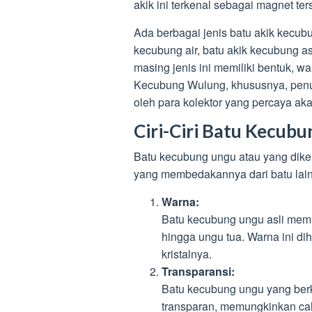
akik ini terkenal sebagai magnet ters
Ada berbagai jenis batu akik kecubu
kecubung air, batu akik kecubung a
masing jenis ini memiliki bentuk, w
Kecubung Wulung, khususnya, penu
oleh para kolektor yang percaya ak
Ciri-Ciri Batu Kecubu
Batu kecubung ungu atau yang dike
yang membedakannya dari batu lainny
Warna:
Batu kecubung ungu asli memi
hingga ungu tua. Warna ini di
kristalnya.
Transparansi:
Batu kecubung ungu yang berk
transparan, memungkinkan ca