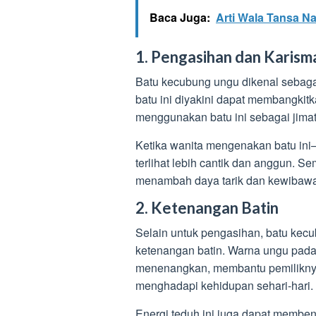
Baca Juga:
Arti Wala Tansa N
1. Pengasihan dan Karism
Batu kecubung ungu dikenal sebaga
batu ini diyakini dapat membangkit
menggunakan batu ini sebagai jimat
Ketika wanita mengenakan batu ini
terlihat lebih cantik dan anggun. S
menambah daya tarik dan kewibawaa
2. Ketenangan Batin
Selain untuk pengasihan, batu kec
ketenangan batin. Warna ungu pada 
menenangkan, membantu pemiliknya
menghadapi kehidupan sehari-hari.
Energi teduh ini juga dapat memben