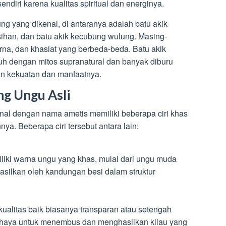
endiri karena kualitas spiritual dan energinya.
ng yang dikenal, di antaranya adalah batu akik
sihan, dan batu akik kecubung wulung. Masing-
arna, dan khasiat yang berbeda-beda. Batu akik
h dengan mitos supranatural dan banyak diburu
an kekuatan dan manfaatnya.
ng Ungu Asli
nal dengan nama ametis memiliki beberapa ciri khas
a. Beberapa ciri tersebut antara lain:
liki warna ungu yang khas, mulai dari ungu muda
hasilkan oleh kandungan besi dalam struktur
ualitas baik biasanya transparan atau setengah
haya untuk menembus dan menghasilkan kilau yang