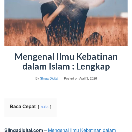
Mengenal Ilmu Kebatinan
dalam Islam : Lengkap
By
Slinga Digital
Posted on
April 3, 2026
Baca Cepat
buka
Slingadigital.com –
Mengenal Ilmu Kebatinan dalam