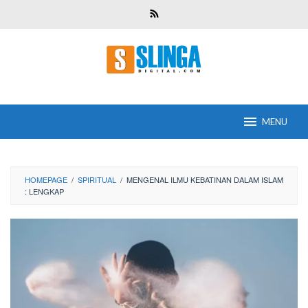
Skip
to
content
MENU
HOMEPAGE
/
SPIRITUAL
/
MENGENAL ILMU KEBATINAN DALAM ISLAM
: LENGKAP