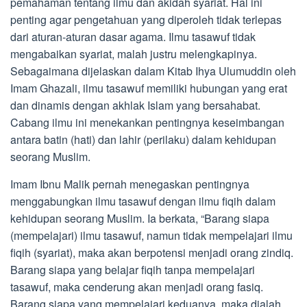
pemahaman tentang ilmu dan akidah syariat. Hal ini
penting agar pengetahuan yang diperoleh tidak terlepas
dari aturan-aturan dasar agama. Ilmu tasawuf tidak
mengabaikan syariat, malah justru melengkapinya.
Sebagaimana dijelaskan dalam Kitab Ihya Ulumuddin oleh
Imam Ghazali, ilmu tasawuf memiliki hubungan yang erat
dan dinamis dengan akhlak Islam yang bersahabat.
Cabang ilmu ini menekankan pentingnya keseimbangan
antara batin (hati) dan lahir (perilaku) dalam kehidupan
seorang Muslim.
Imam Ibnu Malik pernah menegaskan pentingnya
menggabungkan ilmu tasawuf dengan ilmu fiqih dalam
kehidupan seorang Muslim. Ia berkata, “Barang siapa
(mempelajari) ilmu tasawuf, namun tidak mempelajari ilmu
fiqih (syariat), maka akan berpotensi menjadi orang zindiq.
Barang siapa yang belajar fiqih tanpa mempelajari
tasawuf, maka cenderung akan menjadi orang fasiq.
Barang siapa yang mempelajari keduanya, maka dialah