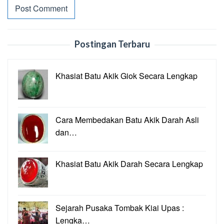
Postingan Terbaru
Khasiat Batu Akik Giok Secara Lengkap
Cara Membedakan Batu Akik Darah Asli
dan…
Khasiat Batu Akik Darah Secara Lengkap
Sejarah Pusaka Tombak Kiai Upas :
Lengka…