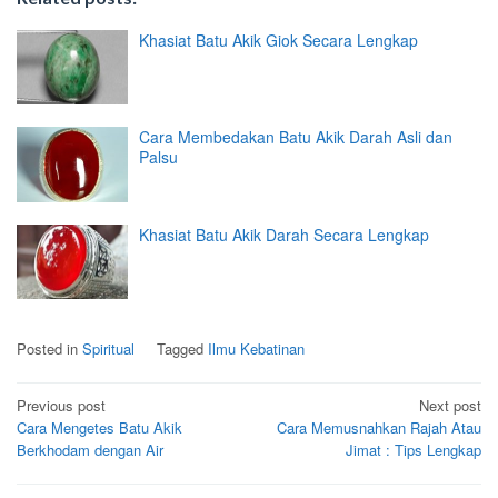
Khasiat Batu Akik Giok Secara Lengkap
Cara Membedakan Batu Akik Darah Asli dan
Palsu
Khasiat Batu Akik Darah Secara Lengkap
Posted in
Spiritual
Tagged
Ilmu Kebatinan
Post
Previous post
Next post
Cara Mengetes Batu Akik
Cara Memusnahkan Rajah Atau
navigation
Berkhodam dengan Air
Jimat : Tips Lengkap