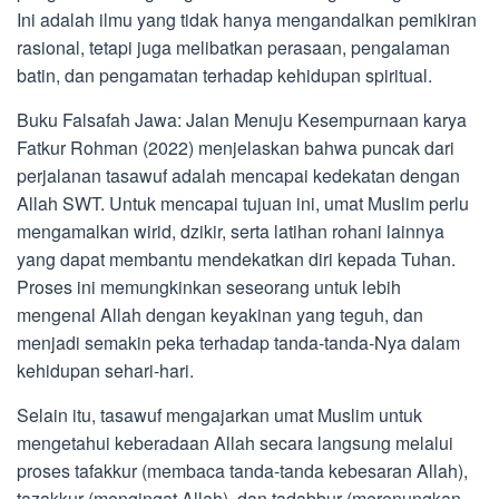
Ini adalah ilmu yang tidak hanya mengandalkan pemikiran
rasional, tetapi juga melibatkan perasaan, pengalaman
batin, dan pengamatan terhadap kehidupan spiritual.
Buku Falsafah Jawa: Jalan Menuju Kesempurnaan karya
Fatkur Rohman (2022) menjelaskan bahwa puncak dari
perjalanan tasawuf adalah mencapai kedekatan dengan
Allah SWT. Untuk mencapai tujuan ini, umat Muslim perlu
mengamalkan wirid, dzikir, serta latihan rohani lainnya
yang dapat membantu mendekatkan diri kepada Tuhan.
Proses ini memungkinkan seseorang untuk lebih
mengenal Allah dengan keyakinan yang teguh, dan
menjadi semakin peka terhadap tanda-tanda-Nya dalam
kehidupan sehari-hari.
Selain itu, tasawuf mengajarkan umat Muslim untuk
mengetahui keberadaan Allah secara langsung melalui
proses tafakkur (membaca tanda-tanda kebesaran Allah),
tazakkur (mengingat Allah), dan tadabbur (merenungkan