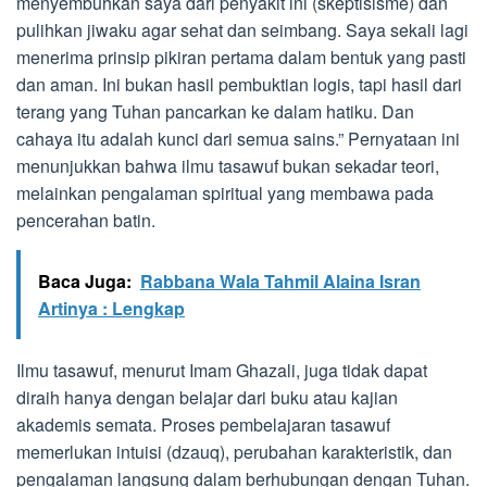
menyembuhkan saya dari penyakit ini (skeptisisme) dan
pulihkan jiwaku agar sehat dan seimbang. Saya sekali lagi
menerima prinsip pikiran pertama dalam bentuk yang pasti
dan aman. Ini bukan hasil pembuktian logis, tapi hasil dari
terang yang Tuhan pancarkan ke dalam hatiku. Dan
cahaya itu adalah kunci dari semua sains.” Pernyataan ini
menunjukkan bahwa ilmu tasawuf bukan sekadar teori,
melainkan pengalaman spiritual yang membawa pada
pencerahan batin.
Baca Juga:
Rabbana Wala Tahmil Alaina Isran
Artinya : Lengkap
Ilmu tasawuf, menurut Imam Ghazali, juga tidak dapat
diraih hanya dengan belajar dari buku atau kajian
akademis semata. Proses pembelajaran tasawuf
memerlukan intuisi (dzauq), perubahan karakteristik, dan
pengalaman langsung dalam berhubungan dengan Tuhan.