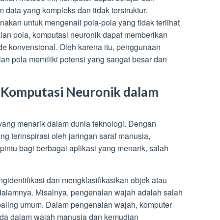
 data yang kompleks dan tidak terstruktur.
nakan untuk mengenali pola-pola yang tidak terlihat
an pola, komputasi neuronik dapat memberikan
ode konvensional. Oleh karena itu, penggunaan
an pola memiliki potensi yang sangat besar dan
i Komputasi Neuronik dalam
yang menarik dalam dunia teknologi. Dengan
terinspirasi oleh jaringan saraf manusia,
intu bagi berbagai aplikasi yang menarik, salah
identifikasi dan mengklasifikasikan objek atau
 dalamnya. Misalnya, pengenalan wajah adalah salah
 paling umum. Dalam pengenalan wajah, komputer
 ada dalam wajah manusia dan kemudian