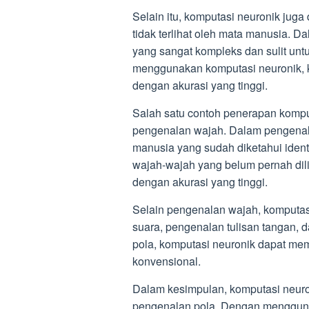
Selain itu, komputasi neuronik jug
tidak terlihat oleh mata manusia. D
yang sangat kompleks dan sulit unt
menggunakan komputasi neuronik, k
dengan akurasi yang tinggi.
Salah satu contoh penerapan kompu
pengenalan wajah. Dalam pengenala
manusia yang sudah diketahui iden
wajah-wajah yang belum pernah dili
dengan akurasi yang tinggi.
Selain pengenalan wajah, komputas
suara, pengenalan tulisan tangan, 
pola, komputasi neuronik dapat mem
konvensional.
Dalam kesimpulan, komputasi neur
pengenalan pola. Dengan menggunak