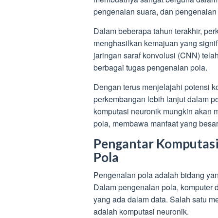
pengenalan suara, dan pengenalan t
Dalam beberapa tahun terakhir, pe
menghasilkan kemajuan yang signif
jaringan saraf konvolusi (CNN) tela
berbagai tugas pengenalan pola.
Dengan terus menjelajahi potensi k
perkembangan lebih lanjut dalam p
komputasi neuronik mungkin akan 
pola, membawa manfaat yang besar 
Pengantar Komputasi
Pola
Pengenalan pola adalah bidang yan
Dalam pengenalan pola, komputer d
yang ada dalam data. Salah satu m
adalah komputasi neuronik.