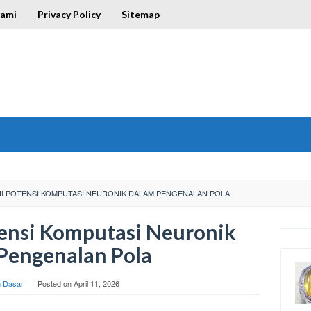
Kami
Privacy Policy
Sitemap
I POTENSI KOMPUTASI NEURONIK DALAM PENGENALAN POLA
ensi Komputasi Neuronik
Pengenalan Pola
h Dasar
Posted on
April 11, 2026