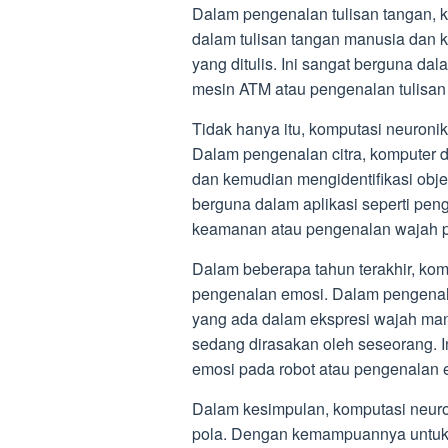
Dalam pengenalan tulisan tangan, 
dalam tulisan tangan manusia dan k
yang ditulis. Ini sangat berguna da
mesin ATM atau pengenalan tulisan 
Tidak hanya itu, komputasi neuroni
Dalam pengenalan citra, komputer d
dan kemudian mengidentifikasi objek
berguna dalam aplikasi seperti pen
keamanan atau pengenalan wajah p
Dalam beberapa tahun terakhir, kom
pengenalan emosi. Dalam pengenala
yang ada dalam ekspresi wajah man
sedang dirasakan oleh seseorang. I
emosi pada robot atau pengenalan e
Dalam kesimpulan, komputasi neuro
pola. Dengan kemampuannya untuk 