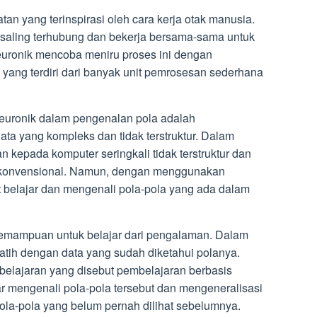
an yang terinspirasi oleh cara kerja otak manusia.
 saling terhubung dan bekerja bersama-sama untuk
uronik mencoba meniru proses ini dengan
yang terdiri dari banyak unit pemrosesan sederhana
euronik dalam pengenalan pola adalah
 yang kompleks dan tidak terstruktur. Dalam
n kepada komputer seringkali tidak terstruktur dan
r konvensional. Namun, dengan menggunakan
 belajar dan mengenali pola-pola yang ada dalam
kemampuan untuk belajar dari pengalaman. Dalam
latih dengan data yang sudah diketahui polanya.
ajaran yang disebut pembelajaran berbasis
r mengenali pola-pola tersebut dan mengeneralisasi
la-pola yang belum pernah dilihat sebelumnya.