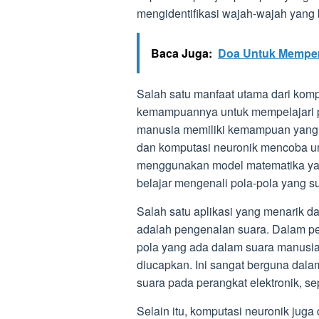
mengidentifikasi wajah-wajah yang
Baca Juga:
Doa Untuk Memper
Salah satu manfaat utama dari kom
kemampuannya untuk mempelajari po
manusia memiliki kemampuan yang l
dan komputasi neuronik mencoba u
menggunakan model matematika yang 
belajar mengenali pola-pola yang suli
Salah satu aplikasi yang menarik d
adalah pengenalan suara. Dalam pe
pola yang ada dalam suara manusia
diucapkan. Ini sangat berguna dalam
suara pada perangkat elektronik, sepe
Selain itu, komputasi neuronik jug