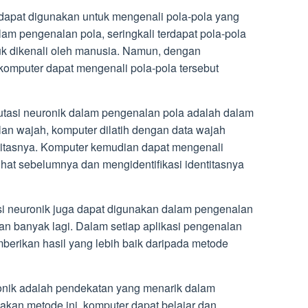
a dapat digunakan untuk mengenali pola-pola yang
alam pengenalan pola, seringkali terdapat pola-pola
uk dikenali oleh manusia. Namun, dengan
omputer dapat mengenali pola-pola tersebut
tasi neuronik dalam pengenalan pola adalah dalam
n wajah, komputer dilatih dengan data wajah
titasnya. Komputer kemudian dapat mengenali
hat sebelumnya dan mengidentifikasi identitasnya
i neuronik juga dapat digunakan dalam pengenalan
dan banyak lagi. Dalam setiap aplikasi pengenalan
berikan hasil yang lebih baik daripada metode
onik adalah pendekatan yang menarik dalam
an metode ini, komputer dapat belajar dan