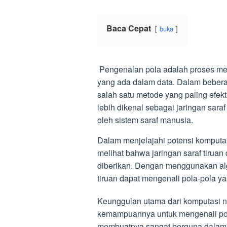
Baca Cepat
buka
Pengenalan pola adalah proses meng
yang ada dalam data. Dalam beberap
salah satu metode yang paling efek
lebih dikenal sebagai jaringan saraf
oleh sistem saraf manusia.
Dalam menjelajahi potensi komputas
melihat bahwa jaringan saraf tiruan 
diberikan. Dengan menggunakan algo
tiruan dapat mengenali pola-pola y
Keunggulan utama dari komputasi n
kemampuannya untuk mengenali pola y
membuatnya sangat berguna dalam b