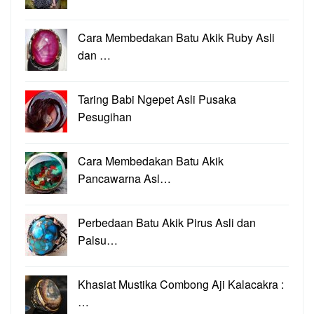
Cara Membedakan Batu Akik Ruby Asli
dan …
Taring Babi Ngepet Asli Pusaka
Pesugihan
Cara Membedakan Batu Akik
Pancawarna Asl…
Perbedaan Batu Akik Pirus Asli dan
Palsu…
Khasiat Mustika Combong Aji Kalacakra :
…