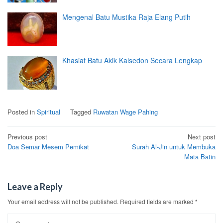
Mengenal Batu Mustika Raja Elang Putih
Khasiat Batu Akik Kalsedon Secara Lengkap
Posted in
Spiritual
Tagged
Ruwatan Wage Pahing
Post
Previous post
Next post
Doa Semar Mesem Pemikat
Surah Al-Jin untuk Membuka
navigation
Mata Batin
Leave a Reply
Your email address will not be published.
Required fields are marked
*