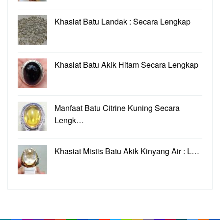
Khasiat Batu Landak : Secara Lengkap
Khasiat Batu Akik Hitam Secara Lengkap
Manfaat Batu Citrine Kuning Secara
Lengk…
Khasiat Mistis Batu Akik Kinyang Air : L…