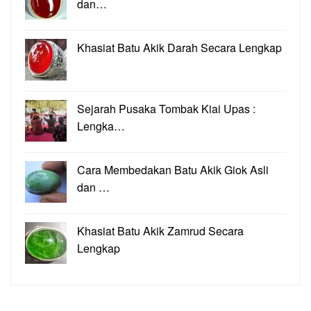
dan…
Khasiat Batu Akik Darah Secara Lengkap
Sejarah Pusaka Tombak Kiai Upas :
Lengka…
Cara Membedakan Batu Akik Giok Asli
dan …
Khasiat Batu Akik Zamrud Secara
Lengkap