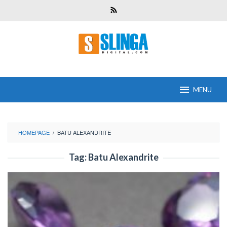
Skip
to
content
MENU
HOMEPAGE
/
BATU ALEXANDRITE
Tag:
Batu Alexandrite