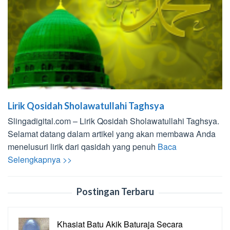
Lirik Qosidah Sholawatullahi Taghsya
Slingadigital.com – Lirik Qosidah Sholawatullahi Taghsya.
Selamat datang dalam artikel yang akan membawa Anda
menelusuri lirik dari qasidah yang penuh
Baca
Selengkapnya >>
Postingan Terbaru
Khasiat Batu Akik Baturaja Secara