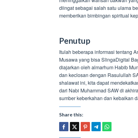
meninggalkan warisan dakwah yang 
diingat sebagai salah satu ulama 
memberikan bimbingan spiritual ke
Penutup
Itulah beberapa informasi tentang 
Musawa yang bisa SlingaDigital B
diajarkan oleh almarhum Habib Mun
dan keclosan dengan Rasulullah
shalawat ini, kita dapat mendekatk
dari Nabi Muhammad SAW di akhirat
sumber keberkahan dan kebaikan da
Share this: