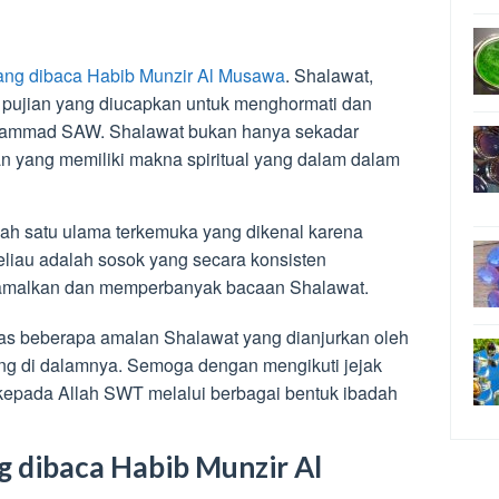
ang dibaca Habib Munzir Al Musawa
. Shalawat,
u pujian yang diucapkan untuk menghormati dan
ammad SAW. Shalawat bukan hanya sekadar
an yang memiliki makna spiritual yang dalam dalam
ah satu ulama terkemuka yang dikenal karena
liau adalah sosok yang secara konsisten
amalkan dan memperbanyak bacaan Shalawat.
has beberapa amalan Shalawat yang dianjurkan oleh
ung di dalamnya. Semoga dengan mengikuti jejak
i kepada Allah SWT melalui berbagai bentuk ibadah
 dibaca Habib Munzir Al