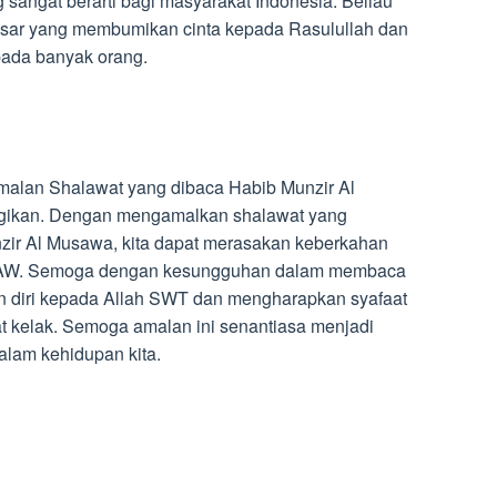
sangat berarti bagi masyarakat Indonesia. Beliau
besar yang membumikan cinta kepada Rasulullah dan
pada banyak orang.
Amalan Shalawat yang dibaca Habib Munzir Al
agikan. Dengan mengamalkan shalawat yang
zir Al Musawa, kita dapat merasakan keberkahan
 SAW. Semoga dengan kesungguhan dalam membaca
an diri kepada Allah SWT dan mengharapkan syafaat
 kelak. Semoga amalan ini senantiasa menjadi
lam kehidupan kita.