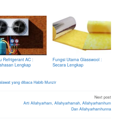
u Refrigerant AC :
Fungsi Utama Glasswool :
ahasan Lengkap
Secara Lengkap
lawat yang dibaca Habib Munzir
Next post
Arti Allahyarham, Allahyarhamah, Allahyarhamhum
Dan Allahyarhamhunna