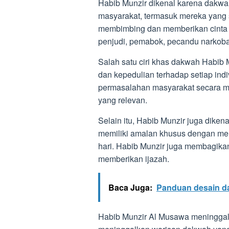
Habib Munzir dikenal karena dakw
masyarakat, termasuk mereka yang s
membimbing dan memberikan cinta 
penjudi, pemabok, pecandu narkoba
Salah satu ciri khas dakwah Habib
dan kepedulian terhadap setiap ind
permasalahan masyarakat secara me
yang relevan.
Selain itu, Habib Munzir juga diken
memiliki amalan khusus dengan mem
hari. Habib Munzir juga membagika
memberikan ijazah.
Baca Juga:
Panduan desain da
Habib Munzir Al Musawa meninggal 