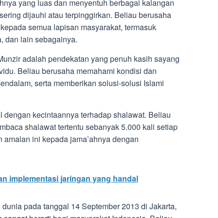
ahnya yang luas dan menyentuh berbagai kalangan
ering dijauhi atau terpinggirkan. Beliau berusaha
kepada semua lapisan masyarakat, termasuk
, dan lain sebagainya.
 Munzir adalah pendekatan yang penuh kasih sayang
ividu. Beliau berusaha memahami kondisi dan
ndalam, serta memberikan solusi-solusi Islami
al dengan kecintaannya terhadap shalawat. Beliau
baca shalawat tertentu sebanyak 5.000 kali setiap
n amalan ini kepada jama’ahnya dengan
n implementasi jaringan yang handal
dunia pada tanggal 14 September 2013 di Jakarta,