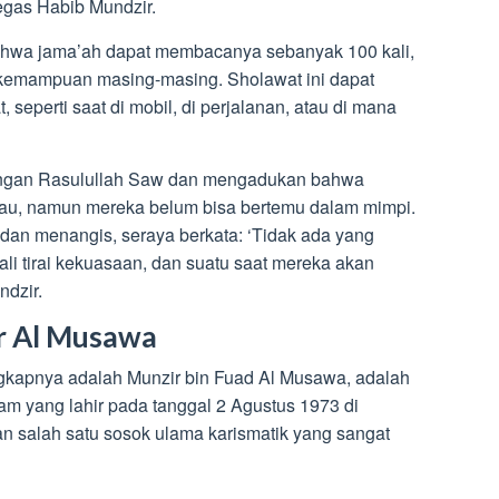
egas Habib Mundzir.
ahwa jama’ah dapat membacanya sebanyak 100 kali,
n kemampuan masing-masing. Sholawat ini dapat
 seperti saat di mobil, di perjalanan, atau di mana
engan Rasulullah Saw dan mengadukan bahwa
iau, namun mereka belum bisa bertemu dalam mimpi.
an menangis, seraya berkata: ‘Tidak ada yang
i tirai kekuasaan, dan suatu saat mereka akan
ndzir.
r Al Musawa
gkapnya adalah Munzir bin Fuad Al Musawa, adalah
m yang lahir pada tanggal 2 Agustus 1973 di
an salah satu sosok ulama karismatik yang sangat