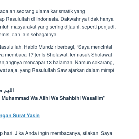
adalah seorang ulama karismatik yang
p Rasulullah di Indonesia. Dakwahnya tidak hanya
uh masyarakat yang sering dijauhi, seperti penjudi,
is, dan lain sebagainya.
asulullah, Habib Mundzir berbagi, “Saya mencintai
aya membaca 17 jenis Sholawat, termasuk Sholawat
 panjangnya mencapai 13 halaman. Namun sekarang,
wat saja, yang Rasulullah Saw ajarkan dalam mimpi
اللهم 
na Muhammad Wa Alihi Wa Shahbihi Wasallim”
gan Surat Yasin
p hari. Jika Anda ingin membacanya, silakan! Saya