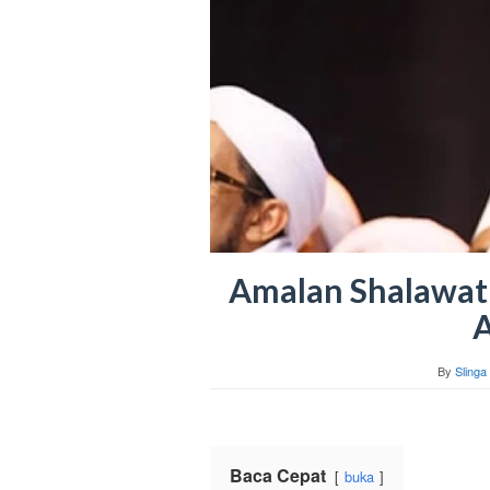
Amalan Shalawat 
By
Slinga 
Baca Cepat
buka