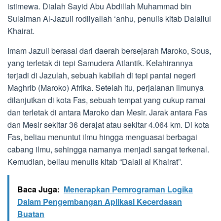
istimewa. Dialah Sayid Abu Abdillah Muhammad bin
Sulaiman Al-Jazuli rodliyallah ‘anhu, penulis kitab Dalailul
Khairat.
Imam Jazuli berasal dari daerah bersejarah Maroko, Sous,
yang terletak di tepi Samudera Atlantik. Kelahirannya
terjadi di Jazulah, sebuah kabilah di tepi pantai negeri
Maghrib (Maroko) Afrika. Setelah itu, perjalanan ilmunya
dilanjutkan di kota Fas, sebuah tempat yang cukup ramai
dan terletak di antara Maroko dan Mesir. Jarak antara Fas
dan Mesir sekitar 36 derajat atau sekitar 4.064 km. Di kota
Fas, beliau menuntut ilmu hingga menguasai berbagai
cabang ilmu, sehingga namanya menjadi sangat terkenal.
Kemudian, beliau menulis kitab “Dalail al Khairat”.
Baca Juga:
Menerapkan Pemrograman Logika
Dalam Pengembangan Aplikasi Kecerdasan
Buatan