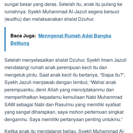
sungai besar yang deras. Setelah itu, anak itu pulang ke
rumahnya. Syekh Muhammad Al-Jazuli segera bersuci
(wudhu) dan melaksanakan shalat Dzuhur.
Baca Juga:
Menngenal Rumah Adat Bangka
Belitung
Setelah menyelesaikan shalat Dzuhur, Syekh Imam Jazuli
mendatangi rumah anak perempuan kecil itu dan
mengetuk pintu. Saat anak kecil itu bertanya, “Siapa itu?”,
Syekh Jazuli menjawab dengan lembut, “Wahai anak
perempuanku, demi Allah yang menciptakanmu dan
memperlihatkan kepadamu kemuliaan Nabi Muhammad
SAW sebagai Nabi dan Rasulmu yang memiliki syafaat
yang sangat diharapkan, saya mohon pertemuan singkat
denganmu. Saya memiliki pertanyaan penting untukmu.”
Ketika anak itu mendatangi beliau, Syekh Muhammad Al-