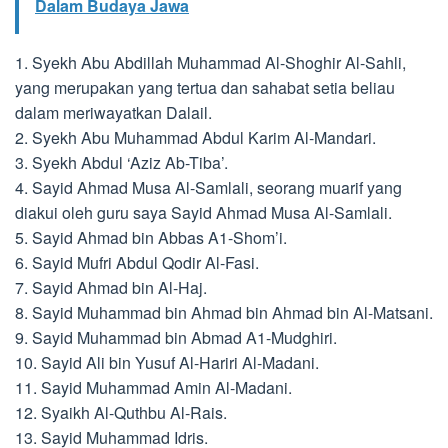
Dalam Budaya Jawa
1. Syekh Abu Abdillah Muhammad Al-Shoghir Al-Sahli,
yang merupakan yang tertua dan sahabat setia beliau
dalam meriwayatkan Dalail.
2. Syekh Abu Muhammad Abdul Karim Al-Mandari.
3. Syekh Abdul ‘Aziz Ab-Tiba’.
4. Sayid Ahmad Musa Al-Samlali, seorang muarif yang
diakui oleh guru saya Sayid Ahmad Musa Al-Samlali.
5. Sayid Ahmad bin Abbas A1-Shom’i.
6. Sayid Mufri Abdul Qodir Al-Fasi.
7. Sayid Ahmad bin Al-Haj.
8. Sayid Muhammad bin Ahmad bin Ahmad bin Al-Matsani.
9. Sayid Muhammad bin Abmad A1-Mudghiri.
10. Sayid Ali bin Yusuf Al-Hariri Al-Madani.
11. Sayid Muhammad Amin Al-Madani.
12. Syaikh Al-Quthbu Al-Rais.
13. Sayid Muhammad Idris.