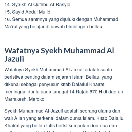
14. Syaikh Al Quthbu Al-Rasyid.
15. Sayid Abdul Mu’id.
16. Semua santrinya yang dijuluki dengan Muhammad
Ma’ruf yang belajar di bawah bimbingan beliau.
Wafatnya Syekh Muhammad Al
Jazuli
Wafatnya Syekh Muhammad Al-Jazuli adalah suatu
peristiwa penting dalam sejarah Islam. Beliau, yang
dikenal sebagai penyusun kitab Dalailul Khairat,
meninggal dunia pada tanggal 14 Rajab 870 H di daerah
Marrakesh, Maroko.
Syekh Muhammad Al-Jazuli adalah seorang ulama dan
wali Allah yang terkenal dalam dunia Islam. Kitab Dalailul
Khairat yang beliau tulis berisi kumpulan doa-doa dan