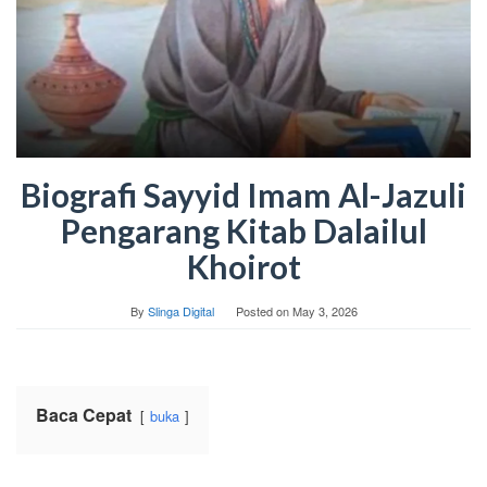
Biografi Sayyid Imam Al-Jazuli
Pengarang Kitab Dalailul
Khoirot
By
Slinga Digital
Posted on
May 3, 2026
Baca Cepat
buka