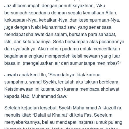
Jazuli bersumpah dengan penuh keyakinan, “Aku
bersumpah kepadamu dengan segala kemuliaan Allah,
kekuasaan-Nya, kebaikan-Nya, dan kesempurnaan-Nya,
juga dengan Nabi Muhammad saw. yang senantiasa
mendapat shalawat dan salam, bersama para sahabat,
istri, dan keturunannya. Serta bersumpah atas pesanannya
dan syafaatnya. Aku mohon padamu untuk menceritakan
bagaimana engkau memperoleh keistimewaan yang luar
biasa ini (mengeluarkan air dari sumur tanpa menimba)?”
Jawab anak kecil itu, “Seandainya tidak karena
sumpahmu, wahai Syekh, tentulah aku takkan berbicara.
Keistimewaan ini kutemukan karena membaca sholawat
kepada Nabi Muhammad Saw.”
Setelah kejadian tersebut, Syekh Muhammad Al-Jazuli ra.
menulis kitab “Dalail al Khairat” di kota Fas. Sebelum
menyebarkannya, beliau mendapat inspirasi untuk pulang