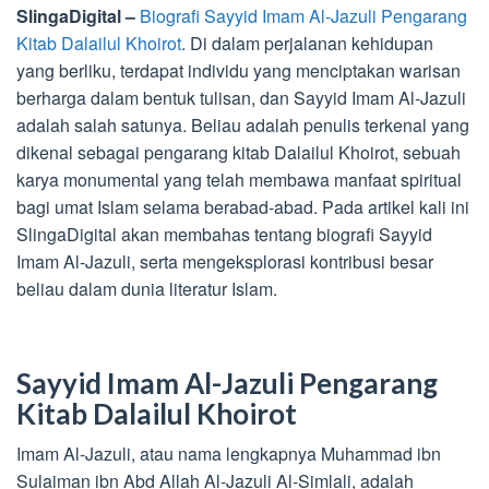
SlingaDigital –
Biografi Sayyid Imam Al-Jazuli Pengarang
Kitab Dalailul Khoirot
. Di dalam perjalanan kehidupan
yang berliku, terdapat individu yang menciptakan warisan
berharga dalam bentuk tulisan, dan Sayyid Imam Al-Jazuli
adalah salah satunya. Beliau adalah penulis terkenal yang
dikenal sebagai pengarang kitab Dalailul Khoirot, sebuah
karya monumental yang telah membawa manfaat spiritual
bagi umat Islam selama berabad-abad. Pada artikel kali ini
SlingaDigital akan membahas tentang biografi Sayyid
Imam Al-Jazuli, serta mengeksplorasi kontribusi besar
beliau dalam dunia literatur Islam.
Sayyid Imam Al-Jazuli Pengarang
Kitab Dalailul Khoirot
Imam Al-Jazuli, atau nama lengkapnya Muhammad ibn
Sulaiman ibn Abd Allah Al-Jazuli Al-Simlali, adalah