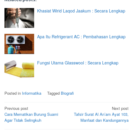
Khasiat Wirid Laqod Jaakum : Secara Lengkap
Apa Itu Refrigerant AC : Pembahasan Lengkap
Fungsi Utama Glasswool : Secara Lengkap
Posted in
Informatika
Tagged
Biografi
Post
Previous post
Next post
Cara Mematikan Burung Suami
Tafsir Surat Al An’am Ayat 103,
navigation
Agar Tidak Selingkuh
Manfaat dan Kandungannya