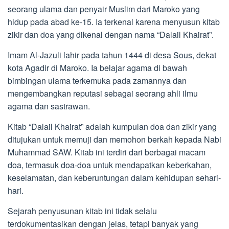
seorang ulama dan penyair Muslim dari Maroko yang
hidup pada abad ke-15. Ia terkenal karena menyusun kitab
zikir dan doa yang dikenal dengan nama “Dalail Khairat”.
Imam Al-Jazuli lahir pada tahun 1444 di desa Sous, dekat
kota Agadir di Maroko. Ia belajar agama di bawah
bimbingan ulama terkemuka pada zamannya dan
mengembangkan reputasi sebagai seorang ahli ilmu
agama dan sastrawan.
Kitab “Dalail Khairat” adalah kumpulan doa dan zikir yang
ditujukan untuk memuji dan memohon berkah kepada Nabi
Muhammad SAW. Kitab ini terdiri dari berbagai macam
doa, termasuk doa-doa untuk mendapatkan keberkahan,
keselamatan, dan keberuntungan dalam kehidupan sehari-
hari.
Sejarah penyusunan kitab ini tidak selalu
terdokumentasikan dengan jelas, tetapi banyak yang