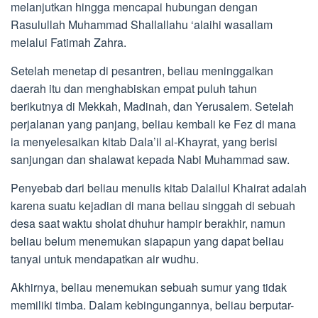
melanjutkan hingga mencapai hubungan dengan
Rasulullah Muhammad Shallallahu ‘alaihi wasallam
melalui Fatimah Zahra.
Setelah menetap di pesantren, beliau meninggalkan
daerah itu dan menghabiskan empat puluh tahun
berikutnya di Mekkah, Madinah, dan Yerusalem. Setelah
perjalanan yang panjang, beliau kembali ke Fez di mana
ia menyelesaikan kitab Dala’il al-Khayrat, yang berisi
sanjungan dan shalawat kepada Nabi Muhammad saw.
Penyebab dari beliau menulis kitab Dalailul Khairat adalah
karena suatu kejadian di mana beliau singgah di sebuah
desa saat waktu sholat dhuhur hampir berakhir, namun
beliau belum menemukan siapapun yang dapat beliau
tanyai untuk mendapatkan air wudhu.
Akhirnya, beliau menemukan sebuah sumur yang tidak
memiliki timba. Dalam kebingungannya, beliau berputar-