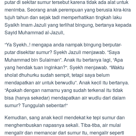
putar di sekitar sumur tersebut karena tidak ada alat untuk
menimba. Seorang anak perempuan yang berusia kira-kira
tujuh tahun dan sejak tadi memperhatikan tingkah laku
Syaikh Imam Jazuli yang terlihat bingung, bertanya kepada
Sayid Muhammad al-Jazuli,
“Ya Syekh..! mengapa anda nampak bingung berputar-
putar disekitar sumur? Syekh Jazuli menjawab. ”Saya
Muhammad bin Sulaiman”. Anak itu bertanya lagi, “Apa
yang hendak tuan inginkan?“. Syekh menjawab. “Waktu
sholat dhuhurku sudah sempit, tetapi saya belum
mendapatkan air untuk berwudlu”. Anak kecil itu bertanya.
“Apakah dengan namamu yang sudah terkenal itu tidak
bisa (hanya sekedar) mendapatkan air wudlu dari dalam
sumur? Tunggulah sebentar!“
Kemudian, sang anak kecil mendekat ke tepi sumur dan
menghembuskan napasnya sekali. Tiba-tiba, air mulai
mengalir dan memancar dari sumur itu, mengalir seperti