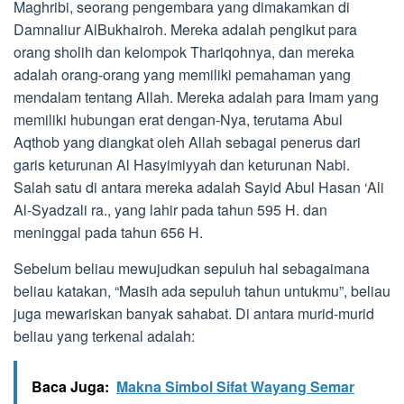
Maghribi, seorang pengembara yang dimakamkan di
Damnaliur AlBukhairoh. Mereka adalah pengikut para
orang sholih dan kelompok Thariqohnya, dan mereka
adalah orang-orang yang memiliki pemahaman yang
mendalam tentang Allah. Mereka adalah para Imam yang
memiliki hubungan erat dengan-Nya, terutama Abul
Aqthob yang diangkat oleh Allah sebagai penerus dari
garis keturunan Al Hasyimiyyah dan keturunan Nabi.
Salah satu di antara mereka adalah Sayid Abul Hasan ‘Ali
Al-Syadzali ra., yang lahir pada tahun 595 H. dan
meninggal pada tahun 656 H.
Sebelum beliau mewujudkan sepuluh hal sebagaimana
beliau katakan, “Masih ada sepuluh tahun untukmu”, beliau
juga mewariskan banyak sahabat. Di antara murid-murid
beliau yang terkenal adalah:
Baca Juga:
Makna Simbol Sifat Wayang Semar