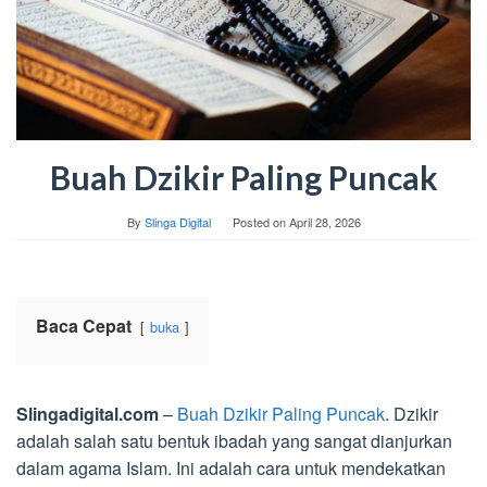
Buah Dzikir Paling Puncak
By
Slinga Digital
Posted on
April 28, 2026
Baca Cepat
buka
Slingadigital.com
–
Buah Dzikir Paling Puncak
. Dzikir
adalah salah satu bentuk ibadah yang sangat dianjurkan
dalam agama Islam. Ini adalah cara untuk mendekatkan