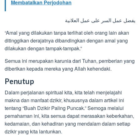
Membatalkan Perjodohan
يفضل عمل السر على عمل العلانية
“Amal yang dilakukan tanpa terlihat oleh orang lain akan
ditinggikan derajatnya dibandingkan dengan amal yang
dilakukan dengan tampak-tampak.”
Semua ini merupakan karunia dari Tuhan, pemberian yang
diberikan kepada mereka yang Allah kehendaki.
Penutup
Dalam perjalanan spiritual kita, kita telah menjelajahi
makna dan manfaat dzikir, khususnya dalam artikel ini
tentang “Buah Dzikir Paling Puncak.” Semoga melalui
pemahaman ini, kita semua dapat merasakan keberkahan,
kedamaian, dan kehadiran yang mendalam dalam setiap
dzikir yang kita lantunkan.