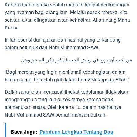
Keberadaan mereka seolah menjadi tempat perlindungan
yang nyaman bagi orang lain. Melalui sosok mereka, kita
seakan-akan diingatkan akan kehadiran Allah Yang Maha
Kuasa.
Inilah esensi dari ajaran dan nasihat yang terkandung
dalam petunjuk dari Nabi Muhammad SAW.
من أحب أن يرتع في رياض الجنة فليكثر ذكر الله عز وجل
“Bagi mereka yang ingin menikmati kebahagiaan dalam
taman surga, haruslah giat dalam berdzikir kepada Allah.”
Dzikir yang telah mencapai tingkat kedalaman tidak akan
mengganggu orang lain di sekitarnya karena tidak
memerlukan suara. Oleh karena itu, dalam nasihatnya,
Nabi Muhammad SAW pernah menyampaikan.
Baca Juga:
Panduan Lengkap Tentang Doa