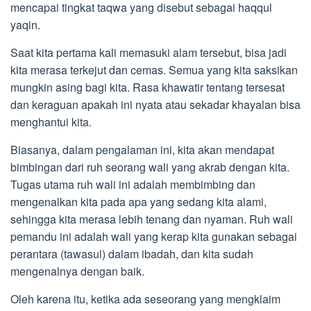
mencapai tingkat taqwa yang disebut sebagai haqqul
yaqin.
Saat kita pertama kali memasuki alam tersebut, bisa jadi
kita merasa terkejut dan cemas. Semua yang kita saksikan
mungkin asing bagi kita. Rasa khawatir tentang tersesat
dan keraguan apakah ini nyata atau sekadar khayalan bisa
menghantui kita.
Biasanya, dalam pengalaman ini, kita akan mendapat
bimbingan dari ruh seorang wali yang akrab dengan kita.
Tugas utama ruh wali ini adalah membimbing dan
mengenalkan kita pada apa yang sedang kita alami,
sehingga kita merasa lebih tenang dan nyaman. Ruh wali
pemandu ini adalah wali yang kerap kita gunakan sebagai
perantara (tawasul) dalam ibadah, dan kita sudah
mengenalnya dengan baik.
Oleh karena itu, ketika ada seseorang yang mengklaim