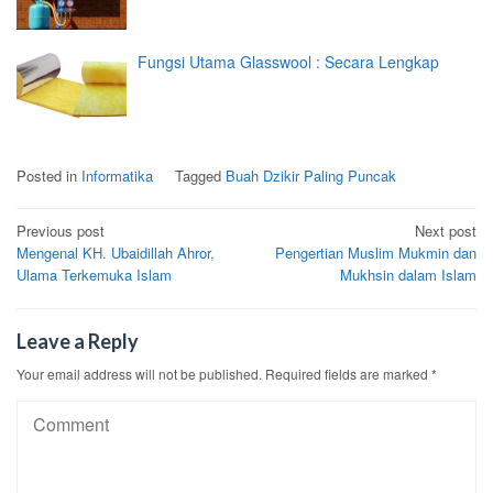
Fungsi Utama Glasswool : Secara Lengkap
Posted in
Informatika
Tagged
Buah Dzikir Paling Puncak
Post
Previous post
Next post
Mengenal KH. Ubaidillah Ahror,
Pengertian Muslim Mukmin dan
navigation
Ulama Terkemuka Islam
Mukhsin dalam Islam
Leave a Reply
Your email address will not be published.
Required fields are marked
*