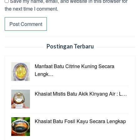
Save my name, email, and website in this browser for
the next time I comment.
Postingan Terbaru
Manfaat Batu Citrine Kuning Secara
Lengk…
Khasiat Mistis Batu Akik Kinyang Air : L…
Khasiat Batu Fosil Kayu Secara Lengkap