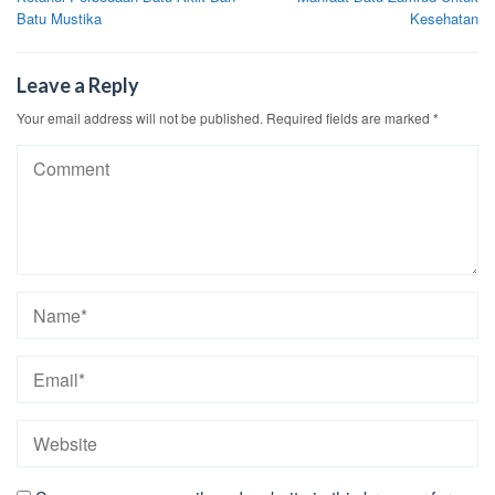
navigation
Batu Mustika
Kesehatan
Leave a Reply
Your email address will not be published.
Required fields are marked
*