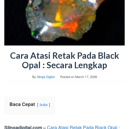
Cara Atasi Retak Pada Black
Opal : Secara Lengkap
By
Slinga Digital
Posted on
March 17, 2026
Baca Cepat
buka
Slingadigital.com –
Cara Atasi Retak Pada Black Opal :