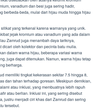
omium, vanadium dan besi juga sering hadir,
ng berbeda-beda, mulai dari hijau muda hingga hijau
 silikat yang terkenal karena warnanya yang unik.
akibat jejak kromium atau vanadium yang ada dalam
 kilau Zamrud juga menambah daya tariknya,
icari oleh kolektor dan pecinta batu mulia.
n dalam warna hijau, beberapa variasi warna
ning, juga dapat ditemukan. Namun, warna hijau tetap
ing berharga.
 memiliki tingkat kekerasan sekitar 7.5 hingga 8,
as dan tahan terhadap goresan. Meskipun demikian,
 alami atau inklusi, yang membuatnya lebih rapuh
ir atau berlian. Inklusi ini, yang sering disebut
a, justru menjadi ciri khas dari Zamrud dan sering
u tersebut.