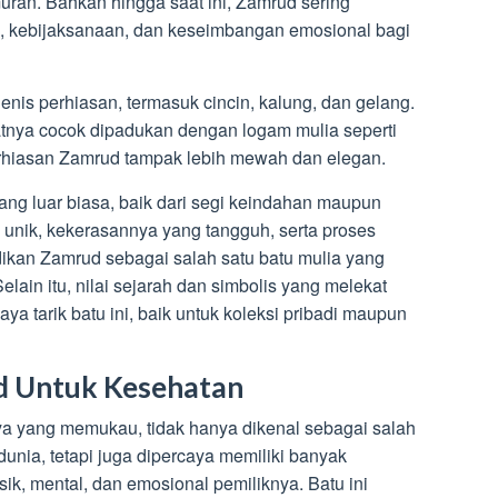
ran. Bahkan hingga saat ini, Zamrud sering
 kebijaksanaan, dan keseimbangan emosional bagi
nis perhiasan, termasuk cincin, kalung, dan gelang.
nya cocok dipadukan dengan logam mulia seperti
rhiasan Zamrud tampak lebih mewah dan elegan.
ng luar biasa, baik dari segi keindahan maupun
unik, kekerasannya yang tangguh, serta proses
kan Zamrud sebagai salah satu batu mulia yang
Selain itu, nilai sejarah dan simbolis yang melekat
tarik batu ini, baik untuk koleksi pribadi maupun
d Untuk Kesehatan
a yang memukau, tidak hanya dikenal sebagai salah
 dunia, tetapi juga dipercaya memiliki banyak
sik, mental, dan emosional pemiliknya. Batu ini