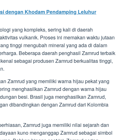
si dengan Khodam Pendamping Leluhur
logi yang kompleks, sering kali di daerah
tivitas vulkanik. Proses ini memakan waktu jutaan
yang tinggi mengubah mineral yang ada di dalam
berharga. Beberapa daerah penghasil Zamrud terbaik
ikenal sebagai produsen Zamrud berkualitas tinggi,
n.
gan Zamrud yang memiliki warna hijau pekat yang
ring menghasilkan Zamrud dengan warna hijau
ndungan besi. Brasil juga menghasilkan Zamrud,
ngan dibandingkan dengan Zamrud dari Kolombia
erhiasan, Zamrud juga memiliki nilai sejarah dan
udayaan kuno menganggap Zamrud sebagai simbol