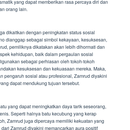
smatik yang dapat memberikan rasa percaya diri dan
n orang lain.
a dikaitkan dengan peningkatan status sosial
kuno dianggap sebagai simbol kekayaan, kesuksesan,
d, pemiliknya dikatakan akan lebih dihormati dan
spek kehidupan, baik dalam pergaulan sosial
digunakan sebagai perhiasan oleh tokoh-tokoh
andakan kesuksesan dan kekuasaan mereka. Maka,
 pengaruh sosial atau profesional, Zamrud diyakini
 yang dapat mendukung tujuan tersebut.
atu yang dapat meningkatkan daya tarik seseorang,
enis. Seperti halnya batu kecubung yang kerap
h, Zamrud juga dipercaya memiliki kekuatan yang
 dari Zamrud diyakini memancarkan aura positif