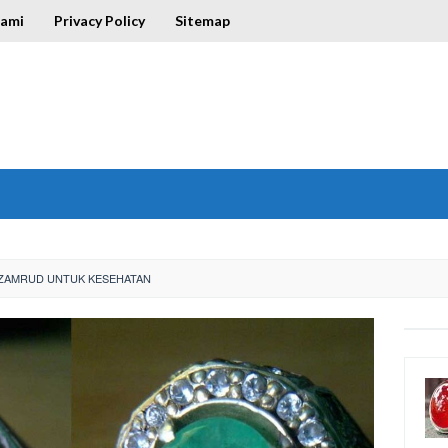
Kami
Privacy Policy
Sitemap
 ZAMRUD UNTUK KESEHATAN