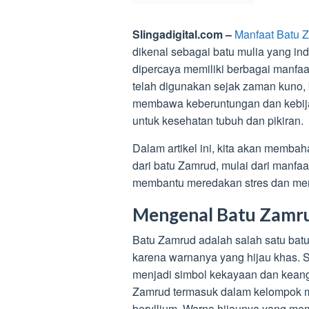
Slingadigital.com –
Manfaat Batu 
dikenal sebagai batu mulia yang i
dipercaya memiliki berbagai manfaa
telah digunakan sejak zaman kuno,
membawa keberuntungan dan kebijak
untuk kesehatan tubuh dan pikiran.
Dalam artikel ini, kita akan memba
dari batu Zamrud, mulai dari manf
membantu meredakan stres dan men
Mengenal Batu Zamr
Batu Zamrud adalah salah satu batu
karena warnanya yang hijau khas. S
menjadi simbol kekayaan dan kean
Zamrud termasuk dalam kelompok m
beryllium. Warna hijaunya yang me