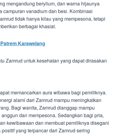
l yang mengandung berylium, dan warna hijaunya
rta campuran vanadium dan besi. Kombinasi
Zamrud tidak hanya kilau yang mempesona, tetapi
mberikan berbagai khasiat.
Patrem Karawelang
atu Zamrud untuk kesehatan yang dapat dirasakan
 dapat memancarkan aura wibawa bagi pemiliknya.
 energi alami dari Zamrud mampu meningkatkan
orang. Bagi wanita, Zamrud dianggap mampu
 anggun dan mempesona. Sedangkan bagi pria,
tkan kewibawaan dan membuat pemiliknya disegani
 positif yang terpancar dari Zamrud sering