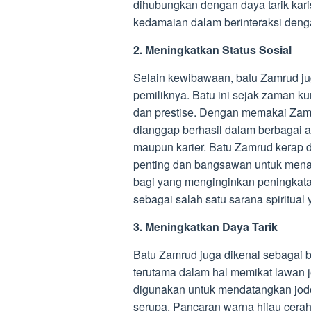
dihubungkan dengan daya tarik kari
kedamaian dalam berinteraksi denga
2. Meningkatkan Status Sosial
Selain kewibawaan, batu Zamrud jug
pemiliknya. Batu ini sejak zaman 
dan prestise. Dengan memakai Zamru
dianggap berhasil dalam berbagai a
maupun karier. Batu Zamrud kerap 
penting dan bangsawan untuk men
bagi yang menginginkan peningkatan
sebagai salah satu sarana spiritual
3. Meningkatkan Daya Tarik
Batu Zamrud juga dikenal sebagai b
terutama dalam hal memikat lawan j
digunakan untuk mendatangkan jodo
serupa. Pancaran warna hijau cerah