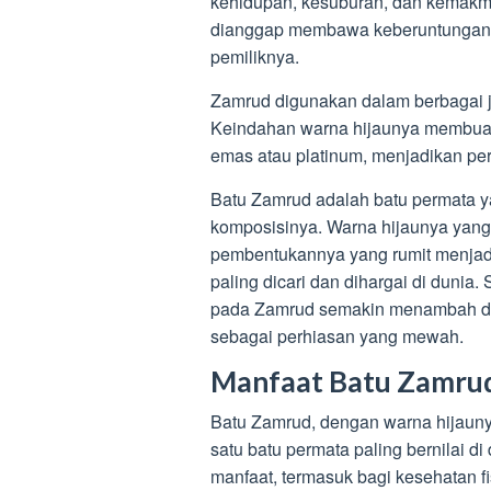
kehidupan, kesuburan, dan kemakmu
dianggap membawa keberuntungan,
pemiliknya.
Zamrud digunakan dalam berbagai je
Keindahan warna hijaunya membuat
emas atau platinum, menjadikan pe
Batu Zamrud adalah batu permata ya
komposisinya. Warna hijaunya yang 
pembentukannya yang rumit menjadi
paling dicari dan dihargai di dunia. 
pada Zamrud semakin menambah daya 
sebagai perhiasan yang mewah.
Manfaat Batu Zamru
Batu Zamrud, dengan warna hijauny
satu batu permata paling bernilai di
manfaat, termasuk bagi kesehatan fi