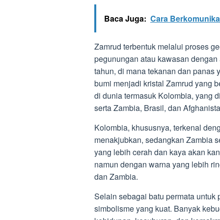
Baca Juga:
Cara Berkomunika
Zamrud terbentuk melalui proses geo
pegunungan atau kawasan dengan ak
tahun, di mana tekanan dan panas 
bumi menjadi kristal Zamrud yang 
di dunia termasuk Kolombia, yang d
serta Zambia, Brasil, dan Afghanista
Kolombia, khususnya, terkenal den
menakjubkan, sedangkan Zambia se
yang lebih cerah dan kaya akan ka
namun dengan warna yang lebih ri
dan Zambia.
Selain sebagai batu permata untuk p
simbolisme yang kuat. Banyak keb