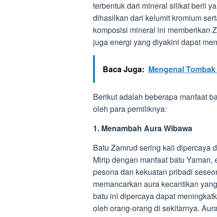
terbentuk dari mineral silikat beri
dihasilkan dari kelumit kromium se
komposisi mineral ini memberikan 
juga energi yang diyakini dapat me
Baca Juga:
Mengenal Tombak 
Berikut adalah beberapa manfaat b
oleh para pemiliknya:
1. Menambah Aura Wibawa
Batu Zamrud sering kali dipercaya
Mirip dengan manfaat batu Yaman,
pesona dan kekuatan pribadi sese
memancarkan aura kecantikan yang
batu ini dipercaya dapat meningka
oleh orang-orang di sekitarnya. Aura