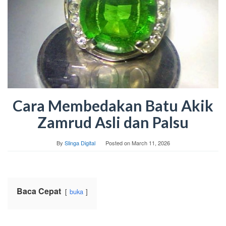
Cara Membedakan Batu Akik
Zamrud Asli dan Palsu
By
Slinga Digital
Posted on
March 11, 2026
Baca Cepat
buka