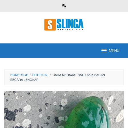
Skip
to
content
MENU
HOMEPAGE
/
SPIRITUAL
/
CARA MERAWAT BATU AKIK BACAN
SECARA LENGKAP