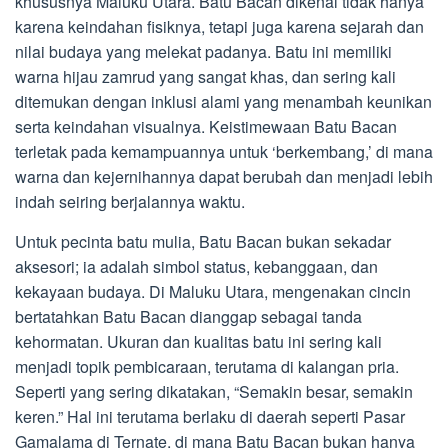
khususnya Maluku Utara. Batu Bacan dikenal tidak hanya
karena keindahan fisiknya, tetapi juga karena sejarah dan
nilai budaya yang melekat padanya. Batu ini memiliki
warna hijau zamrud yang sangat khas, dan sering kali
ditemukan dengan inklusi alami yang menambah keunikan
serta keindahan visualnya. Keistimewaan Batu Bacan
terletak pada kemampuannya untuk ‘berkembang,’ di mana
warna dan kejernihannya dapat berubah dan menjadi lebih
indah seiring berjalannya waktu.
Untuk pecinta batu mulia, Batu Bacan bukan sekadar
aksesori; ia adalah simbol status, kebanggaan, dan
kekayaan budaya. Di Maluku Utara, mengenakan cincin
bertatahkan Batu Bacan dianggap sebagai tanda
kehormatan. Ukuran dan kualitas batu ini sering kali
menjadi topik pembicaraan, terutama di kalangan pria.
Seperti yang sering dikatakan, “Semakin besar, semakin
keren.” Hal ini terutama berlaku di daerah seperti Pasar
Gamalama di Ternate, di mana Batu Bacan bukan hanya