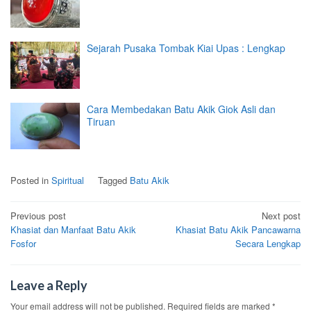
Sejarah Pusaka Tombak Kiai Upas : Lengkap
Cara Membedakan Batu Akik Giok Asli dan
Tiruan
Posted in
Spiritual
Tagged
Batu Akik
Post
Previous post
Next post
Khasiat dan Manfaat Batu Akik
Khasiat Batu Akik Pancawarna
navigation
Fosfor
Secara Lengkap
Leave a Reply
Your email address will not be published.
Required fields are marked
*