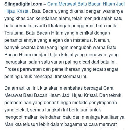
Slingadigital.com –
Cara Merawat Batu Bacan Hitam Jadi
Hijau Kristal
. Batu Bacan, yang dikenal dengan warnanya
yang khas dan keindahan alami, telah menjadi salah satu
batu permata favorit di kalangan penggemar batu mulia.
Terutama, Batu Bacan Hitam yang memikat dengan
penampilannya yang elegan dan misterius. Namun,
banyak pecinta batu yang ingin mengubah warna Batu
Bacan Hitam menjadi hijau kristal yang menawan, yang
merupakan salah satu varian paling dicari dari batu ini.
Proses perawatan dan pemeliharaan yang tepat sangat
penting untuk mencapai transformasi ini.
Dalam artikel ini, kita akan membahas berbagai Cara
Merawat Batu Bacan Hitam Jadi Hijau Kristal. Dari teknik
pembersihan yang benar hingga metode penyimpanan
yang efektif, semua langkah ini bertujuan untuk
mengoptimalkan keindahan batu dan menjaga kualitasnya.
Mari kita telusuri lebih dalam bagaimana cara merawat