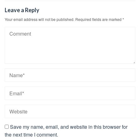
Leave a Reply
Your email address will not be published.
Required fields are marked
*
Save my name, email, and website in this browser for
the next time I comment.