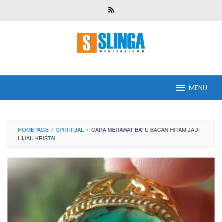
Skip
to
content
MENU
HOMEPAGE
/
SPIRITUAL
/
CARA MERAWAT BATU BACAN HITAM JADI
HIJAU KRISTAL