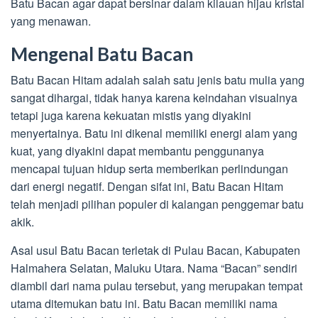
Batu Bacan agar dapat bersinar dalam kilauan hijau kristal
yang menawan.
Mengenal Batu Bacan
Batu Bacan Hitam adalah salah satu jenis batu mulia yang
sangat dihargai, tidak hanya karena keindahan visualnya
tetapi juga karena kekuatan mistis yang diyakini
menyertainya. Batu ini dikenal memiliki energi alam yang
kuat, yang diyakini dapat membantu penggunanya
mencapai tujuan hidup serta memberikan perlindungan
dari energi negatif. Dengan sifat ini, Batu Bacan Hitam
telah menjadi pilihan populer di kalangan penggemar batu
akik.
Asal usul Batu Bacan terletak di Pulau Bacan, Kabupaten
Halmahera Selatan, Maluku Utara. Nama “Bacan” sendiri
diambil dari nama pulau tersebut, yang merupakan tempat
utama ditemukan batu ini. Batu Bacan memiliki nama