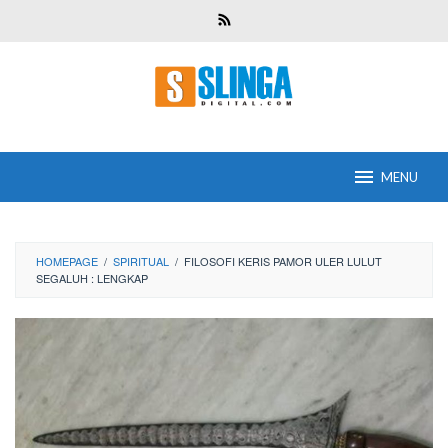
Skip
to
content
MENU
HOMEPAGE
/
SPIRITUAL
/
FILOSOFI KERIS PAMOR ULER LULUT
SEGALUH : LENGKAP