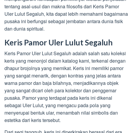
tentang asal-usul dan makna filosofis dari Keris Pamor
Uler Lulut Segaluh, kita dapat lebih memahami bagaimana
pusaka ini berfungsi sebagai jembatan antara dunia fisik
dan dunia spiritual.
Keris Pamor Uler Lulut Segaluh
Keris Pamor Uler Lulut Segaluh adalah salah satu koleksi
keris yang menonjol dalam katalog kami, terkenal dengan
dhapur brojolnya yang memikat. Keris ini memiliki pamor
yang sangat menarik, dengan kontras yang jelas antara
warna pamor dan baja bilahnya, menjadikannya objek
yang sangat dicari oleh para kolektor dan penggemar
pusaka. Pamor yang terdapat pada keris ini dikenal
sebagai Uler Lulut, yang mengacu pada pola yang
menyerupai bentuk ular, menambah nilai simbolis dan
estetika dari keris tersebut.
Dari segi tangguh, keris ini diperkirakan berasal dari era