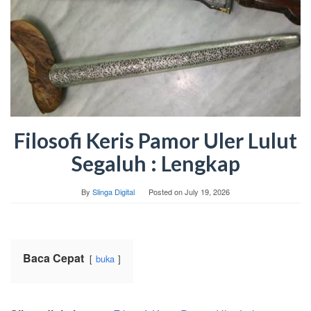
Filosofi Keris Pamor Uler Lulut
Segaluh : Lengkap
By
Slinga Digital
Posted on
July 19, 2026
Baca Cepat
buka