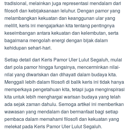
tradisional, melainkan juga representasi mendalam dari
filosofi dan kebijaksanaan leluhur. Dengan pamor yang
melambangkan kekuatan dan keanggunan ular yang
melilit, keris ini mengajarkan kita tentang pentingnya
keseimbangan antara kekuatan dan kelembutan, serta
bagaimana mengolah energi dengan bijak dalam
kehidupan sehari-hari.
Setiap detail dari Keris Pamor Uler Lulut Segaluh, mulai
dari pola pamor hingga fungsinya, mencerminkan nilai-
nilai yang diwariskan dan dihayati dalam budaya kita.
Menggali lebih dalam filosofi di balik keris ini tidak hanya
memperkaya pengetahuan kita, tetapi juga menginspirasi
kita untuk lebih menghargai warisan budaya yang telah
ada sejak zaman dahulu. Semoga artikel ini memberikan
wawasan yang mendalam dan bermanfaat bagi setiap
pembaca dalam memahami filosofi dan kekuatan yang
melekat pada Keris Pamor Uler Lulut Segaluh.