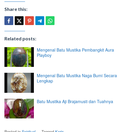
Share this:
Related posts:
Mengenal Batu Mustika Pembangkit Aura
Playboy
Mengenal Batu Mustika Naga Bumi Secara
Lengkap
Batu Mustika Aji Brajamusti dan Tuahnya
Posted in
Spiritual
Tagged
Keris