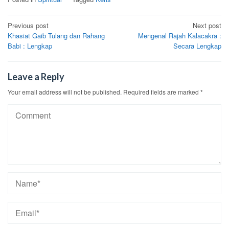
Post
Previous post
Next post
Khasiat Gaib Tulang dan Rahang
Mengenal Rajah Kalacakra :
navigation
Babi : Lengkap
Secara Lengkap
Leave a Reply
Your email address will not be published.
Required fields are marked
*