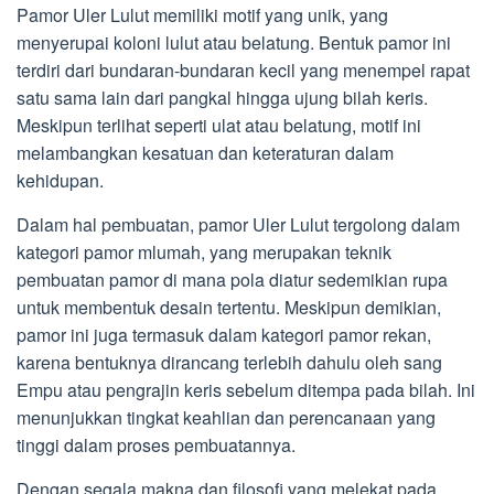
Pamor Uler Lulut memiliki motif yang unik, yang
menyerupai koloni lulut atau belatung. Bentuk pamor ini
terdiri dari bundaran-bundaran kecil yang menempel rapat
satu sama lain dari pangkal hingga ujung bilah keris.
Meskipun terlihat seperti ulat atau belatung, motif ini
melambangkan kesatuan dan keteraturan dalam
kehidupan.
Dalam hal pembuatan, pamor Uler Lulut tergolong dalam
kategori pamor mlumah, yang merupakan teknik
pembuatan pamor di mana pola diatur sedemikian rupa
untuk membentuk desain tertentu. Meskipun demikian,
pamor ini juga termasuk dalam kategori pamor rekan,
karena bentuknya dirancang terlebih dahulu oleh sang
Empu atau pengrajin keris sebelum ditempa pada bilah. Ini
menunjukkan tingkat keahlian dan perencanaan yang
tinggi dalam proses pembuatannya.
Dengan segala makna dan filosofi yang melekat pada