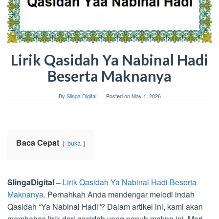
Lirik Qasidah Ya Nabinal Hadi
Beserta Maknanya
By
Slinga Digital
Posted on
May 1, 2026
Baca Cepat
buka
SlingaDigital –
Lirik Qasidah Ya Nabinal Hadi Beserta
Maknanya
. Pernahkah Anda mendengar melodi indah
Qasidah “Ya Nabinal Hadi”? Dalam artikel ini, kami akan
membahas lirik dari qasidah yang penuh makna ini. Mari