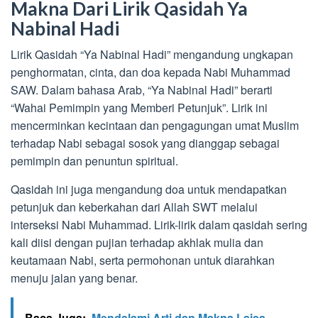
Makna Dari Lirik Qasidah Ya
Nabinal Hadi
Lirik Qasidah “Ya Nabinal Hadi” mengandung ungkapan
penghormatan, cinta, dan doa kepada Nabi Muhammad
SAW. Dalam bahasa Arab, “Ya Nabinal Hadi” berarti
“Wahai Pemimpin yang Memberi Petunjuk”. Lirik ini
mencerminkan kecintaan dan pengagungan umat Muslim
terhadap Nabi sebagai sosok yang dianggap sebagai
pemimpin dan penuntun spiritual.
Qasidah ini juga mengandung doa untuk mendapatkan
petunjuk dan keberkahan dari Allah SWT melalui
interseksi Nabi Muhammad. Lirik-lirik dalam qasidah sering
kali diisi dengan pujian terhadap akhlak mulia dan
keutamaan Nabi, serta permohonan untuk diarahkan
menuju jalan yang benar.
Baca Juga:
Mendalami Arti dan Makna Laisa