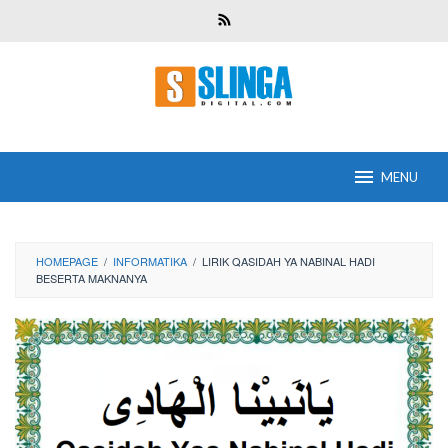
Skip
to
content
MENU
HOMEPAGE
/
INFORMATIKA
/
LIRIK QASIDAH YA NABINAL HADI
BESERTA MAKNANYA