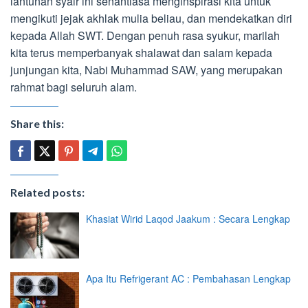
lantunan syair ini senantiasa menginspirasi kita untuk
mengikuti jejak akhlak mulia beliau, dan mendekatkan diri
kepada Allah SWT. Dengan penuh rasa syukur, marilah
kita terus memperbanyak shalawat dan salam kepada
junjungan kita, Nabi Muhammad SAW, yang merupakan
rahmat bagi seluruh alam.
Share this:
Related posts:
Khasiat Wirid Laqod Jaakum : Secara Lengkap
Apa Itu Refrigerant AC : Pembahasan Lengkap