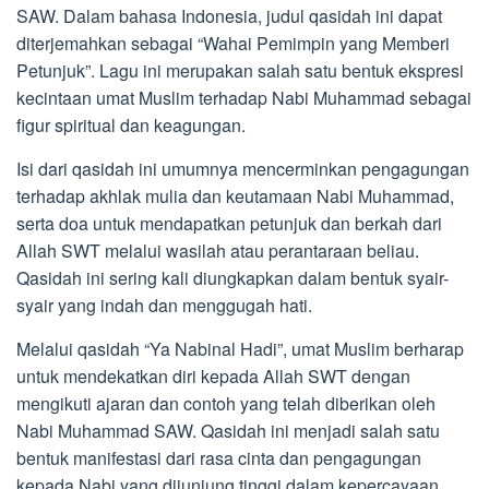
SAW. Dalam bahasa Indonesia, judul qasidah ini dapat
diterjemahkan sebagai “Wahai Pemimpin yang Memberi
Petunjuk”. Lagu ini merupakan salah satu bentuk ekspresi
kecintaan umat Muslim terhadap Nabi Muhammad sebagai
figur spiritual dan keagungan.
Isi dari qasidah ini umumnya mencerminkan pengagungan
terhadap akhlak mulia dan keutamaan Nabi Muhammad,
serta doa untuk mendapatkan petunjuk dan berkah dari
Allah SWT melalui wasilah atau perantaraan beliau.
Qasidah ini sering kali diungkapkan dalam bentuk syair-
syair yang indah dan menggugah hati.
Melalui qasidah “Ya Nabinal Hadi”, umat Muslim berharap
untuk mendekatkan diri kepada Allah SWT dengan
mengikuti ajaran dan contoh yang telah diberikan oleh
Nabi Muhammad SAW. Qasidah ini menjadi salah satu
bentuk manifestasi dari rasa cinta dan pengagungan
kepada Nabi yang dijunjung tinggi dalam kepercayaan