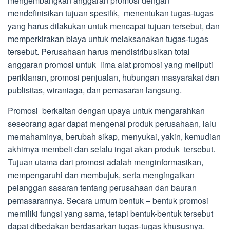
mengembangkan anggaran promosi dengan
mendefinisikan tujuan spesifik, menentukan tugas-tugas
yang harus dilakukan untuk mencapai tujuan tersebut, dan
memperkirakan biaya untuk melaksanakan tugas-tugas
tersebut. Perusahaan harus mendistribusikan total
anggaran promosi untuk lima alat promosi yang meliputi
periklanan, promosi penjualan, hubungan masyarakat dan
publisitas, wiraniaga, dan pemasaran langsung.
Promosi berkaitan dengan upaya untuk mengarahkan
seseorang agar dapat mengenal produk perusahaan, lalu
memahaminya, berubah sikap, menyukai, yakin, kemudian
akhirnya membeli dan selalu ingat akan produk tersebut.
Tujuan utama dari promosi adalah menginformasikan,
mempengaruhi dan membujuk, serta mengingatkan
pelanggan sasaran tentang perusahaan dan bauran
pemasarannya. Secara umum bentuk – bentuk promosi
memiliki fungsi yang sama, tetapi bentuk-bentuk tersebut
dapat dibedakan berdasarkan tugas-tugas khususnya.