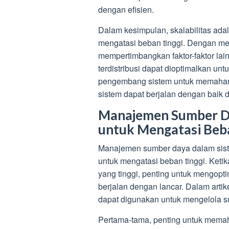
dengan efisien.
Dalam kesimpulan, skalabilitas adala
mengatasi beban tinggi. Dengan men
mempertimbangkan faktor-faktor lai
terdistribusi dapat dioptimalkan un
pengembang sistem untuk memahami
sistem dapat berjalan dengan baik 
Manajemen Sumber Da
untuk Mengatasi Beb
Manajemen sumber daya dalam sistem
untuk mengatasi beban tinggi. Keti
yang tinggi, penting untuk mengop
berjalan dengan lancar. Dalam artik
dapat digunakan untuk mengelola su
Pertama-tama, penting untuk memah