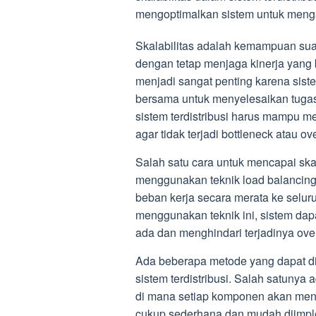
mengoptimalkan sistem untuk menga
Skalabilitas adalah kemampuan sua
dengan tetap menjaga kinerja yang ba
menjadi sangat penting karena siste
bersama untuk menyelesaikan tugas
sistem terdistribusi harus mampu m
agar tidak terjadi bottleneck atau 
Salah satu cara untuk mencapai skal
menggunakan teknik load balancing
beban kerja secara merata ke selur
menggunakan teknik ini, sistem d
ada dan menghindari terjadinya ov
Ada beberapa metode yang dapat d
sistem terdistribusi. Salah satuny
di mana setiap komponen akan mene
cukup sederhana dan mudah diimplem