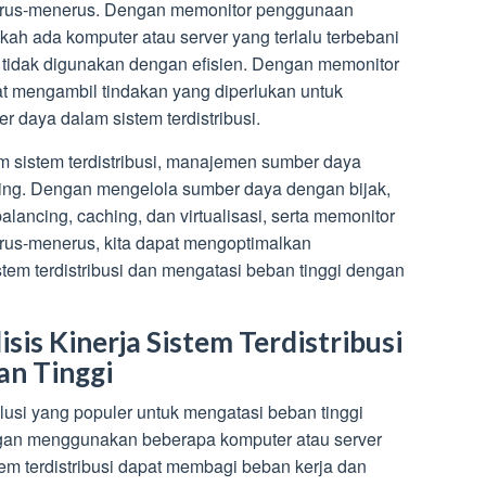
erus-menerus. Dengan memonitor penggunaan
kah ada komputer atau server yang terlalu terbebani
tidak digunakan dengan efisien. Dengan memonitor
t mengambil tindakan yang diperlukan untuk
daya dalam sistem terdistribusi.
m sistem terdistribusi, manajemen sumber daya
ing. Dengan mengelola sumber daya dengan bijak,
alancing, caching, dan virtualisasi, serta memonitor
us-menerus, kita dapat mengoptimalkan
em terdistribusi dan mengatasi beban tinggi dengan
is Kinerja Sistem Terdistribusi
an Tinggi
solusi yang populer untuk mengatasi beban tinggi
engan menggunakan beberapa komputer atau server
tem terdistribusi dapat membagi beban kerja dan