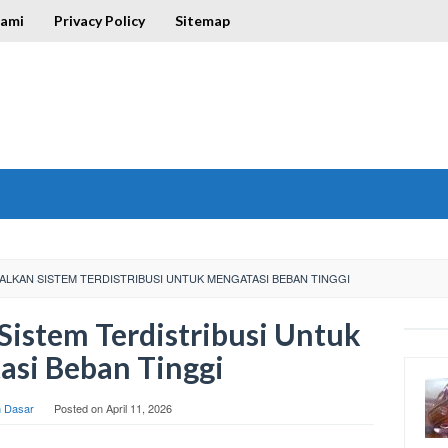
Kami
Privacy Policy
Sitemap
LKAN SISTEM TERDISTRIBUSI UNTUK MENGATASI BEBAN TINGGI
istem Terdistribusi Untuk
si Beban Tinggi
h Dasar
Posted on
April 11, 2026