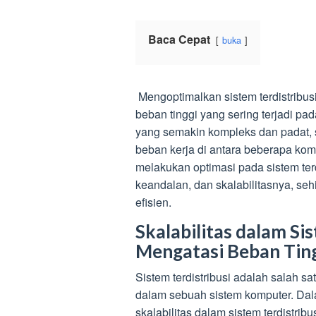
Baca Cepat
buka
Mengoptimalkan sistem terdistribus
beban tinggi yang sering terjadi pad
yang semakin kompleks dan padat, 
beban kerja di antara beberapa ko
melakukan optimasi pada sistem terd
keandalan, dan skalabilitasnya, se
efisien.
Skalabilitas dalam Si
Mengatasi Beban Tin
Sistem terdistribusi adalah salah sa
dalam sebuah sistem komputer. Dala
skalabilitas dalam sistem terdistri