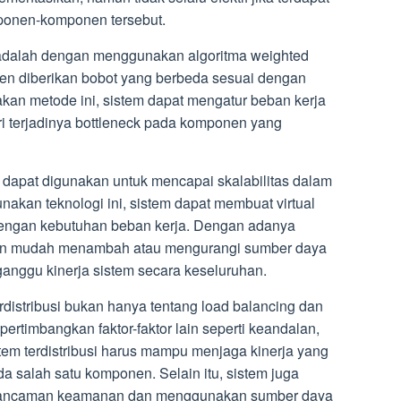
onen-komponen tersebut.
 adalah dengan menggunakan algoritma weighted
nen diberikan bobot yang berbeda sesuai dengan
 metode ini, sistem dapat mengatur beban kerja
ri terjadinya bottleneck pada komponen yang
uga dapat digunakan untuk mencapai skalabilitas dalam
nakan teknologi ini, sistem dapat membuat virtual
dengan kebutuhan beban kerja. Dengan adanya
ngan mudah menambah atau mengurangi sumber daya
anggu kinerja sistem secara keseluruhan.
rdistribusi bukan hanya tentang load balancing dan
pertimbangkan faktor-faktor lain seperti keandalan,
stem terdistribusi harus mampu menjaga kinerja yang
a salah satu komponen. Selain itu, sistem juga
i ancaman keamanan dan menggunakan sumber daya