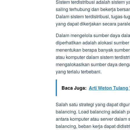
Sistem terdistribusi adalah sistem y
saling terhubung dan bekerja bers
Dalam sistem terdistribusi, tugas-tu
yang dapat dikerjakan secara paral
Dalam mengelola sumber daya dalam s
diperhatikan adalah alokasi sumber
menentukan berapa banyak sumber d
atau komputer dalam sistem terdistr
mengalokasikan sumber daya dengan 
yang terlalu terbebani.
Baca Juga:
Arti Weton Tulang 
Salah satu strategi yang dapat di
balancing. Load balancing adalah p
antara komputer atau server dalam 
balancing, beban kerja dapat didistr