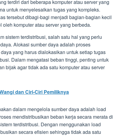
ang terdiri dari beberapa komputer atau server yang
ama untuk menyelesaikan tugas yang kompleks.
gas tersebut dibagi-bagi menjadi bagian-bagian kecil
el oleh komputer atau server yang berbeda.
istem terdistribusi, salah satu hal yang perlu
 daya. Alokasi sumber daya adalah proses
aya yang harus dialokasikan untuk setiap tugas
ibusi. Dalam mengatasi beban tinggi, penting untuk
bijak agar tidak ada satu komputer atau server
Wangi dan Ciri-Ciri Pemiliknya
gunakan dalam mengelola sumber daya adalah load
roses mendistribusikan beban kerja secara merata di
sistem terdistribusi. Dengan menggunakan load
ibusikan secara efisien sehingga tidak ada satu