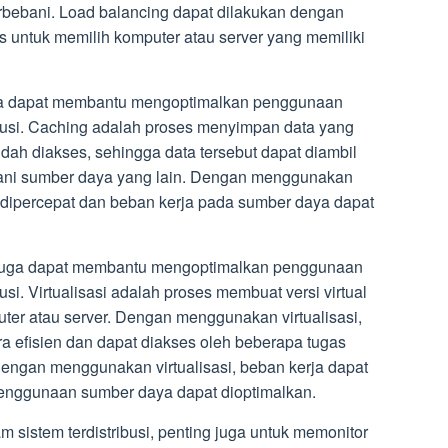
terbebani. Load balancing dapat dilakukan dengan
 untuk memilih komputer atau server yang memiliki
uga dapat membantu mengoptimalkan penggunaan
ibusi. Caching adalah proses menyimpan data yang
dah diakses, sehingga data tersebut dapat diambil
ani sumber daya yang lain. Dengan menggunakan
 dipercepat dan beban kerja pada sumber daya dapat
si juga dapat membantu mengoptimalkan penggunaan
si. Virtualisasi adalah proses membuat versi virtual
puter atau server. Dengan menggunakan virtualisasi,
 efisien dan dapat diakses oleh beberapa tugas
engan menggunakan virtualisasi, beban kerja dapat
penggunaan sumber daya dapat dioptimalkan.
sistem terdistribusi, penting juga untuk memonitor