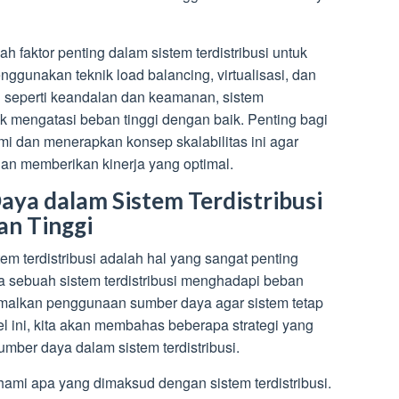
h faktor penting dalam sistem terdistribusi untuk
ggunakan teknik load balancing, virtualisasi, dan
n seperti keandalan dan keamanan, sistem
tuk mengatasi beban tinggi dengan baik. Penting bagi
 dan menerapkan konsep skalabilitas ini agar
dan memberikan kinerja yang optimal.
ya dalam Sistem Terdistribusi
an Tinggi
 terdistribusi adalah hal yang sangat penting
ka sebuah sistem terdistribusi menghadapi beban
timalkan penggunaan sumber daya agar sistem tetap
el ini, kita akan membahas beberapa strategi yang
mber daya dalam sistem terdistribusi.
ami apa yang dimaksud dengan sistem terdistribusi.