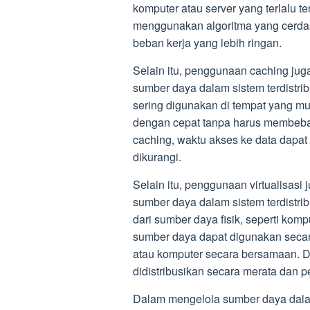
komputer atau server yang terlalu 
menggunakan algoritma yang cerdas
beban kerja yang lebih ringan.
Selain itu, penggunaan caching j
sumber daya dalam sistem terdistr
sering digunakan di tempat yang mu
dengan cepat tanpa harus membeb
caching, waktu akses ke data dapat
dikurangi.
Selain itu, penggunaan virtualisa
sumber daya dalam sistem terdistribu
dari sumber daya fisik, seperti kom
sumber daya dapat digunakan secara
atau komputer secara bersamaan. D
didistribusikan secara merata dan 
Dalam mengelola sumber daya dalam 