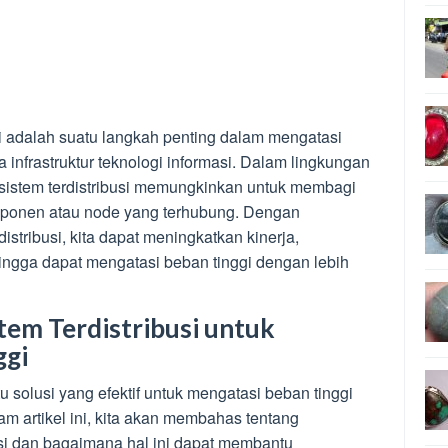
i adalah suatu langkah penting dalam mengatasi
a infrastruktur teknologi informasi. Dalam lingkungan
sistem terdistribusi memungkinkan untuk membagi
mponen atau node yang terhubung. Dengan
istribusi, kita dapat meningkatkan kinerja,
hingga dapat mengatasi beban tinggi dengan lebih
stem Terdistribusi untuk
ggi
tu solusi yang efektif untuk mengatasi beban tinggi
m artikel ini, kita akan membahas tentang
busi dan bagaimana hal ini dapat membantu