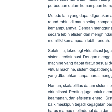
perbedaan dalam kemampuan komp
Metode lain yang dapat digunakan
round-robin, di mana setiap kompo
kemampuannya. Dengan menggunakan
secara lebih efisien dan menghinda
memiliki kemampuan lebih rendah.
Selain itu, teknologi virtualisasi j
sistem terdistribusi. Dengan menggu
machine yang dapat diatur sesuai 
virtual machine, sistem dapat de
yang dibutuhkan tanpa harus mengg
Namun, skalabilitas dalam sistem te
virtualisasi. Penting juga untuk mem
keamanan, dan efisiensi energi. Si
baik meskipun terjadi kegagalan pad
harus mampu melindungi data dar