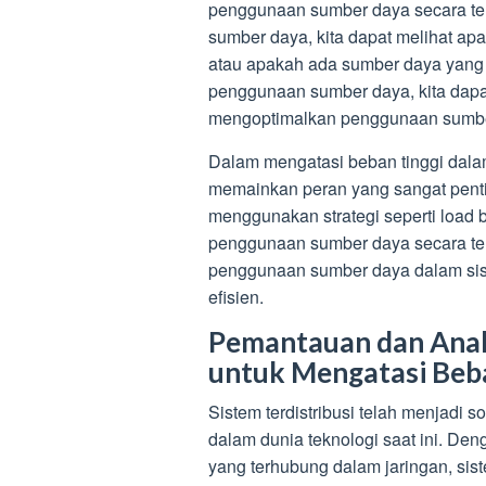
penggunaan sumber daya secara t
sumber daya, kita dapat melihat apa
atau apakah ada sumber daya yang 
penggunaan sumber daya, kita dapa
mengoptimalkan penggunaan sumber 
Dalam mengatasi beban tinggi dala
memainkan peran yang sangat pent
menggunakan strategi seperti load b
penggunaan sumber daya secara ter
penggunaan sumber daya dalam sist
efisien.
Pemantauan dan Analis
untuk Mengatasi Beb
Sistem terdistribusi telah menjadi 
dalam dunia teknologi saat ini. D
yang terhubung dalam jaringan, sis