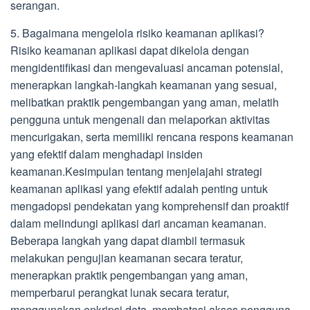
serangan.
5. Bagaimana mengelola risiko keamanan aplikasi?
Risiko keamanan aplikasi dapat dikelola dengan
mengidentifikasi dan mengevaluasi ancaman potensial,
menerapkan langkah-langkah keamanan yang sesuai,
melibatkan praktik pengembangan yang aman, melatih
pengguna untuk mengenali dan melaporkan aktivitas
mencurigakan, serta memiliki rencana respons keamanan
yang efektif dalam menghadapi insiden
keamanan.Kesimpulan tentang menjelajahi strategi
keamanan aplikasi yang efektif adalah penting untuk
mengadopsi pendekatan yang komprehensif dan proaktif
dalam melindungi aplikasi dari ancaman keamanan.
Beberapa langkah yang dapat diambil termasuk
melakukan pengujian keamanan secara teratur,
menerapkan praktik pengembangan yang aman,
memperbarui perangkat lunak secara teratur,
menggunakan enkripsi data, membatasi akses pengguna,