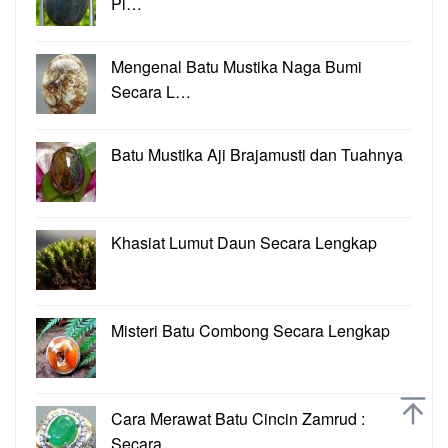
Pl…
Mengenal Batu Mustika Naga Bumi
Secara L…
Batu Mustika Aji Brajamusti dan Tuahnya
Khasiat Lumut Daun Secara Lengkap
Misteri Batu Combong Secara Lengkap
Cara Merawat Batu Cincin Zamrud :
Secara…