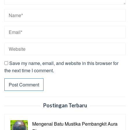
Save my name, email, and website in this browser for
the next time I comment.
Postingan Terbaru
Mengenal Batu Mustika Pembangkit Aura