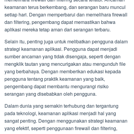
keamanan terus berkembang, dan serangan baru muncul
setiap hari. Dengan memperbarui dan memelihara firewall
dan filtering, pengembang dapat memastikan bahwa
aplikasi mereka tetap aman dari serangan terbaru.
Selain itu, penting juga untuk melibatkan pengguna dalam
strategi keamanan aplikasi. Pengguna dapat menjadi
sumber ancaman yang tidak disengaja, seperti dengan
mengklik tautan yang mencurigakan atau mengunduh file
yang berbahaya. Dengan memberikan edukasi kepada
pengguna tentang praktik keamanan yang baik,
pengembang dapat membantu mengurangi risiko
serangan yang disebabkan oleh pengguna.
Dalam dunia yang semakin terhubung dan tergantung
pada teknologi, keamanan aplikasi menjadi hal yang
sangat penting. Dengan menggunakan strategi keamanan
yang efektif, seperti penggunaan firewall dan filtering,