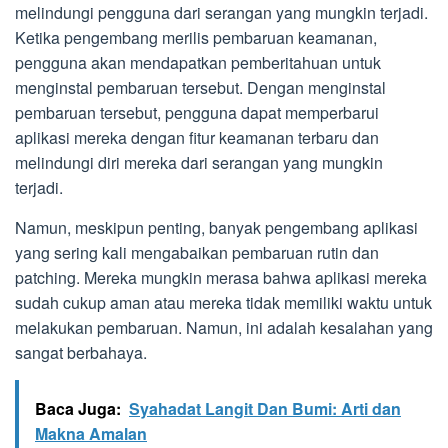
melindungi pengguna dari serangan yang mungkin terjadi.
Ketika pengembang merilis pembaruan keamanan,
pengguna akan mendapatkan pemberitahuan untuk
menginstal pembaruan tersebut. Dengan menginstal
pembaruan tersebut, pengguna dapat memperbarui
aplikasi mereka dengan fitur keamanan terbaru dan
melindungi diri mereka dari serangan yang mungkin
terjadi.
Namun, meskipun penting, banyak pengembang aplikasi
yang sering kali mengabaikan pembaruan rutin dan
patching. Mereka mungkin merasa bahwa aplikasi mereka
sudah cukup aman atau mereka tidak memiliki waktu untuk
melakukan pembaruan. Namun, ini adalah kesalahan yang
sangat berbahaya.
Baca Juga:
Syahadat Langit Dan Bumi: Arti dan
Makna Amalan