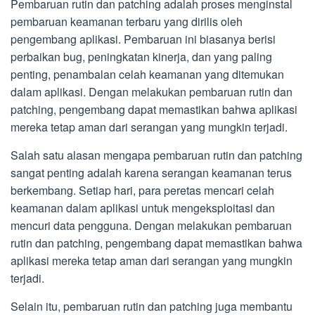
Pembaruan rutin dan patching adalah proses menginstal
pembaruan keamanan terbaru yang dirilis oleh
pengembang aplikasi. Pembaruan ini biasanya berisi
perbaikan bug, peningkatan kinerja, dan yang paling
penting, penambalan celah keamanan yang ditemukan
dalam aplikasi. Dengan melakukan pembaruan rutin dan
patching, pengembang dapat memastikan bahwa aplikasi
mereka tetap aman dari serangan yang mungkin terjadi.
Salah satu alasan mengapa pembaruan rutin dan patching
sangat penting adalah karena serangan keamanan terus
berkembang. Setiap hari, para peretas mencari celah
keamanan dalam aplikasi untuk mengeksploitasi dan
mencuri data pengguna. Dengan melakukan pembaruan
rutin dan patching, pengembang dapat memastikan bahwa
aplikasi mereka tetap aman dari serangan yang mungkin
terjadi.
Selain itu, pembaruan rutin dan patching juga membantu