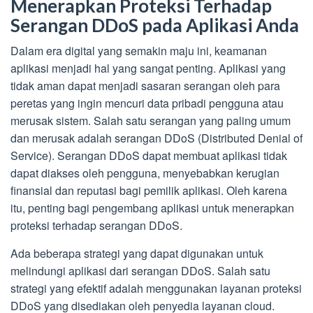
Menerapkan Proteksi Terhadap
Serangan DDoS pada Aplikasi Anda
Dalam era digital yang semakin maju ini, keamanan
aplikasi menjadi hal yang sangat penting. Aplikasi yang
tidak aman dapat menjadi sasaran serangan oleh para
peretas yang ingin mencuri data pribadi pengguna atau
merusak sistem. Salah satu serangan yang paling umum
dan merusak adalah serangan DDoS (Distributed Denial of
Service). Serangan DDoS dapat membuat aplikasi tidak
dapat diakses oleh pengguna, menyebabkan kerugian
finansial dan reputasi bagi pemilik aplikasi. Oleh karena
itu, penting bagi pengembang aplikasi untuk menerapkan
proteksi terhadap serangan DDoS.
Ada beberapa strategi yang dapat digunakan untuk
melindungi aplikasi dari serangan DDoS. Salah satu
strategi yang efektif adalah menggunakan layanan proteksi
DDoS yang disediakan oleh penyedia layanan cloud.