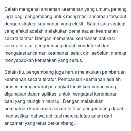
Selain mengenal ancaman keamanan yang umum, penting
juga bagi pengembang untuk mengatasi ancaman tersebut
dengan strategi keamanan yang efektif. Salah satu strategi
yang efektif adalah melakukan pemantauan keamanan
secara teratur. Dengan memantau keamanan aplikasi
secara teratur, pengembang dapat mendeteksi dan
mengatasi ancaman keamanan sejak dini sebelum mereka
menyebabkan kerusakan yang serius.
Selain itu, pengembang juga harus melakukan pembaruan
keamanan secara teratur. Pembaruan keamanan adalah
proses memperbarui perangkat lunak keamanan yang
digunakan dalam aplikasi untuk mengatasi kerentanan
baru yang mungkin muncul. Dengan melakukan
pembaruan keamanan secara teratur, pengembang dapat
memastikan bahwa aplikasi mereka tetap aman dari
ancaman yang terus berkembang.