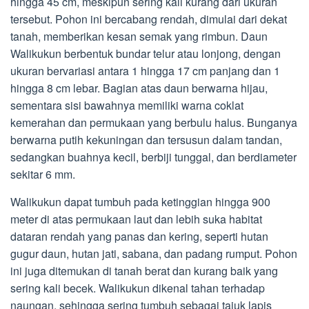
hingga 45 cm, meskipun sering kali kurang dari ukuran
tersebut. Pohon ini bercabang rendah, dimulai dari dekat
tanah, memberikan kesan semak yang rimbun. Daun
Walikukun berbentuk bundar telur atau lonjong, dengan
ukuran bervariasi antara 1 hingga 17 cm panjang dan 1
hingga 8 cm lebar. Bagian atas daun berwarna hijau,
sementara sisi bawahnya memiliki warna coklat
kemerahan dan permukaan yang berbulu halus. Bunganya
berwarna putih kekuningan dan tersusun dalam tandan,
sedangkan buahnya kecil, berbiji tunggal, dan berdiameter
sekitar 6 mm.
Walikukun dapat tumbuh pada ketinggian hingga 900
meter di atas permukaan laut dan lebih suka habitat
dataran rendah yang panas dan kering, seperti hutan
gugur daun, hutan jati, sabana, dan padang rumput. Pohon
ini juga ditemukan di tanah berat dan kurang baik yang
sering kali becek. Walikukun dikenal tahan terhadap
naungan, sehingga sering tumbuh sebagai tajuk lapis