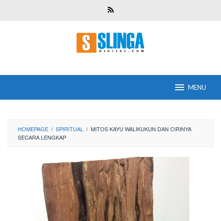
Skip
to
content
MENU
HOMEPAGE
/
SPIRITUAL
/
MITOS KAYU WALIKUKUN DAN CIRINYA
SECARA LENGKAP