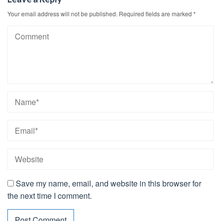
Your email address will not be published.
Required fields are marked
*
Save my name, email, and website in this browser for
the next time I comment.