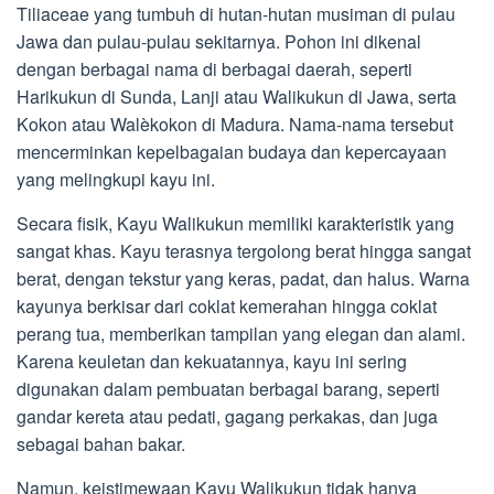
Tiliaceae yang tumbuh di hutan-hutan musiman di pulau
Jawa dan pulau-pulau sekitarnya. Pohon ini dikenal
dengan berbagai nama di berbagai daerah, seperti
Harikukun di Sunda, Lanji atau Walikukun di Jawa, serta
Kokon atau Walèkokon di Madura. Nama-nama tersebut
mencerminkan kepelbagaian budaya dan kepercayaan
yang melingkupi kayu ini.
Secara fisik, Kayu Walikukun memiliki karakteristik yang
sangat khas. Kayu terasnya tergolong berat hingga sangat
berat, dengan tekstur yang keras, padat, dan halus. Warna
kayunya berkisar dari coklat kemerahan hingga coklat
perang tua, memberikan tampilan yang elegan dan alami.
Karena keuletan dan kekuatannya, kayu ini sering
digunakan dalam pembuatan berbagai barang, seperti
gandar kereta atau pedati, gagang perkakas, dan juga
sebagai bahan bakar.
Namun, keistimewaan Kayu Walikukun tidak hanya