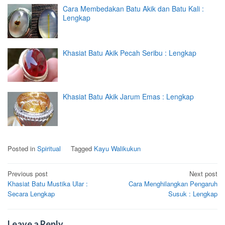
Cara Membedakan Batu Akik dan Batu Kali :
Lengkap
Khasiat Batu Akik Pecah Seribu : Lengkap
Khasiat Batu Akik Jarum Emas : Lengkap
Posted in
Spiritual
Tagged
Kayu Walikukun
Post
Previous post
Next post
Khasiat Batu Mustika Ular :
Cara Menghilangkan Pengaruh
navigation
Secara Lengkap
Susuk : Lengkap
Leave a Reply