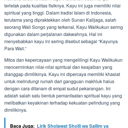
terletak pada kualitas fisiknya. Kayu ini juga memiliki nilai
spiritual yang tinggi. Dalam tradisi Islam di Indonesia,
terutama yang dipraktekkan oleh Sunan Kalijaga, salah
seorang Wali Songo yang terkenal, Kayu Walikukun sering
digunakan dalam perjalanan dakwahnya. Hal ini
menyebabkan kayu ini sering disebut sebagai “Kayunya
Para Wali.”
Mitos dan kepercayaan yang mengelilingi Kayu Walikukun
mencerminkan nilai-nilai spiritual dan keajaiban yang
dianggap dimilikinya. Kayu ini dipercaya memiliki khasiat
untuk melindungi rumah dari gangguan makhluk halus
dengan cara ditanam di empat sudut pekarangan. Ini
adalah salah satu bentuk pemanfaatan spiritual kayu yang
melibatkan keyakinan terhadap kekuatan pelindung yang
dimilikinya.
Baca Juga:
Lirik Sholawat Sholli wa Sallim ya