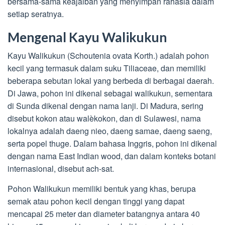
bersama-sama keajaiban yang menyimpan rahasia dalam
setiap seratnya.
Mengenal Kayu Walikukun
Kayu Walikukun (Schoutenia ovata Korth.) adalah pohon
kecil yang termasuk dalam suku Tiliaceae, dan memiliki
beberapa sebutan lokal yang berbeda di berbagai daerah.
Di Jawa, pohon ini dikenal sebagai walikukun, sementara
di Sunda dikenal dengan nama lanji. Di Madura, sering
disebut kokon atau walèkokon, dan di Sulawesi, nama
lokalnya adalah daeng nieo, daeng samae, daeng saeng,
serta popel thuge. Dalam bahasa Inggris, pohon ini dikenal
dengan nama East Indian wood, dan dalam konteks botani
internasional, disebut ach-sat.
Pohon Walikukun memiliki bentuk yang khas, berupa
semak atau pohon kecil dengan tinggi yang dapat
mencapai 25 meter dan diameter batangnya antara 40