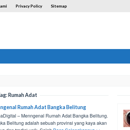
Kami
Privacy Policy
Sitemap
ag:
Rumah Adat
ngenal Rumah Adat Bangka Belitung
gaDigital – Menngenal Rumah Adat Bangka Belitung.
ka Belitung adalah sebuah provinsi yang kaya akan