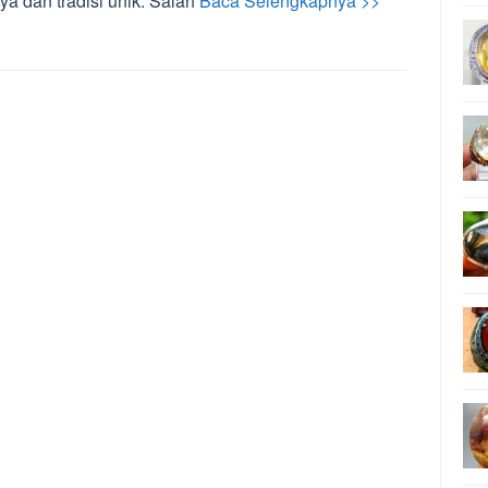
ya dan tradisi unik. Salah
Baca Selengkapnya >>