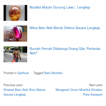
Mustika Macan Gunung Lawu : Lengkap
Mitos Batu Akik Merah Delima Secara Lengkap
Rumah Pernah Didatangi Orang Gila, Pertanda
Apa?
Posted in
Spiritual
Tagged
Batu Mustika
Post
Previous post
Next post
Khasiat Batu Akik Bulu Macan
Mengenal Cincin Mustika Khodam
navigation
Secara Lengkap
Para Sesepuh