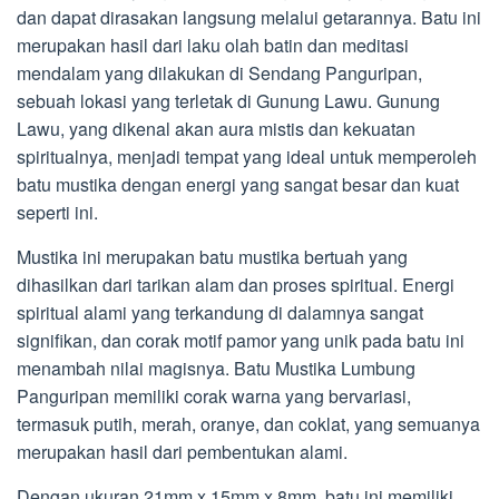
dan dapat dirasakan langsung melalui getarannya. Batu ini
merupakan hasil dari laku olah batin dan meditasi
mendalam yang dilakukan di Sendang Panguripan,
sebuah lokasi yang terletak di Gunung Lawu. Gunung
Lawu, yang dikenal akan aura mistis dan kekuatan
spiritualnya, menjadi tempat yang ideal untuk memperoleh
batu mustika dengan energi yang sangat besar dan kuat
seperti ini.
Mustika ini merupakan batu mustika bertuah yang
dihasilkan dari tarikan alam dan proses spiritual. Energi
spiritual alami yang terkandung di dalamnya sangat
signifikan, dan corak motif pamor yang unik pada batu ini
menambah nilai magisnya. Batu Mustika Lumbung
Panguripan memiliki corak warna yang bervariasi,
termasuk putih, merah, oranye, dan coklat, yang semuanya
merupakan hasil dari pembentukan alami.
Dengan ukuran 21mm x 15mm x 8mm, batu ini memiliki