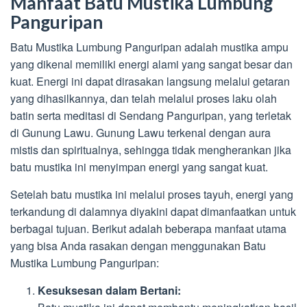
Manfaat Batu Mustika Lumbung
Panguripan
Batu Mustika Lumbung Panguripan adalah mustika ampu
yang dikenal memiliki energi alami yang sangat besar dan
kuat. Energi ini dapat dirasakan langsung melalui getaran
yang dihasilkannya, dan telah melalui proses laku olah
batin serta meditasi di Sendang Panguripan, yang terletak
di Gunung Lawu. Gunung Lawu terkenal dengan aura
mistis dan spiritualnya, sehingga tidak mengherankan jika
batu mustika ini menyimpan energi yang sangat kuat.
Setelah batu mustika ini melalui proses tayuh, energi yang
terkandung di dalamnya diyakini dapat dimanfaatkan untuk
berbagai tujuan. Berikut adalah beberapa manfaat utama
yang bisa Anda rasakan dengan menggunakan Batu
Mustika Lumbung Panguripan:
Kesuksesan dalam Bertani: