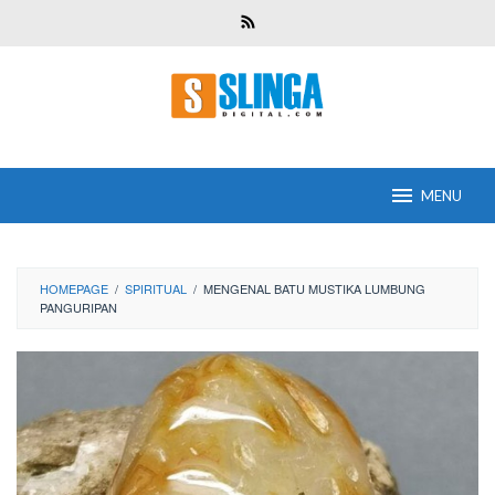
Skip
to
content
MENU
HOMEPAGE
/
SPIRITUAL
/
MENGENAL BATU MUSTIKA LUMBUNG
PANGURIPAN